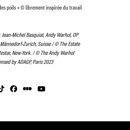
des poils » © librement inspirée du travail
:
Jean-Michel Basquiat, Andy Warhol, OP
, Männedorf-Zurich, Suisse / © The Estate
testar, New-York. / © The Andy Warhol
icensed by ADAGP, Paris 2023