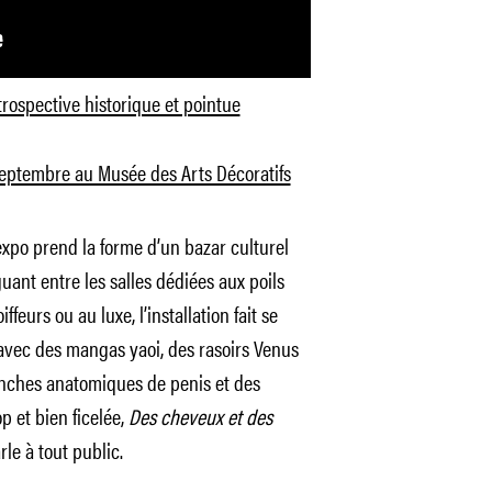
trospective historique et pointue
septembre au Musée des Arts Décoratifs
xpo prend la forme d’un bazar culturel
uant entre les salles dédiées aux poils
feurs ou au luxe, l’installation fait se
vec des mangas yaoi, des rasoirs Venus
anches anatomiques de penis et des
p et bien ficelée,
Des cheveux et des
rle à tout public.