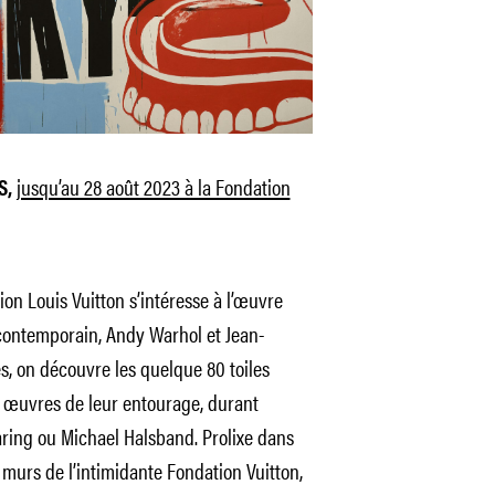
jusqu’au 28 août 2023 à la Fondation
S,
ion Louis Vuitton s’intéresse à l’œuvre
 contemporain, Andy Warhol et Jean-
s, on découvre les quelque 80 toiles
s œuvres de leur entourage, durant
ing ou Michael Halsband. Prolixe dans
murs de l’intimidante Fondation Vuitton,