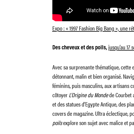
Expo : « 1997 Fashion Big Bang », une ré
jusqu’au 17 
Des cheveux et des poils,
Avec sa surprenante thématique, cette e
détonnant, malin et bien organisé. Navig
féminins, puis masculins, aux artisans coif
côtoyer
L’Origine du Monde
de Courbet a
et des statues d’Egypte Antique, des pl
covers de magazine. Ultra éclectique, po
poils
explore son sujet avec malice et pa