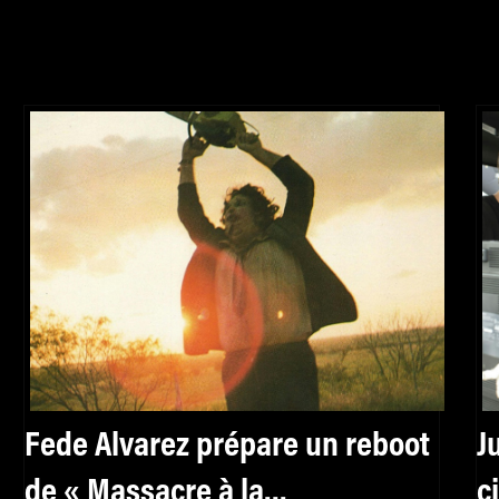
Fede Alvarez prépare un reboot
J
de « Massacre à la
c