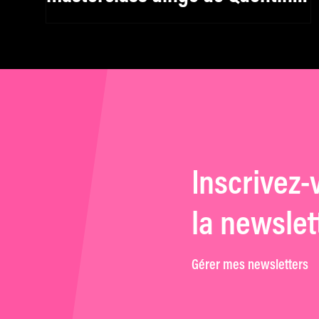
Dupieux
Inscrivez-
la newslet
Gérer mes newsletters