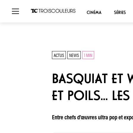
CINÉMA
SÉRIES
ACTUS
NEWS
1 MIN
BASQUIAT ET 
ET POILS… LES
Entre chefs d’œuvres ultra pop et expo