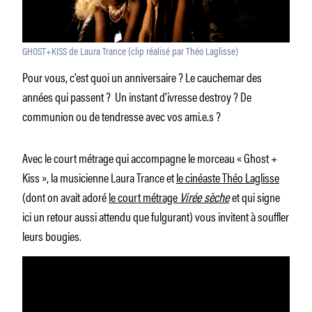
GHOST+KISS de Laura Trance (clip réalisé par Théo Laglisse)
Pour vous, c’est quoi un anniversaire ? Le cauchemar des
années qui passent ? Un instant d’ivresse destroy ? De
communion ou de tendresse avec vos ami.e.s ?
Avec le court métrage qui accompagne le morceau « Ghost +
Kiss », la musicienne Laura Trance et
le cinéaste Théo Laglisse
(dont on avait adoré
le court métrage
Virée sèche
et qui signe
ici un retour aussi attendu que fulgurant) vous invitent à souffler
leurs bougies.