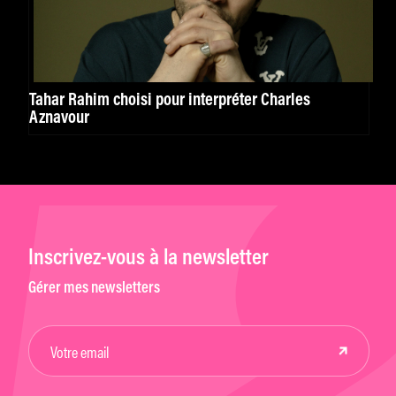
Tahar Rahim choisi pour interpréter Charles
Aznavour
Inscrivez-vous à la newsletter
Gérer mes newsletters