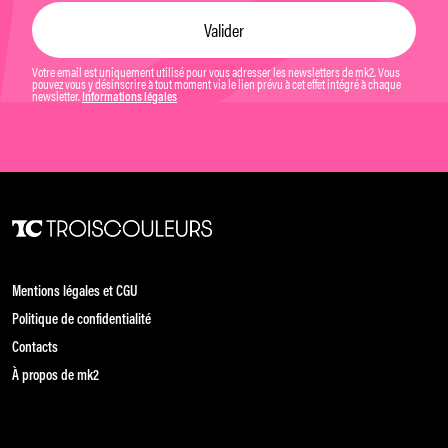
Votre email est uniquement utilisé pour vous adresser les newsletters de mk2. Vous
pouvez vous y désinscrire à tout moment via le lien prévu à cet effet intégré à chaque
newsletter.
Informations légales
Mentions légales et CGU
Politique de confidentialité
Contacts
À propos de mk2