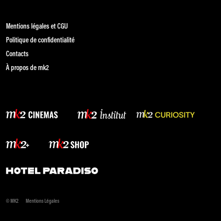
Mentions légales et CGU
Politique de confidentialité
Contacts
À propos de mk2
© MK2
Mentions Légales