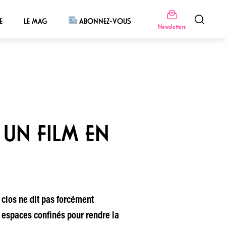
E
LE MAG
ABONNEZ-VOUS
Newsletters
UN FILM EN
 clos ne dit pas forcément
 espaces confinés pour rendre la