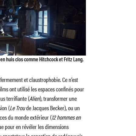
 en huis clos comme Hitchcock et Fritz Lang.
nfermement et claustrophobie. Ce n’est
lms ont utilisé les espaces confinés pour
 terrifiante (
Alien
), transformer une
ion (
Le Trou
de Jacques Becker), ou un
tices du monde extérieur (
12 hommes en
ue pour en révéler les dimensions
 spectateur la sensation de redécouvrir