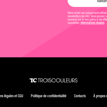
Votre email est uniquement utilisé
newsletters de mk2. Vous pouvez vo
moment via le lien prévu à cet eff
newsletter.
Informations légales
ns légales et CGU
Politique de confidentialité
Contacts
À propos 