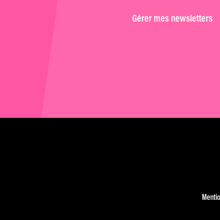
Gérer mes newsletters
Mentio