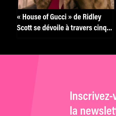
« House of Gucci » de Ridley
Scott se dévoile à travers cinq
nouvelles affiches
Inscrivez-
la newslet