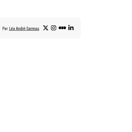
Par
Léa André-Sarreau