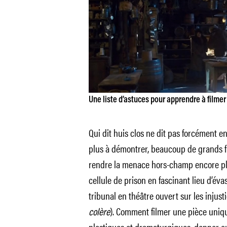
Une liste d’astuces pour apprendre à filmer
Qui dit huis clos ne dit pas forcément e
plus à démontrer, beaucoup de grands fi
rendre la menace hors-champ encore plus
cellule de prison en fascinant lieu d’évas
tribunal en théâtre ouvert sur les injus
colère
). Comment filmer une pièce uniq
plastiques et dramaturgiques, donner au