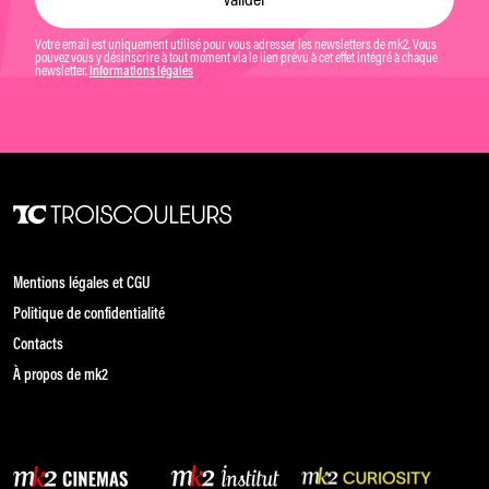
Votre email est uniquement utilisé pour vous adresser les newsletters de mk2. Vous
pouvez vous y désinscrire à tout moment via le lien prévu à cet effet intégré à chaque
newsletter.
Informations légales
Mentions légales et CGU
Politique de confidentialité
Contacts
À propos de mk2