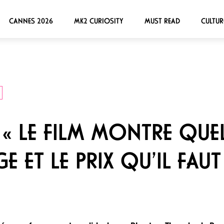
CANNES 2026
MK2 CURIOSITY
MUST READ
CULTUR
: « LE FILM MONTRE QU
E ET LE PRIX QU’IL FAU