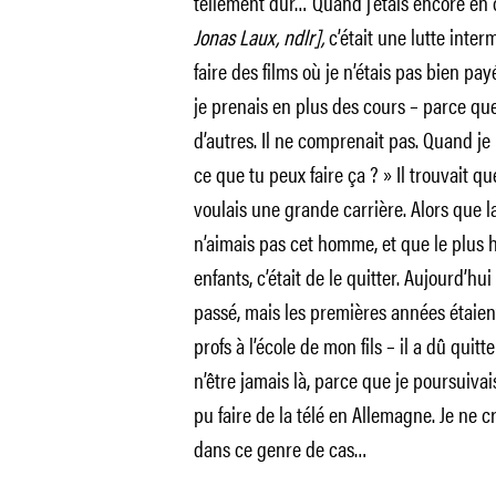
tellement dur… Quand j’étais encore en
Jonas Laux, ndlr],
c’était une lutte inter
faire des films où je n’étais pas bien pa
je prenais en plus des cours – parce que 
d’autres. Il ne comprenait pas. Quand je
ce que tu peux faire ça ? » Il trouvait qu
voulais une grande carrière. Alors que la 
n’aimais pas cet homme, et que le plus 
enfants, c’était de le quitter. Aujourd’hu
passé, mais les premières années étaient
profs à l’école de mon fils – il a dû qui
n’être jamais là, parce que je poursuivai
pu faire de la télé en Allemagne. Je ne 
dans ce genre de cas…