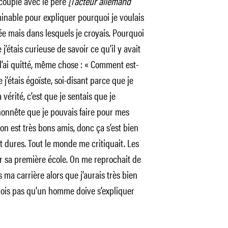
 couple avec le père
[l’acteur allemand
minable pour expliquer pourquoi je voulais
yée mais dans lesquels je croyais. Pourquoi
j’étais curieuse de savoir ce qu’il y avait
 l’ai quitté, même chose : « Comment est-
e j’étais égoïste, soi-disant parce que je
vérité, c’est que je sentais que je
honnête que je pouvais faire pour mes
i on est très bons amis, donc ça s’est bien
 dures. Tout le monde me critiquait. Les
tter sa première école. On me reprochait de
s ma carrière alors que j’aurais très bien
crois pas qu’un homme doive s’expliquer