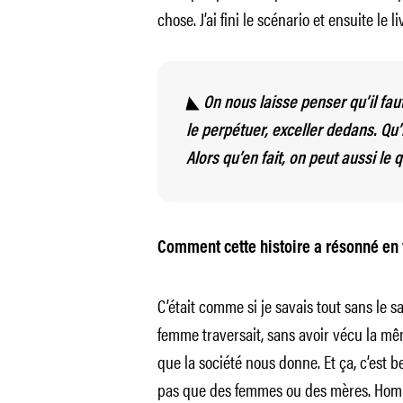
chose. J’ai fini le scénario et ensuite le li
◣ On nous laisse penser qu’il faut 
le perpétuer, exceller dedans. Qu’i
Alors qu’en fait, on peut aussi le q
Comment cette histoire a résonné en 
C’était comme si je savais tout sans le s
femme traversait, sans avoir vécu la mêm
que la société nous donne. Et ça, c’est 
pas que des femmes ou des mères. Homm