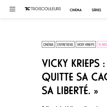
CINÉMA
SÉRIES
CINÉMA
ENTRETIENS
VICKY KRIEPS
10 MIN
VICKY KRIEPS 
QUITTE SA CAG
SA LIBERTÉ. »