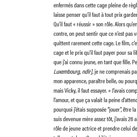
enfermés dans cette cage pleine de règle
laisse penser qu’il faut à tout prix garde
Qu’il faut « réussir » son rôle. Alors qu’e
contre, on peut sentir que ce n’est pas v
quittent rarement cette cage. Le film, c’
cage et le prix qu’il faut payer pour sa 
que j’ai connu jeune, en tant que fille. Pe
Luxembourg, ndlr],
je ne comprenais pas 
mon apparence, paraître belle, ou pourquo
mais Vicky, il faut essayer. » J’avais comp
l’amour, et que ça valait la peine d’atte
pourquoi j’étais supposée “jouer”, être l
suis devenue mère assez tôt, j’avais 26 a
rôle de jeune actrice et prendre celui de