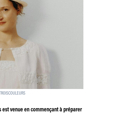
ur TROISCOULEURS
us est venue en commençant à préparer