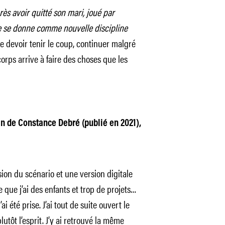
ès avoir quitté son mari, joué par
ïne se donne comme nouvelle discipline
e devoir tenir le coup, continuer malgré
corps arrive à faire des choses que les
n de Constance Debré (publié en 2021),
sion du scénario et une version digitale
ce que j’ai des enfants et trop de projets…
i été prise. J’ai tout de suite ouvert le
utôt l’esprit. J’y ai retrouvé la même