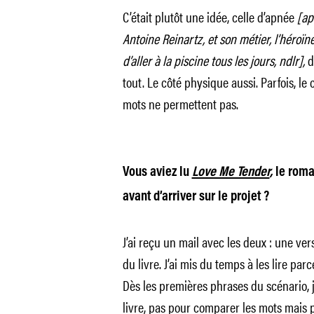
C’était plutôt une idée, celle d’apnée
[apr
Antoine Reinartz, et son métier, l’héro
d’aller à la piscine tous les jours, ndlr],
d
tout. Le côté physique aussi. Parfois, le 
mots ne permettent pas.
Vous aviez lu
Love Me Tender
,
le roma
avant d’arriver sur le projet ?
J’ai reçu un mail avec les deux : une ver
du livre. J’ai mis du temps à les lire par
Dès les premières phrases du scénario, j’a
livre, pas pour comparer les mots mais pl