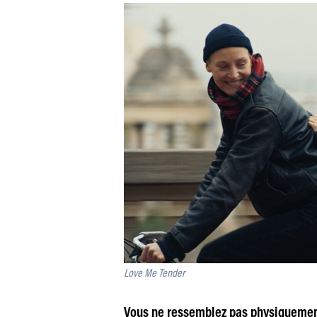
Love Me Tender
Vous ne ressemblez pas physiquement