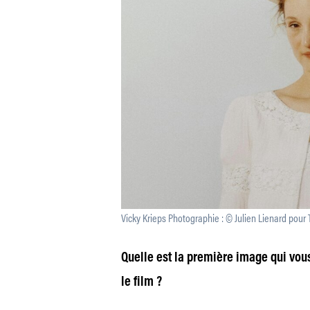
Vicky Krieps Photographie : © Julien Lienard po
Quelle est la première image qui vo
le film ?