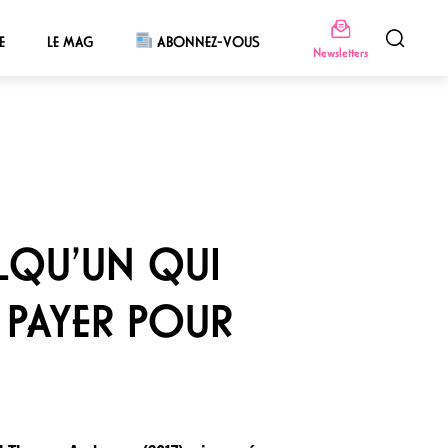
E
LE MAG
ABONNEZ-VOUS
Newsletters
ELQU’UN QUI
T PAYER POUR