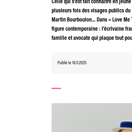
Celle qui s’est fait connaitre en je
plusieurs fois des visages publics du
Martin Bourboulon… Dans « Love Me Te
figure contemporaine : l’écrivaine fr
famille et avocate qui plaque tout po
Publié le 18.11.2025