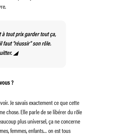
vre.
à tout prix garder tout ça,
l faut “réussir” son rôle.
uitter. ◢
vous ?
avoir. Je savais exactement ce que cette
e chose. Elle parle de se libérer du rôle
beaucoup plus universel, ça ne concerne
es, femmes, enfants… on est tous