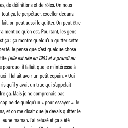
s, de définitions et de rôles. On nous
r tout ça, le perpétuer, exceller dedans.
n fait, on peut aussi le quitter. On peut être
raiment ce qu’on est. Pourtant, les gens
est ça : ça montre quelqu’un quitter cette
liberté. Je pense que c’est quelque chose
tite
[elle est née en 1983 et a grandi au
pourquoi il fallait que je m’intéresse à
i il fallait avoir un petit copain. « Oui
ris qu’il y avait un truc qui s’appelait
ndre ça. Mais je ne comprenais pas
a copine de quelqu’un « pour essayer ». Je
ns, et on me disait que je devais quitter le
 jeune maman. J’ai refusé et ça a été