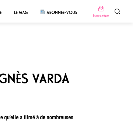
E
LE MAG
ABONNEZ-VOUS
Newsletters
AGNÈS VARDA
e qu’elle a filmé à de nombreuses