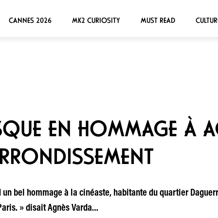
CANNES 2026
MK2 CURIOSITY
MUST READ
CULTUR
ESQUE EN HOMMAGE À 
ARRONDISSEMENT
 un bel hommage à la cinéaste, habitante du quartier Daguerr
 Paris. » disait Agnès Varda…