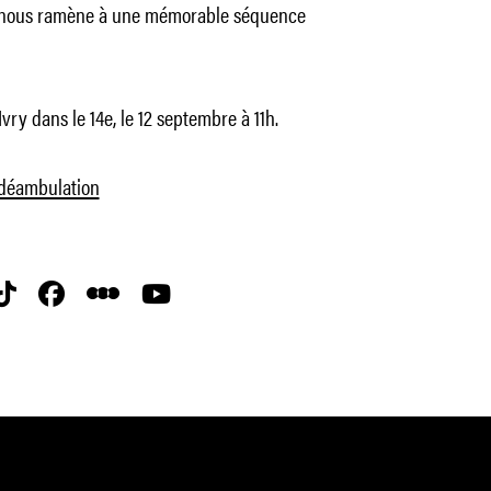
ui nous ramène à une mémorable séquence
Ivry dans le 14e, le 12 septembre à 11h.
a déambulation