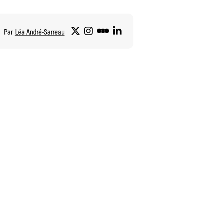
Par
Léa André-Sarreau