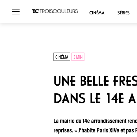
CINÉMA
SÉRIES
CINÉMA
3 MIN
UNE BELLE FR
DANS LE 14E 
La mairie du 14e arrondissement rend
reprises. « J’habite Paris XIVe et pas