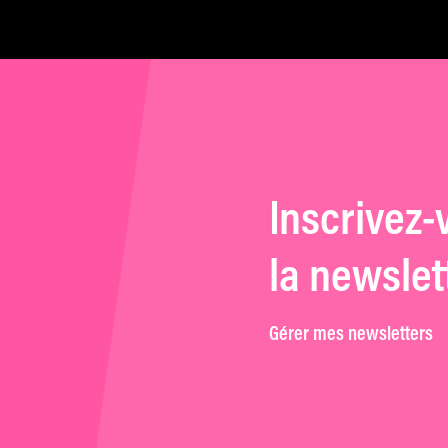
jusqu’au bout
Inscrivez-
la newslet
Gérer mes newsletters