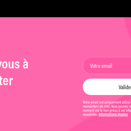
vous à
ter
Votre email est uniquement utilisé
newsletters de mk2. Vous pouvez vo
moment via le lien prévu à cet eff
newsletter.
Informations légales