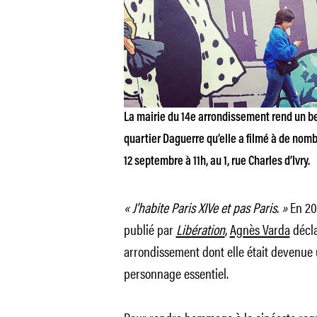
La mairie du 14e arrondissement rend un b
quartier Daguerre qu’elle a filmé à de nomb
12 septembre à 11h, au 1, rue Charles d’Ivry.
« J’habite Paris XIVe et pas Paris. »
En 20
publié par
Libération
,
Agnès Varda
décla
arrondissement dont elle était devenue 
personnage essentiel.