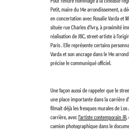
Pour rendre hommage à la cinéaste regr
Petit, maire du 14e arrondissement, a dé
en concertation avec Rosalie Varda et M
située rue Charles d’Ivry, à proximité i
réalisation de JBC, street-artiste à l’ori
Paris
. Elle représente certains person
Varda et son ancrage dans le 14e arrondi
précise le communiqué officiel.
Une façon aussi de rappeler que le street
une place importante dans la carrière 
filmait déjà les fresques murales de Los 
carrière, avec
l’artiste contemporain JR
,
camion photographique dans le docum