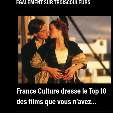
ÉGALEMENT SUR TROISCOULEURS
France Culture dresse le Top 10
des films que vous n’avez
jamais réussi à regarder