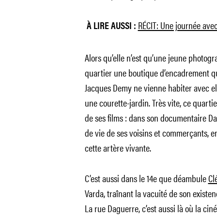
RÉCIT: Une journée ave
À LIRE AUSSI :
Alors qu’elle n’est qu’une jeune photog
quartier une boutique d’encadrement qu
Jacques Demy ne vienne habiter avec ell
une courette-jardin. Très vite, ce quarti
de ses films : dans son documentaire
Da
de vie de ses voisins et commerçants, e
cette artère vivante.
C’est aussi dans le 14e que déambule
Cl
Varda, traînant la vacuité de son exist
La rue Daguerre, c’est aussi là où la cin