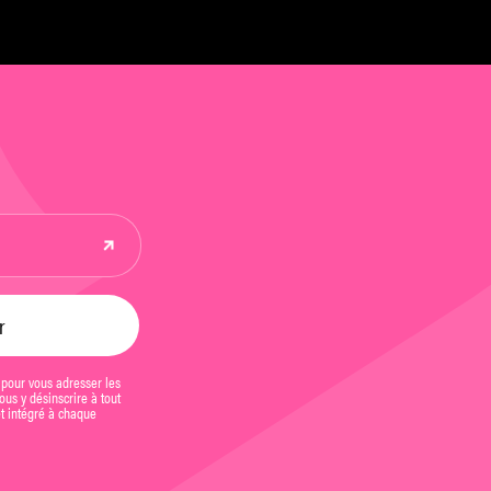
 pour vous adresser les
us y désinscrire à tout
et intégré à chaque