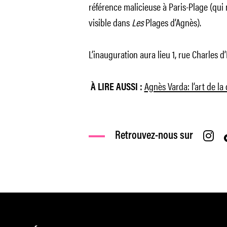
référence malicieuse à Paris-Plage (q
visible dans
Les
Plages d’Agnès
).
L’inauguration aura lieu 1, rue Charles d’
Agnès Varda: l’art de l
À LIRE AUSSI :
Retrouvez-nous sur