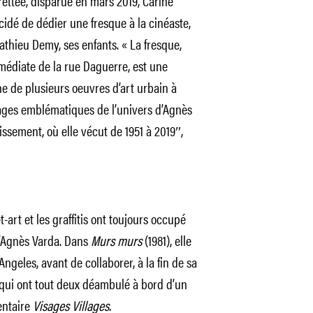
ettée, disparue en mars 2019, Carine
cidé de dédier une fresque à la cinéaste,
athieu Demy, ses enfants.
« La fresque,
mmédiate de la rue Daguerre, est une
gine de plusieurs oeuvres d’art urbain à
nages emblématiques de l’univers d’Agnès
ssement, où elle vécut de 1951 à 2019″,
-art et les graffitis ont toujours occupé
d’Agnès Varda. Dans
Murs murs
(1981), elle
Angeles, avant de collaborer, à la fin de sa
 qui ont tout deux déambulé à bord d’un
entaire
Visages Villages.