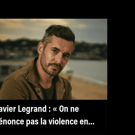
avier Legrand : « On ne
énonce pas la violence en
ontrant la violence »