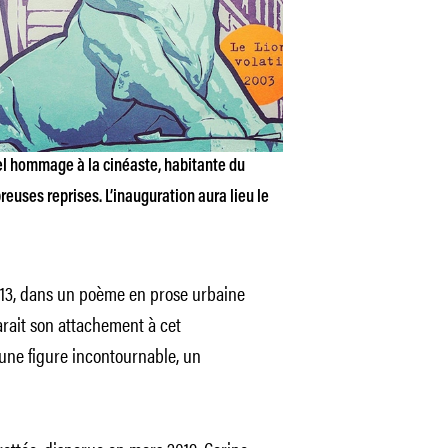
el hommage à la cinéaste, habitante du
reuses reprises. L’inauguration aura lieu le
13, dans un poème en prose urbaine
rait son attachement à cet
une figure incontournable, un