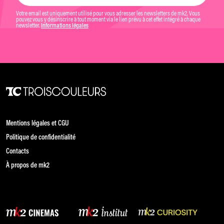
Votre email est uniquement utilisé pour vous adresser les newsletters de mk2. Vous
pouvez vous y désinscrire à tout moment via le lien prévu à cet effet intégré à chaque
newsletter.
Informations légales
Mentions légales et CGU
Politique de confidentialité
Contacts
À propos de mk2