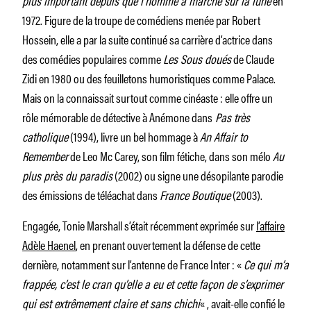
1972. Figure de la troupe de comédiens menée par Robert
Hossein, elle a par la suite continué sa carrière d’actrice dans
des comédies populaires comme
Les Sous doués
de Claude
Zidi en 1980 ou des feuilletons humoristiques comme Palace.
Mais on la connaissait surtout comme cinéaste : elle offre un
rôle mémorable de détective à Anémone dans
Pas très
catholique
(1994), livre un bel hommage à
An Affair to
Remember
de Leo Mc Carey, son film fétiche, dans son mélo
Au
plus près du paradis
(2002) ou signe une désopilante parodie
des émissions de téléachat dans
France Boutique
(2003).
Engagée, Tonie Marshall s’était récemment exprimée sur
l’affaire
Adèle Haenel
, en prenant ouvertement la défense de cette
dernière, notamment sur l’antenne de France Inter : «
Ce qui m’a
frappée, c’est le cran qu’elle a eu et cette façon de s’exprimer
qui est extrêmement claire et sans chichi
« , avait-elle confié le