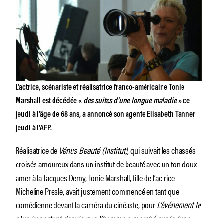
L’actrice, scénariste et réalisatrice franco-américaine Tonie
Marshall est décédée «
des suites d’une longue maladie
» ce
jeudi à l’âge de 68 ans, a annoncé son agente Elisabeth Tanner
jeudi à l’AFP.
Réalisatrice de
Vénus Beauté (Institut)
, qui suivait les chassés
croisés amoureux dans un institut de beauté avec un ton doux
amer à la Jacques Demy, Tonie Marshall, fille de l’actrice
Micheline Presle, avait justement commencé en tant que
comédienne devant la caméra du cinéaste, pour
L’événement le
plus important depuis que l’homme a marché sur la lune
en