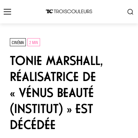
CINÉMA
2 MIN
TONIE MARSHALL,
RÉALISATRICE DE
« VÉNUS BEAUTÉ
(INSTITUT) » EST
DÉCÉDÉE