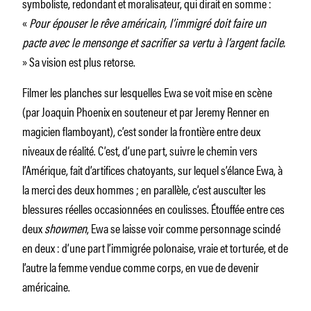
symboliste, redondant et moralisateur, qui dirait en somme :
«
Pour épouser le rêve américain, l’immigré doit faire un
pacte avec le mensonge et sacrifier sa vertu à l’argent facile.
» Sa vision est plus retorse.
Filmer les planches sur lesquelles Ewa se voit mise en scène
(par Joaquin Phoenix en souteneur et par Jeremy Renner en
magicien flamboyant), c’est sonder la frontière entre deux
niveaux de réalité. C’est, d’une part, suivre le chemin vers
l’Amérique, fait d’artifices chatoyants, sur lequel s’élance Ewa, à
la merci des deux hommes ; en parallèle, c’est ausculter les
blessures réelles occasionnées en coulisses. Étouffée entre ces
deux
showmen
, Ewa se laisse voir comme personnage scindé
en deux : d’une part l’immigrée polonaise, vraie et torturée, et de
l’autre la femme vendue comme corps, en vue de devenir
américaine.