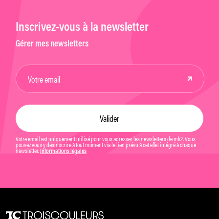
Inscrivez-vous à la newsletter
Gérer mes newsletters
Votre email est uniquement utilisé pour vous adresser les newsletters de mk2. Vous
pouvez vous y désinscrire à tout moment via le lien prévu à cet effet intégré à chaque
newsletter.
Informations légales