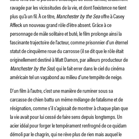
ravagée par les vicissitudes de la vie, et dont l’existence ne tient
plus qu’à un fil. À ce titre,
Manchester by the Sea
offre à Casey
Affleck un nouveau grand rôle d’être absent. Grâce à ce
personnage de mâle solitaire et buté, le film prolonge ainsi la
fascinante trajectoire de l’acteur, comme prisonnier d’un éternel
statut de cinquième roue du carrosse (il se dit que le rôle était
originellement destiné à Matt Damon, par ailleurs producteur de
Manchester by the Sea
) qui le fait errer dans le ciel du cinéma
américain tel un vagabond au milieu d’une tempête de neige.
D’un film à l’autre, c’est une manière de ruminer sous sa
carcasse de chien battu un même mélange de fatalisme et de
résignation, comme s’il s’agissait de montrer à chaque plan que
la vie avait pour lui cessé de faire sens depuis longtemps. Un
acier idéal pour forger le tempérament renfrogné de ce quidam
démoli par le chagrin, qui ne rêve plus de rien mais auquel le