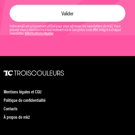
Votre email est uniquement utilisé pour vous adresser les newsletters de mk2. Vous
pouvez vous y désinscrire à tout moment via le lien prévu à cet effet intégré à chaque
newsletter.
Informations légales
Mentions légales et CGU
Politique de confidentialité
Contacts
À propos de mk2