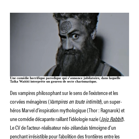
Une comédie horrifique parodique qui s’annonce jubilatoire, dans laquelle
Taika Waititi interprète un gourou de secte charismatique.
Des vampires philosophant sur le sens de l’existence et les
corvées ménagères (
Vampires en toute intimité
), un super-
héros Marvel d’inspiration mythologique (
Thor : Ragnarok
) et
une comédie décapante raillant l’idéologie nazie (
Jojo Rabbit
).
Le CV de l’acteur-réalisateur néo-zélandais témoigne d’un
penchant irrésistible pour l’abolition des frontières entre les