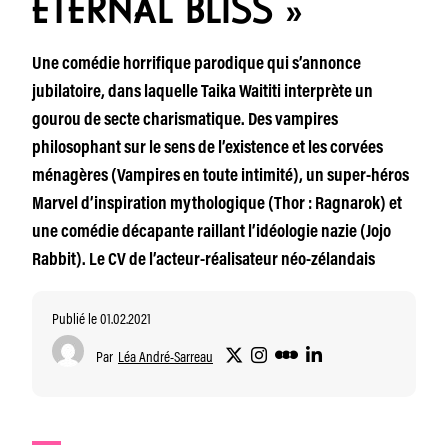
ETERNAL BLISS »
Une comédie horrifique parodique qui s’annonce
jubilatoire, dans laquelle Taika Waititi interprète un
gourou de secte charismatique. Des vampires
philosophant sur le sens de l’existence et les corvées
ménagères (Vampires en toute intimité), un super-héros
Marvel d’inspiration mythologique (Thor : Ragnarok) et
une comédie décapante raillant l’idéologie nazie (Jojo
Rabbit). Le CV de l’acteur-réalisateur néo-zélandais
Publié le 01.02.2021
Par
Léa André-Sarreau