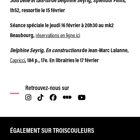
Sois belle et tais-toi
de Delphine Seyrig, Splendor Films,
1h52, ressortie le 15 février
Séance spéciale le jeudi 16 février à 20h30 au mk2
réservations en ligne ici
Beaubourg,
Delphine Seyrig, En constructions
de Jean-Marc Lalanne,
Capricci
, 184 p., 17e. En librairies le 17 février
Retrouvez-nous sur
ÉGALEMENT SUR TROISCOULEURS