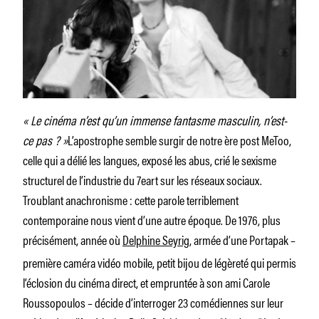
« Le cinéma n’est qu’un immense fantasme masculin, n’est-
ce pas ? »
L’apostrophe semble surgir de notre ère post MeToo,
celle qui a délié les langues, exposé les abus, crié le sexisme
structurel de l’industrie du 7eart sur les réseaux sociaux.
Troublant anachronisme : cette parole terriblement
contemporaine nous vient d’une autre époque. De 1976, plus
précisément, année où
Delphine Seyrig
, armée d’une Portapak –
première caméra vidéo mobile, petit bijou de légèreté qui permis
l’éclosion du cinéma direct, et empruntée à son ami Carole
Roussopoulos – décide d’interroger 23 comédiennes sur leur