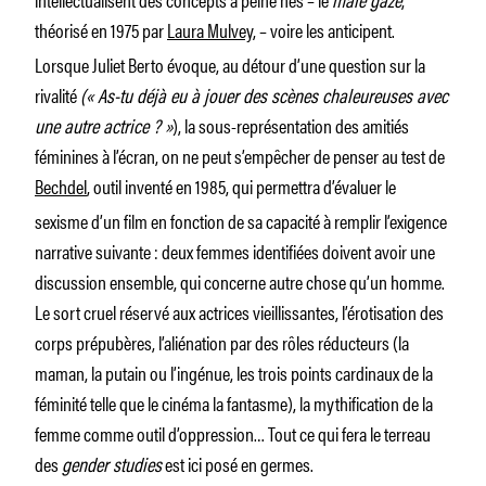
théorisé en 1975 par
Laura Mulvey
, – voire les anticipent.
Lorsque Juliet Berto évoque, au détour d’une question sur la
rivalité
(« As-tu déjà eu à jouer des scènes chaleureuses avec
une autre actrice ? »
), la sous-représentation des amitiés
féminines à l’écran, on ne peut s’empêcher de penser au test de
Bechdel
, outil inventé en 1985, qui permettra d’évaluer le
sexisme d’un film en fonction de sa capacité à remplir l’exigence
narrative suivante : deux femmes identifiées doivent avoir une
discussion ensemble, qui concerne autre chose qu’un homme.
Le sort cruel réservé aux actrices vieillissantes, l’érotisation des
corps prépubères, l’aliénation par des rôles réducteurs (la
maman, la putain ou l’ingénue, les trois points cardinaux de la
féminité telle que le cinéma la fantasme), la mythification de la
femme comme outil d’oppression… Tout ce qui fera le terreau
des
gender studies
est ici posé en germes.