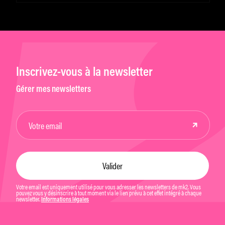
Inscrivez-vous à la newsletter
Gérer mes newsletters
Votre email est uniquement utilisé pour vous adresser les newsletters de mk2. Vous
pouvez vous y désinscrire à tout moment via le lien prévu à cet effet intégré à chaque
newsletter.
Informations légales