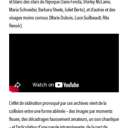
et blanc des stars de l’époque (Jane Fonda, Shirley McLaine,
Maria Schneider, Barbara Steele, Juliet Berto), et d’autres et des
visages moins connus (Marie Dubois, Luce Guilbeault, Rita
Renoir).
L’effet de sidération provoqué par ces archives vient de la
collision entre une forme abîmée – des images par moments
floues, des décadrages faussement amateurs, un son chaotique
– et l’articulation d’une parole intransigeante, de la part de