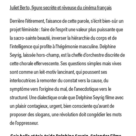
Juliet Berto, figure secrète et rêveuse du cinéma français
Derrière l’étirement, l’aisance de cette parole, s’écrit bien-sûr un
projet féministe : faire de l’esprit une valeur plus puissante que
la sacro-sainte beauté, inverser la hiérarchie du corps et de
l’intelligence qui profite à l’hégémonie masculine. Delphine
Seyrig, laissée hors-champ, est la cheffe d’orchestre discrète de
cette chorale effervescente. Ses questions simples mais vives
sont comme un leit-motiv lancinant, qui poussent ses
interlocutrices à remonter du constat vers la cause, du
symptôme vers l’origine du mal, de l’anecdotique vers le
structurel. Une dialectique orale que Delphine Seyrig filme avec
un plaisir contagieux, urgent, bien consciente qu’avant de
proposer des slogans, une révolution doit congédier les mots
de l’oppresseur.