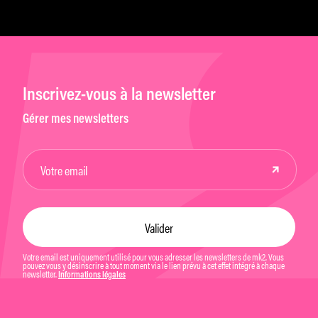
Inscrivez-vous à la newsletter
Gérer mes newsletters
Votre email est uniquement utilisé pour vous adresser les newsletters de mk2. Vous
pouvez vous y désinscrire à tout moment via le lien prévu à cet effet intégré à chaque
newsletter.
Informations légales