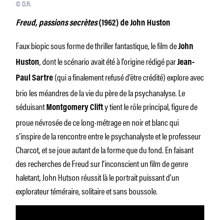
© D.R.
Freud, passions secrètes
(1962) de John Huston
Faux biopic sous forme de thriller fantastique, le film de
John
, dont le scénario avait été à l’origine rédigé par
Huston
Jean-
(qui a finalement refusé d’être crédité) explore avec
Paul Sartre
brio les méandres de la vie du père de la psychanalyse. Le
séduisant
y tient le rôle principal, figure de
Montgomery Clift
proue névrosée de ce long-métrage en noir et blanc qui
s’inspire de la rencontre entre le psychanalyste et le professeur
Charcot, et se joue autant de la forme que du fond. En faisant
des recherches de Freud sur l’inconscient un film de genre
haletant, John Hutson réussit là le portrait puissant d’un
explorateur téméraire, solitaire et sans boussole.