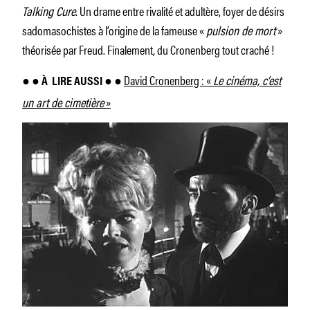
Talking Cure
. Un drame entre rivalité et adultère, foyer de désirs
sadomasochistes à l’origine de la fameuse «
pulsion de mort
»
théorisée par Freud. Finalement, du Cronenberg tout craché !
David Cronenberg : «
Le cinéma, c’est
● ● À
LIRE AUSSI ● ●
un art de cimetière
»