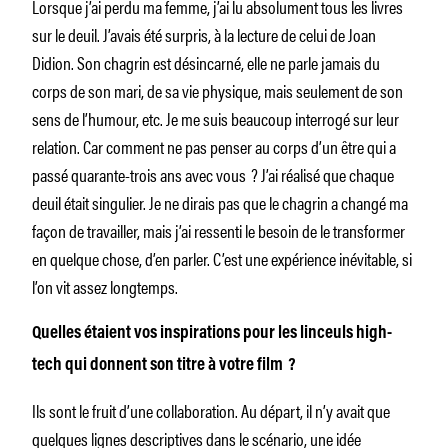
Lorsque j’ai perdu ma femme, j’ai lu absolument tous les livres
sur le deuil. J’avais été surpris, à la lecture de celui de Joan
Didion. Son chagrin est désincarné, elle ne parle jamais du
corps de son mari, de sa vie physique, mais seulement de son
sens de l’humour, etc. Je me suis beaucoup interrogé sur leur
relation. Car comment ne pas penser au corps d’un être qui a
passé quarante-trois ans avec vous ? J’ai réalisé que chaque
deuil était singulier. Je ne dirais pas que le chagrin a changé ma
façon de travailler, mais j’ai ressenti le besoin de le transformer
en quelque chose, d’en parler. C’est une expérience inévitable, si
l’on vit assez longtemps.
Quelles étaient vos inspirations pour les linceuls high-
tech qui donnent son titre à votre film ?
Ils sont le fruit d’une collaboration. Au départ, il n’y avait que
quelques lignes descriptives dans le scénario, une idée