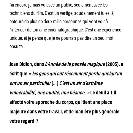
l’ai encore jamais vu avec un public, seulement avec les
techniciens du film. C’est un vertige, soudainement tu es là,
entouré de plus de deux mille personnes qui vont voir à
l’intérieur de ton âme cinématographique. C’est une expérience
unique, et je pense que je ne pourrais pas dire un seul mot
ensuite.
Joan Didion, dans
L’Année de la pensée magique
(2005), a
écrit que
« les gens qui ont récemment perdu quelqu’un
ont un air particulier
[…]
C’est un air d’extrême
vulnérabilité, une nudité, une béance. »
Le deuil a-t-il
affecté votre approche du corps, qui tient une place
majeure dans votre travail, et de manière plus générale
votre regard ?