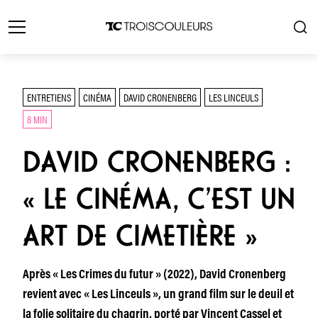
ENTRETIENS
CINÉMA
DAVID CRONENBERG
LES LINCEULS
8 MIN
DAVID CRONENBERG :
« LE CINÉMA, C’EST UN
ART DE CIMETIÈRE »
Après « Les Crimes du futur » (2022), David Cronenberg
revient avec « Les Linceuls », un grand film sur le deuil et
la folie solitaire du chagrin, porté par Vincent Cassel et