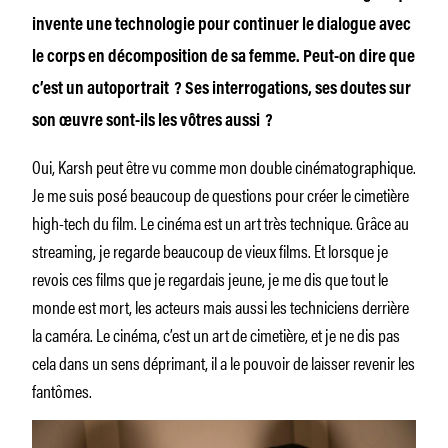
invente une technologie pour continuer le dialogue avec
le corps en décomposition de sa femme. Peut-on dire que
c’est un auto­portrait ? Ses interrogations, ses doutes sur
son œuvre sont-ils les vôtres aussi ?
Oui, Karsh peut être vu comme mon double cinématographique.
Je me suis posé beaucoup de questions pour créer le cimetière
high-tech du film. Le cinéma est un art très technique. Grâce au
streaming, je regarde beaucoup de vieux films. Et lorsque je
revois ces films que je regardais jeune, je me dis que tout le
monde est mort, les acteurs mais aussi les techniciens derrière
la caméra. Le cinéma, c’est un art de cimetière, et je ne dis pas
cela dans un sens déprimant, il a le pouvoir de laisser revenir les
fantômes.