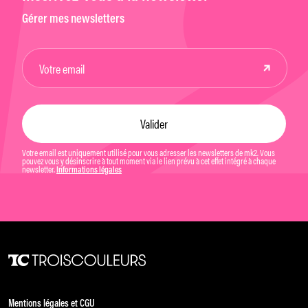
Gérer mes newsletters
Votre email est uniquement utilisé pour vous adresser les newsletters de mk2. Vous
pouvez vous y désinscrire à tout moment via le lien prévu à cet effet intégré à chaque
newsletter.
Informations légales
Mentions légales et CGU