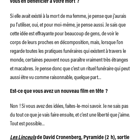
vous en bénéficier à votre mort ?
Si elle avait existé à la mort de ma femme, je pense que j’aurais
pu l’utiliser, oui, et pour moi-même, je pense aussi. Je sais que
cette idée est effrayante pour beaucoup de gens, de voir le
corps de leurs proches en décomposition, mais, lorsque l’on
regarde toutes les pratiques funéraires qui existent à travers le
monde, certaines peuvent nous paraître vraiment très étranges
et macabres. Je pense donc que c’est un rituel funéraire qui peut
aussi être vu comme raisonnable, quelque part…
Est-ce que vous avez un nouveau film en tête ?
Non ! Si vous avez des idées, faites-le-moi savoir. Je ne sais pas
du tout ce que je vais faire ensuite, et c’est une liberté que j’aime.
Tout est possible…
Les Linceuls
de David Cronenberg, Pyramide (2 h), sortie