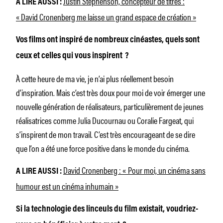
Justin Stephenson, concepteur de titres :
A LIRE AUSSI :
« David Cronenberg me laisse un grand espace de création »
Vos films ont inspiré de nombreux cinéastes, quels sont
ceux et celles qui vous inspirent ?
À cette heure de ma vie, je n’ai plus réellement besoin
d’inspiration. Mais c’est très doux pour moi de voir émerger une
nouvelle génération de réalisateurs, particulièrement de jeunes
réalisatrices comme Julia Ducournau ou Coralie Fargeat, qui
s’inspirent de mon travail. C’est très encourageant de se dire
que l’on a été une force positive dans le monde du cinéma.
David Cronenberg : « Pour moi, un cinéma sans
A LIRE AUSSI :
humour est un cinéma inhumain »
Si la technologie des linceuls du film existait, voudriez-