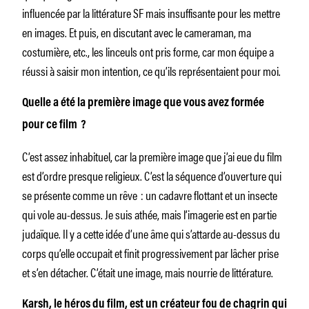
influencée par la littérature SF mais insuffisante pour les mettre
en images. Et puis, en discutant avec le cameraman, ma
costumière, etc., les linceuls ont pris forme, car mon équipe a
réussi à saisir mon intention, ce qu’ils représentaient pour moi.
Quelle a été la première image que vous avez formée
pour ce film ?
C’est assez inhabituel, car la première image que j’ai eue du film
est d’ordre presque religieux. C’est la séquence d’ouverture qui
se présente comme un rêve : un cadavre flottant et un insecte
qui vole au-dessus. Je suis athée, mais l’imagerie est en partie
judaïque. Il y a cette idée d’une âme qui s’attarde au-dessus du
corps qu’elle occupait et finit progressivement par lâcher prise
et s’en détacher. C’était une image, mais nourrie de littérature.
Karsh, le héros du film, est un créateur fou de chagrin qui