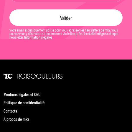
Votre email est uniquement utilisé pour vous adresser les newsletters de mk2. Vous
pouvez vous y désinscrire à tout moment via le lien prévu à cet effet intégré à chaque
newsletter.
Informations légales
Mentions légales et CGU
Politique de confidentialité
Contacts
À propos de mk2