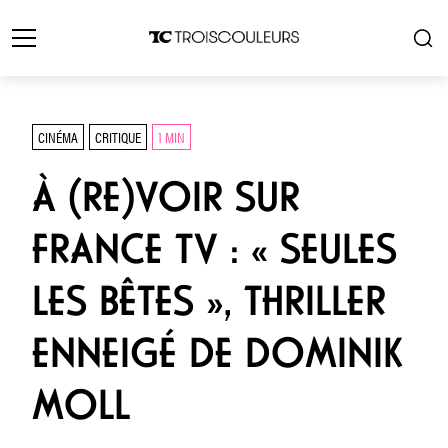
CINÉMA
CRITIQUE
1 MIN
À (RE)VOIR SUR
FRANCE TV : « SEULES
LES BÊTES », THRILLER
ENNEIGÉ DE DOMINIK
MOLL