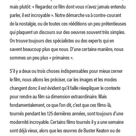
mais plutôt: « Regardez ce film dont vous n’avez jamais entendu
parler, il est incroyable ». Notre démarche va à contre-courant
de la nostalgie, ou de toutes ces rééditions un peu prétentieuses
qui plaquent un discours sur des oeuvres souvent très simples.
On trouve toujours des spécialistes ou des experts qui en
savent beaucoup plus que nous. D’une certaine manière, nous
sommes un peu plus « primaires ».
S’il y a deux ou trois choses indispensables pour mieux cerner
le film, nous allons les préciser, car les images et les modes
changent donc il est évident qu’il faille réexpliquer le contexte
pour rendre au film sa dimension extraordinaire. Mais
fondamentalement, ce que l’on dit, c’est que ces films-là,
tournés pendant les 125 dernières années, sont toujours d’une
modernité incroyable. Certains films tournés il y a une semaine
sont déjà vieux, alors que les œuvres de Buster Keaton ou de