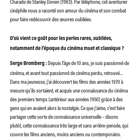
Charade de Stanley Donen (1963). Par téléphone, cet aventurier
cinéphile nous a raconté son amour du cinéma et son combat
pour faire redécouvrir des œuvres oubliées.
D’où vient ce goût pour les perles rares, oubliées,
notamment de l’époque du cinéma muet et classique ?
Depuis l’âge de 10 ans, je suis passionné de
Serge Bromberg :
cinéma, et avant tout passionné de cinéma perdu, retrouvé…
Dans ma jeunesse, j’ai découvert les films des années 1970 à
mesure qu’ils sortaient, et acquis une connaissance du cinéma
des premiers temps (antérieur aux années 1950) grâce à des
gens qui en avaient alors la nostalgie. Ce que j’aime, c’est faire
partager cette sorte de connaissance universelle – disons
plutôt, cette connaissance très large et sans arrière-pensée, qui
couvre les films anciens, moins anciens ou contemporains.