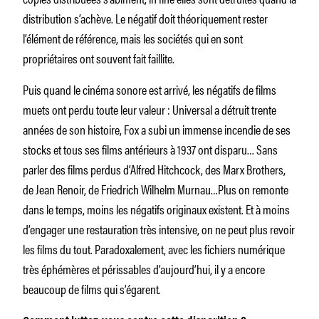
distribution s’achève. Le négatif doit théoriquement rester
l’élément de référence, mais les sociétés qui en sont
propriétaires ont souvent fait faillite.
Puis quand le cinéma sonore est arrivé, les négatifs de films
muets ont perdu toute leur valeur : Universal a détruit trente
années de son histoire, Fox a subi un immense incendie de ses
stocks et tous ses films antérieurs à 1937 ont disparu… Sans
parler des films perdus d’Alfred Hitchcock, des Marx Brothers,
de Jean Renoir, de Friedrich Wilhelm Murnau…Plus on remonte
dans le temps, moins les négatifs originaux existent. Et à moins
d’engager une restauration très intensive, on ne peut plus revoir
les films du tout. Paradoxalement, avec les fichiers numérique
très éphémères et périssables d’aujourd’hui, il y a encore
beaucoup de films qui s’égarent.