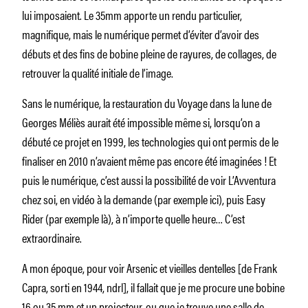
lui imposaient. Le 35mm apporte un rendu particulier,
magnifique, mais le numérique permet d’éviter d’avoir des
débuts et des fins de bobine pleine de rayures, de collages, de
retrouver la qualité initiale de l’image.
Sans le numérique, la restauration du Voyage dans la lune de
Georges Méliès aurait été impossible même si, lorsqu’on a
débuté ce projet en 1999, les technologies qui ont permis de le
finaliser en 2010 n’avaient même pas encore été imaginées ! Et
puis le numérique, c’est aussi la possibilité de voir L’Avventura
chez soi, en vidéo à la demande (par exemple ici), puis Easy
Rider (par exemple là), à n’importe quelle heure… C’est
extraordinaire.
A mon époque, pour voir Arsenic et vieilles dentelles [de Frank
Capra, sorti en 1944, ndrl], il fallait que je me procure une bobine
16 ou 35 mm et un projecteur, ou que je trouve une salle de