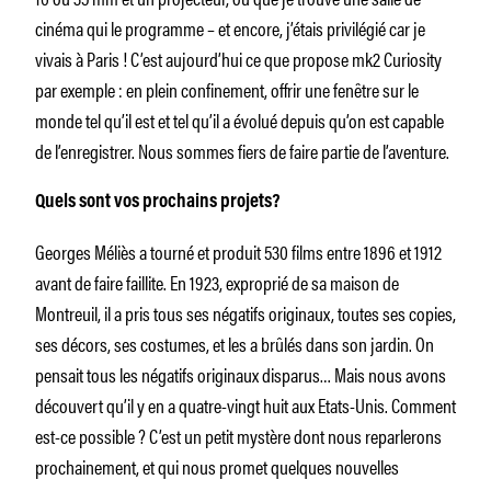
cinéma qui le programme – et encore, j’étais privilégié car je
vivais à Paris ! C’est aujourd’hui ce que propose mk2 Curiosity
par exemple : en plein confinement, offrir une fenêtre sur le
monde tel qu’il est et tel qu’il a évolué depuis qu’on est capable
de l’enregistrer. Nous sommes fiers de faire partie de l’aventure.
Quels sont vos prochains projets?
Georges Méliès a tourné et produit 530 films entre 1896 et 1912
avant de faire faillite. En 1923, exproprié de sa maison de
Montreuil, il a pris tous ses négatifs originaux, toutes ses copies,
ses décors, ses costumes, et les a brûlés dans son jardin. On
pensait tous les négatifs originaux disparus… Mais nous avons
découvert qu’il y en a quatre-vingt huit aux Etats-Unis. Comment
est-ce possible ? C’est un petit mystère dont nous reparlerons
prochainement, et qui nous promet quelques nouvelles