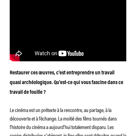
Restaurer ces œuvres, c’est entreprendre un travail
quasi archéologique. Qu’est-ce qui vous fascine dans ce
travail de fouille ?
Le cinéma est un prétexte à la rencontre, au partage, à la
découverte et à l’échange. La moitié des films tournés dans
l’histoire du cinéma a aujourd’hui totalement disparu. Les
copies distribuées s’abîment, in fine elles sont détruites quand la