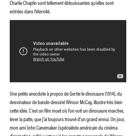
Charlie Chaplin sont tellement éblouissantes qu’elles sont
entrées dans l’éternité.
Une petite anecdote à propos de Gertie le dinosaure (1914), du
dessinateur de bande-dessiné Winsor McCay, illustre très bien
cette idée. C’est un film muet où l’on voit un dinosaure marcher,
lever la patte, que j’ai toujours trouvé d’un grand ennui. Un jour,
mon ami John Canemaker (spécialiste américain du cinéma
d’animation, ndlr) a retrouvé les carnets personnels de Winsor