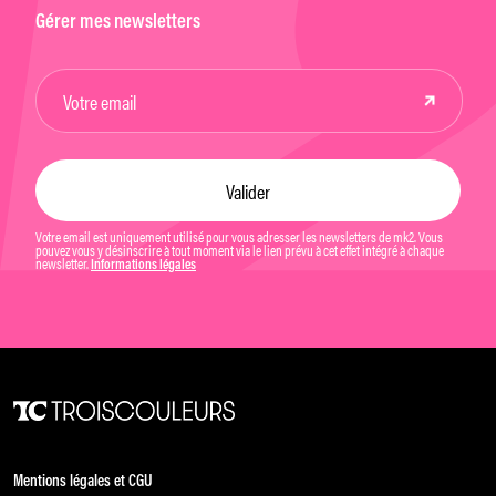
Gérer mes newsletters
Votre email est uniquement utilisé pour vous adresser les newsletters de mk2. Vous
pouvez vous y désinscrire à tout moment via le lien prévu à cet effet intégré à chaque
newsletter.
Informations légales
Mentions légales et CGU