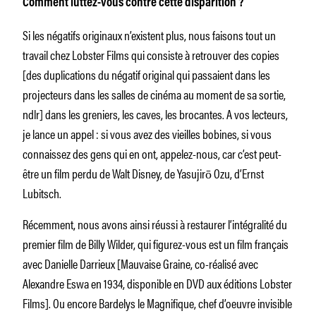
Comment luttez-vous contre cette disparition ?
Si les négatifs originaux n’existent plus, nous faisons tout un
travail chez Lobster Films qui consiste à retrouver des copies
[des duplications du négatif original qui passaient dans les
projecteurs dans les salles de cinéma au moment de sa sortie,
ndlr] dans les greniers, les caves, les brocantes. A vos lecteurs,
je lance un appel : si vous avez des vieilles bobines, si vous
connaissez des gens qui en ont, appelez-nous, car c’est peut-
être un film perdu de Walt Disney, de Yasujirō Ozu, d’Ernst
Lubitsch.
Récemment, nous avons ainsi réussi à restaurer l’intégralité du
premier film de Billy Wilder, qui figurez-vous est un film français
avec Danielle Darrieux [Mauvaise Graine, co-réalisé avec
Alexandre Eswa en 1934, disponible en DVD aux éditions Lobster
Films]. Ou encore Bardelys le Magnifique, chef d’oeuvre invisible