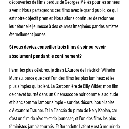
découvertes de films perdus de Georges Méliès pour les années
à venir. Nous partagerons ces films avec le grand public, ce qui
est notre objectif premier. Nous allons continuer de redonner
leur éternelle jeunesse à des œuvres imaginées par des artistes
éternellement jeunes.
Si vous deviez conseiller trois films à voir ou revoir
absolument pendant le confinement?
Parmi les plus célèbres, je dirais L’Aurore de Friedrich Wilhelm
Murnau, parce que c’est l’un des films les plus lumineux et les
plus simples qui soient. La Garçonnière de Billy Wilder, mon film
de chevet tourné dans un Cinémascope noir comme la solitude
et blanc somme l’amour simple – sur des décors inoubliables
d’Alexandre Trauner. Et La Fiancée du pirate de Nelly Kaplan, car
c’est un film de révolte et de jeunesse, et l’un des films les plus
féministes jamais tournés. Et Bernadette Lafont y est à mourir de