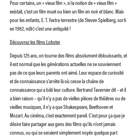
Pour certains, un « vieux film », si la notion de « vieux film »
existait, c’est un film muet ou bien un film en noir et blanc. Mais
pour les enfants, E. T. l’extra-terrestre (de Steven Spielberg, sorti
en 1982, ndlr) c’est une antiquité !
Découvrez les films Lobster
Depuis 125 ans, on tourne des films absolument éblouissants, et
il est normal que les générations actuelles ne se souviennent
pas de ce que leurs parents ont aimé. Leur espace de curiosité
et de connaissance s’arrête là où cesse la chaîne de
connaissance qui a bâti leur culture. Bertrand Tavernier dit – et il
a bien raison – qu’il n’y a pas de vielles pièces de théâtres ou de
vieilles musiques, il n’y a que Shakespeare, Beethoven et
Mozart. Au cinéma, c’est exactement pareil. C’est pour ça que je
désire faire partager aux gens des films qu’ils n’ont jamais
connus, ou qui se seraient simplement noyés quelque part