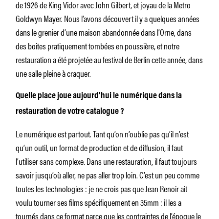
de 1926 de King Vidor avec John Gilbert, et joyau de la Metro
Goldwyn Mayer. Nous l’avons découvert il y a quelques années
dans le grenier d’une maison abandonnée dans l’Orne, dans
des boites pratiquement tombées en poussière, et notre
restauration a été projetée au festival de Berlin cette année, dans
une salle pleine à craquer.
Quelle place joue aujourd’hui le numérique dans la
restauration de votre catalogue ?
Le numérique est partout. Tant qu’on n’oublie pas qu’il n’est
qu’un outil, un format de production et de diffusion, il faut
l’utiliser sans complexe. Dans une restauration, il faut toujours
savoir jusqu’où aller, ne pas aller trop loin. C’est un peu comme
toutes les technologies : je ne crois pas que Jean Renoir ait
voulu tourner ses films spécifiquement en 35mm : il les a
tournés dans ce format parce que les contraintes de l’époque le