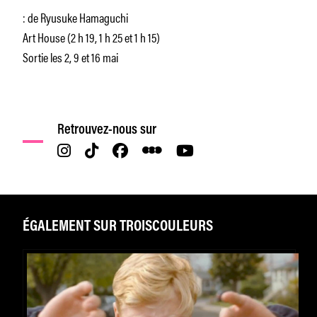
: de Ryusuke Hamaguchi
Art House (2 h 19, 1 h 25 et 1 h 15)
Sortie les 2, 9 et 16 mai
Retrouvez-nous sur
ÉGALEMENT SUR TROISCOULEURS