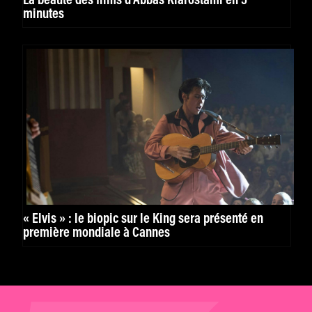
La beauté des films d’Abbas Kiarostami en 5
minutes
« Elvis » : le biopic sur le King sera présenté en
première mondiale à Cannes