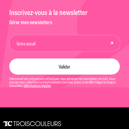
Inscrivez-vous à la newsletter
Gérer mes newsletters
Votre email est uniquement utilisé pour vous adresser les newsletters de mk2. Vous
pouvez vous y désinscrire à tout moment via le lien prévu à cet effet intégré à chaque
newsletter.
Informations légales