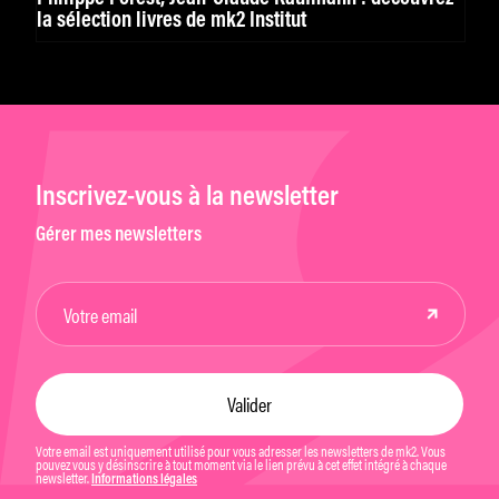
la sélection livres de mk2 Institut
Inscrivez-vous à la newsletter
Gérer mes newsletters
Votre email est uniquement utilisé pour vous adresser les newsletters de mk2. Vous
pouvez vous y désinscrire à tout moment via le lien prévu à cet effet intégré à chaque
newsletter.
Informations légales