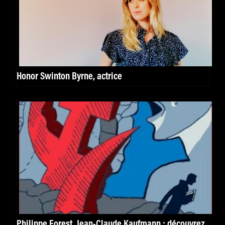
Honor Swinton Byrne, actrice
Philippe Forest, Jean-Claude Kaufmann : découvrez