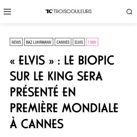
NEWS
BAZ LUHRMANN
CANNES
ELVIS
1 MIN
« ELVIS » : LE BIOPIC
SUR LE KING SERA
PRÉSENTÉ EN
PREMIÈRE MONDIALE
À CANNES