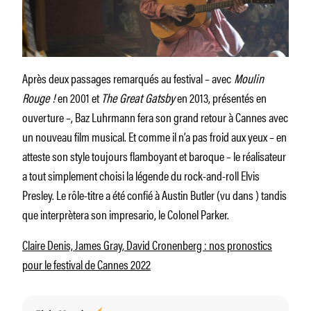
Après deux passages remarqués au festival – avec
Moulin
Rouge !
en 2001 et
The Great Gatsby
en 2013, présentés en
ouverture –, Baz Luhrmann fera son grand retour à Cannes avec
un nouveau film musical. Et comme il n’a pas froid aux yeux – en
atteste son style toujours flamboyant et baroque – le réalisateur
a tout simplement choisi la légende du rock-and-roll Elvis
Presley. Le rôle-titre a été confié à Austin Butler (vu dans ) tandis
que interprètera son impresario, le Colonel Parker.
Claire Denis, James Gray, David Cronenberg : nos pronostics
pour le festival de Cannes 2022