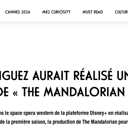
CANNES 2026
MK2 CURIOSITY
MUST READ
CULTUR
GUEZ AURAIT RÉALISÉ U
DE « THE MANDALORIAN 
ns le space opera western de la plateforme Disney+ en réalis
de la première saison, la production de The Mandalorian pourrai