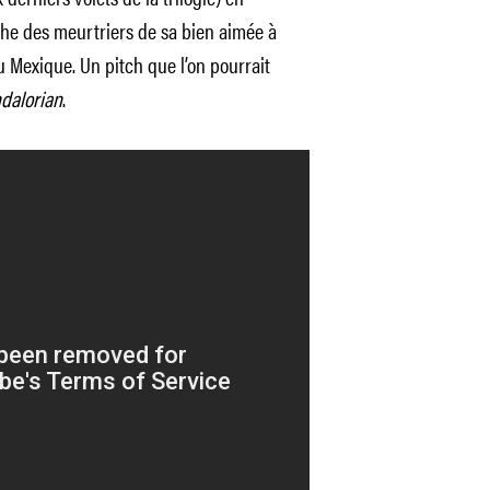
che des meurtriers de sa bien aimée à
u Mexique. Un pitch que l’on pourrait
dalorian
.