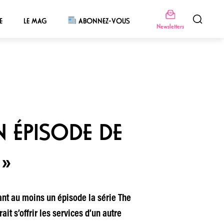
E
LE MAG
ABONNEZ-VOUS
Newsletters
N ÉPISODE DE
»
ant au moins un épisode la série The
t s’offrir les services d’un autre