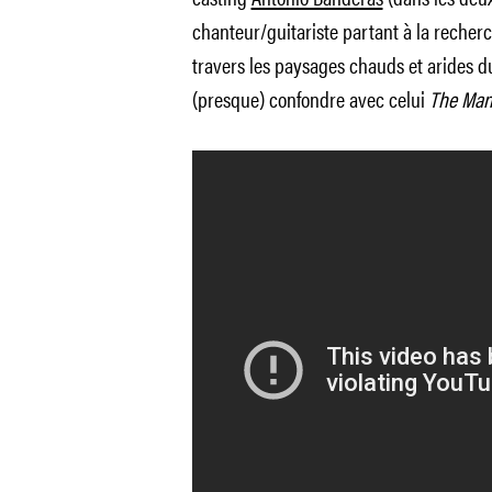
chanteur/guitariste partant à la recher
travers les paysages chauds et arides d
(presque) confondre avec celui
The Man