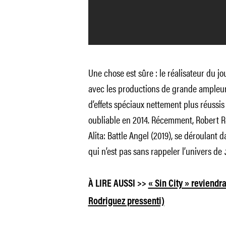
Une chose est sûre : le réalisateur du jo
avec les productions de grande ampleur,
d’effets spéciaux nettement plus réussi
oubliable en 2014. Récemment, Robert Ro
Alita: Battle Angel
(2019), se déroulant d
qui n’est pas sans rappeler l’univers de
À LIRE AUSSI >>
« Sin City » reviendr
Rodriguez pressenti)