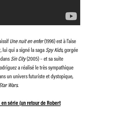
uissif
Une nuit en enfer
(1996) est à l’aise
 lui qui a signé la saga
Spy
Kids
, gorgée
s dans
Sin City
(2005) – et sa suite
driguez a réalisé le très sympathique
ans un univers futuriste et dystopique,
Star Wars
.
a en série (un retour de Robert