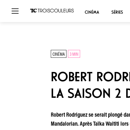
CINÉMA
SÉRIES
CINÉMA
3 MIN
ROBERT RODRI
LA SAISON 2 
Robert Rodriguez se serait plongé da
Mandalorian. Après Taïka Waititi lors 