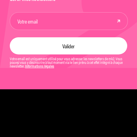
Votre email est uniquement utilisé pour vous adresser les newsletters de mk2. Vous
pouvez vous y désinscrire à tout moment via le lien prévu à cet effet intégré à chaque
newsletter.
Informations légales
Mentions légales et CGU
Politique de confidentialité