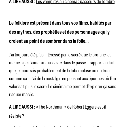
:
Les vampires au cinéma : passeurs de l’ombre
A LIRE AUSSI
Le folklore est présent dans tous vos films, habités par
des mythes, des prophéties et des personnages qui y
croient au point de sombrer dans la folie…
J’ai toujours été plus intéressé par le sacré que le profane, et
même si je n’aimerais pas vivre dans le passé – rapport au fait
que je mourrais probablement de la tuberculose ou un truc
comme ça –, j’ai de la nostalgie en pensant aux époques où l’on
valorisait plus le sacré. Le cinéma me permet d’explorer ça sans
risquer ma vie.
« The Northman » de Robert Eggers est-il
A LIRE AUSSI :
réaliste ?