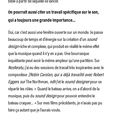
bible à partir de laquelle se lancer.
On pourrait aussi citer un travail spécifique sur le son,
qui a toujours une grande importance…
Oui, car c’est aussi une fenêtre ouverte sur un monde. Je passe
beaucoup de temps et d’énergie sur la création d’un
sound
design
riche et complexe, qui produit en réalité le même effet
que la musique quand il n’y en a pas. Une bourrasque
inquiétante peut avoir la même ampleur qu’une partition. Sur
Nosferatu
, j’ai eu des sessions de travail très inspirantes avec le
compositeur
[Robin Carolan, qui a déjà travaillé avec Robert
Eggers sur
The Northman,
ndlr]
et le
sound designer
pour se
répartir les rôles. « Quand le bateau arrive, on a d’abord de la
musique, puis du
sound design
pour pouvoir entendre le
bateau craquer… » Sur mes films précédents, je n’avais pas pu
faire ça autant que je l’aurais voulu.