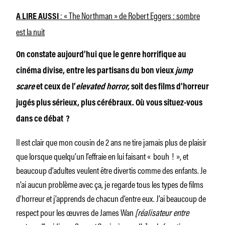
: « The Northman » de Robert Eggers : sombre
A LIRE AUSSI
est la nuit
On constate aujourd’hui que le genre horrifique au
cinéma divise, entre les partisans du bon vieux
jump
scare
et ceux de l’
elevated horror,
soit des films d’horreur
jugés plus sérieux, plus cérébraux. Où vous situez-vous
dans ce débat ?
Il est clair que mon cousin de 2 ans ne tire jamais plus de plaisir
que lorsque quelqu’un l’effraie en lui faisant « bouh ! », et
beaucoup d’adultes veulent être divertis comme des enfants. Je
n’ai aucun problème avec ça, je regarde tous les types de films
d’horreur et j’apprends de chacun d’entre eux. J’ai beaucoup de
respect pour les œuvres de James Wan
[réalisateur entre