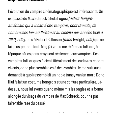
L’évolution du vampire cinématographique est intéressante. On
est passé de Max Schreck à Béla Lugosi
[acteur hongro-
américain qui a incarné des vampires, dont Dracula, de
nombreuses fois au théâtre et au cinéma des années 1930 à
1950, ndlr],
puis à Robert Pattinson
[dans
Twilight
, ndlr]
qui ne
fait plus peur du tout. Moi, j’ai voulu me référer au folklore, à
l’époque où les gens croyaient réellement aux vampires. Ces
vampires folkloriques étaient littéralement des cadavres encore
vivants, donc plus semblables à des zombies. Je me suis aussi
demandé à quoi ressemblait un noble transylvanien mort. Donc
il lui fallait un costume hongrois et une coiffure particulière. Là-
dessus, nous lui avons quand même mis les ongles et la forme
allongée du visage du vampire de Max Schreck, pour ne pas
faire table rase du passé.