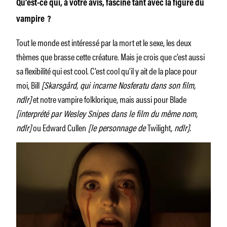
Qu’est-ce qui, à votre avis, fascine tant avec la figure du
vampire ?
Tout le monde est intéressé par la mort et le sexe, les deux
thèmes que brasse cette créature. Mais je crois que c’est aussi
sa flexibilité qui est cool. C’est cool qu’il y ait de la place pour
moi, Bill
[Skarsgård, qui incarne Nosferatu dans son film,
ndlr]
et notre vampire folklorique, mais aussi pour Blade
[interprété par Wesley Snipes dans le film du même nom,
ndlr]
ou Edward Cullen
[le personnage de
Twilight
, ndlr].