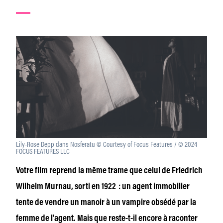
Lily-Rose Depp dans Nosferatu © Courtesy of Focus Features / © 2024
FOCUS FEATURES LLC
Votre film reprend la même trame que celui de Friedrich
Wilhelm Murnau, sorti en 1922 : un agent immobilier
tente de vendre un manoir à un vampire obsédé par la
femme de l’agent. Mais que reste-t-il encore à raconter