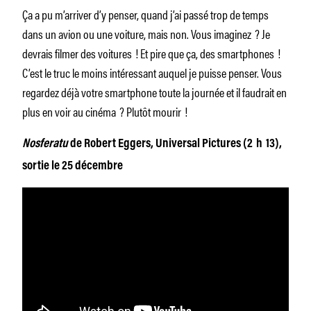
Ça a pu m’arriver d’y penser, quand j’ai passé trop de temps
dans un avion ou une voiture, mais non. Vous imaginez ? Je
devrais filmer des voitures ! Et pire que ça, des smartphones !
C’est le truc le moins intéressant auquel je puisse penser. Vous
regardez déjà votre smartphone toute la journée et il faudrait en
plus en voir au cinéma ? Plutôt mourir !
Nosferatu
de Robert Eggers, Universal Pictures (2 h 13),
sortie le 25 décembre