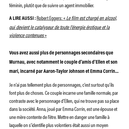
féminin, plutôt que de suivre un agent immobilier.
Robert Eggers: «
Le film est chargé en alcool,
A LIRE AUSSI :
qui devient le catalyseur de toute l’énergie érotique et la
violence contenues
»
Vous avez aussi plus de personnages secondaires que
Murnau, avec notamment le couple d’amis d’Ellen et son
mari, incarné par Aaron-Taylor Johnson et Emma Corrin…
Je n’ai pas tellement plus de personnages, c’est surtout qu’ils
font plus de choses. Ce couple incarne une famille normale, par
contraste avec le personnage d’Ellen, qui ne trouve pas sa place
dans la société. Anna, joué par Emma Corrin, est une épouse et
une mère contente de l’être. Mettre en danger une famille à
laquelle on s’identifie plus volontiers était aussi un moyen