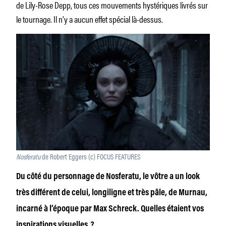
de Lily-Rose Depp, tous ces mouvements hystériques livrés sur
le tournage. Il n’y a aucun effet spécial là-dessus.
Nosferatu
de Robert Eggers (c) FOCUS FEATURES
Du côté du personnage de Nosferatu, le vôtre a un look
très différent de celui, longiligne et très pâle, de Murnau,
incarné à l’époque par Max Schreck. Quelles étaient vos
inspirations visuelles ?