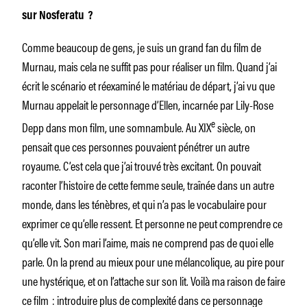
sur Nosferatu ?
Comme beaucoup de gens, je suis un grand fan du film de
Murnau, mais cela ne suffit pas pour réaliser un film. Quand j’ai
écrit le scénario et réexaminé le matériau de départ, j’ai vu que
Murnau appelait le personnage d’Ellen, incarnée par Lily-Rose
e
Depp dans mon film, une somnambule. Au XIX
siècle, on
pensait que ces personnes pouvaient pénétrer un autre
royaume. C’est cela que j’ai trouvé très excitant. On pouvait
raconter l’histoire de cette femme seule, traînée dans un autre
monde, dans les ténèbres, et qui n’a pas le vocabulaire pour
exprimer ce qu’elle ressent. Et personne ne peut comprendre ce
qu’elle vit. Son mari l’aime, mais ne comprend pas de quoi elle
parle. On la prend au mieux pour une mélancolique, au pire pour
une hystérique, et on l’attache sur son lit. Voilà ma raison de faire
ce film : introduire plus de complexité dans ce personnage