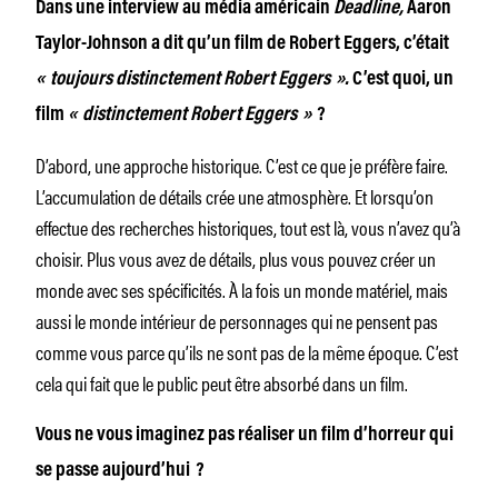
Dans une interview au média américain
Deadline,
Aaron
Taylor-Johnson a dit qu’un film de Robert Eggers, c’était
« toujours distinctement Robert Eggers ».
C’est quoi, un
film
« distinctement Robert Eggers »
?
D’abord, une approche historique. C’est ce que je préfère faire.
L’accumulation de détails crée une atmosphère. Et lorsqu’on
effectue des recherches historiques, tout est là, vous n’avez qu’à
choisir. Plus vous avez de détails, plus vous pouvez créer un
monde avec ses spécificités. À la fois un monde matériel, mais
aussi le monde intérieur de personnages qui ne pensent pas
comme vous parce qu’ils ne sont pas de la même époque. C’est
cela qui fait que le public peut être absorbé dans un film.
Vous ne vous imaginez pas réaliser un film d’horreur qui
se passe aujourd’hui ?