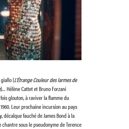
, giallo (
L’Étrange Couleur des larmes de
m
)… Hélène Cattet et Bruno Forzani
fois glouton, à raviver la flamme du
s 1960. Leur prochaine incursion au pays
py, décalque fauché de James Bond à la
 le chantre sous le pseudonyme de Terence