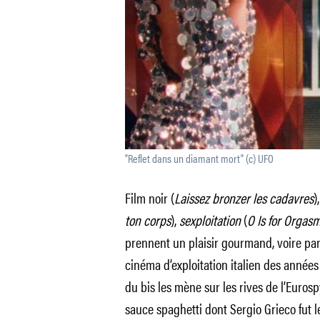
"Reflet dans un diamant mort" (c) UFO
Film noir (
Laissez bronzer les cadavres
)
ton corps
),
sexploitation
(
O Is for Orgas
prennent un plaisir gourmand, voire par
cinéma d’exploitation italien des année
du bis les mène sur les rives de l’Euros
sauce spaghetti dont Sergio Grieco fut