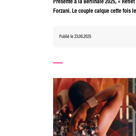
Présenté à la Berlinale 2025, « Refle
Forzani. Le couple calque cette fois 
Publié le 23.06.2025