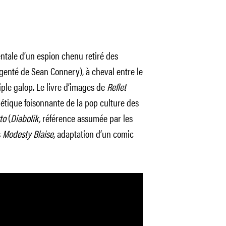
mentale d’un espion chenu retiré des
argenté de Sean Connery), à cheval entre le
iple galop. Le livre d’images de
Reflet
étique foisonnante de la pop culture des
to
(
Diabolik,
référence assumée par les
s
Modesty Blaise,
adaptation d’un comic