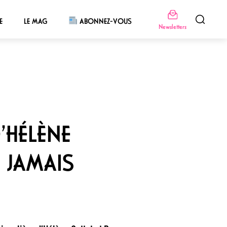
E
LE MAG
ABONNEZ-VOUS
Newsletters
’HÉLÈNE
, JAMAIS