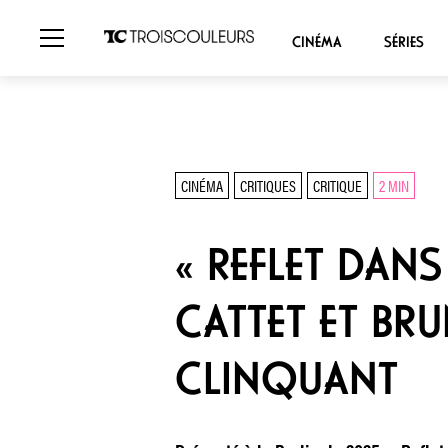
CINÉMA
SÉRIES
CINÉMA
CRITIQUES
CRITIQUE
2 MIN
« REFLET DAN
CATTET ET BRU
CLINQUANT