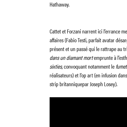
Hathaway.
Cattet et Forzani narrent ici l’errance 
affaires (Fabio Testi, parfait avatar dés
présent et un passé qui le rattrape au tr
dans un diamant
mort
emprunte à l’esth
sixties,
convoquant notamment le
fumet
réalisateurs) et l’op art (en infusion dan
strip britanniquepar Joseph Losey).