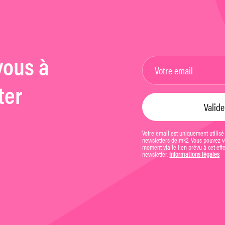
vous à
ter
Votre email est uniquement utilisé
newsletters de mk2. Vous pouvez vo
moment via le lien prévu à cet eff
newsletter.
Informations légales