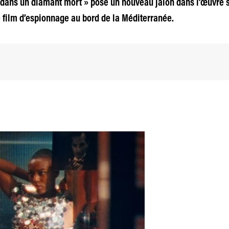
t dans un diamant mort » pose un nouveau jalon dans l’œuvre s
le film d’espionnage au bord de la Méditerranée.