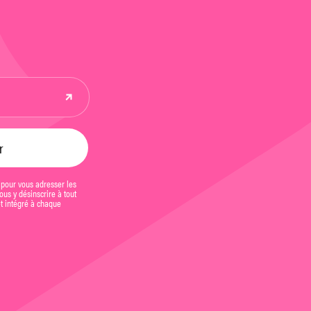
 pour vous adresser les
us y désinscrire à tout
et intégré à chaque