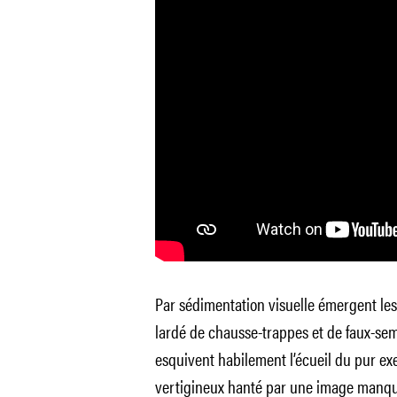
Par sédimentation visuelle émergent le
lardé de chausse-trappes et de faux-sem
esquivent habilement l’écueil du pur exe
vertigineux hanté par une image manquan