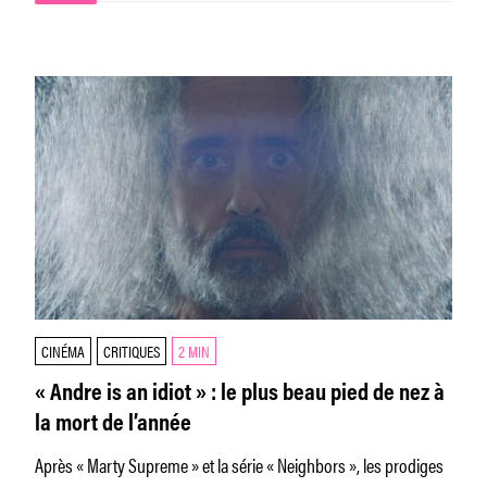
CINÉMA
CRITIQUES
2 MIN
« Andre is an idiot » : le plus beau pied de nez à
la mort de l’année
Après « Marty Supreme » et la série « Neighbors », les prodiges