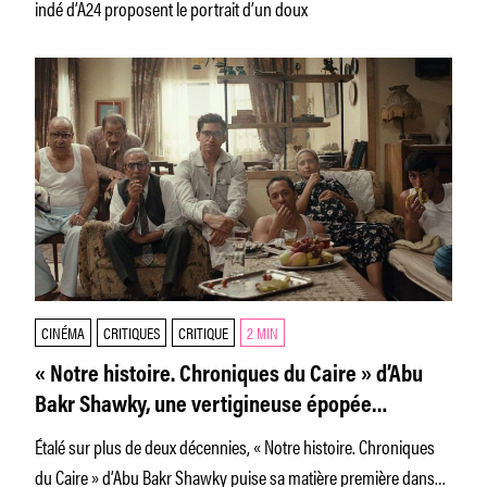
indé d’A24 proposent le portrait d’un doux
CINÉMA
CRITIQUES
CRITIQUE
2 MIN
« Notre histoire. Chroniques du Caire » d’Abu
Bakr Shawky, une vertigineuse épopée
nationale
Étalé sur plus de deux décennies, « Notre histoire. Chroniques
du Caire » d’Abu Bakr Shawky puise sa matière première dans