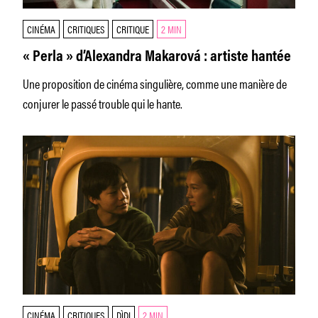
CINÉMA
CRITIQUES
CRITIQUE
2 MIN
« Perla » d’Alexandra Makarová : artiste hantée
Une proposition de cinéma singulière, comme une manière de
conjurer le passé trouble qui le hante.
CINÉMA
CRITIQUES
DÌDI
2 MIN