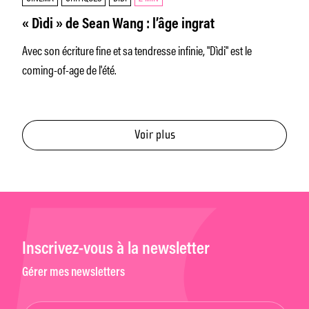
« Dìdi » de Sean Wang : l’âge ingrat
Avec son écriture fine et sa tendresse infinie, "Dìdi" est le
coming-of-age de l'été.
Voir plus
Inscrivez-vous à la newsletter
Gérer mes newsletters