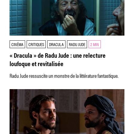
CINÉMA
CRITIQUES
DRACULA
RADU JUDE
2 MIN
« Dracula » de Radu Jude : une relecture
loufoque et revitalisée
Radu Jude ressuscite un monstre de la littérature fantastique.