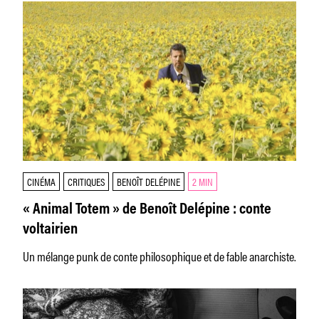
CINÉMA
CRITIQUES
BENOÎT DELÉPINE
2 MIN
« Animal Totem » de Benoît Delépine : conte
voltairien
Un mélange punk de conte philosophique et de fable anarchiste.