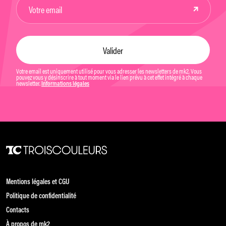
Votre email est uniquement utilisé pour vous adresser les newsletters de mk2. Vous
pouvez vous y désinscrire à tout moment via le lien prévu à cet effet intégré à chaque
newsletter.
Informations légales
Mentions légales et CGU
Politique de confidentialité
Contacts
À propos de mk2