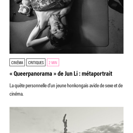
CINÉMA
CRITIQUES
2 MIN
« Queerpanorama » de Jun Li : métaportrait
La quête personnelle d'un jeune honkongais avide de sexe et de
cinéma.