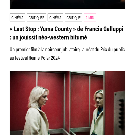
CINÉMA
CRITIQUES
CINÉMA
CRITIQUE
2 MIN
« Last Stop : Yuma County » de Francis Galluppi
: un jouissif néo-western bitumé
Un premier film à la noirceur jubilatoire, lauréat du Prix du public
au festival Reims Polar 2024.