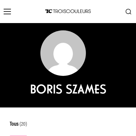
BORIS SZAMES
Tous
(20)