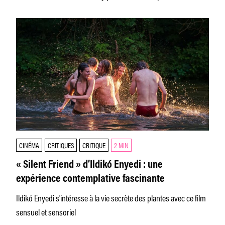
l’intime et le roman national
CINÉMA
CRITIQUES
CRITIQUE
2 MIN
« Silent Friend » d’Ildikó Enyedi : une
expérience contemplative fascinante
Ildikó Enyedi s'intéresse à la vie secrète des plantes avec ce film
sensuel et sensoriel