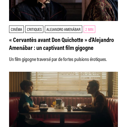
CINÉMA
CRITIQUES
ALEJANDRO AMENÁBAR
2 MIN
« Cervantès avant Don Quichotte » d’Alejandro
Amenábar : un captivant film gigogne
Un film gigogne traversé par de fortes pulsions érotiques.