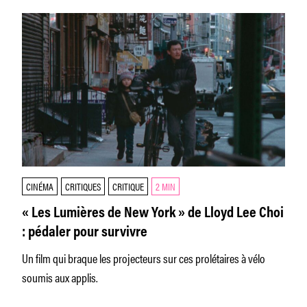
CINÉMA
CRITIQUES
CRITIQUE
2 MIN
« Les Lumières de New York » de Lloyd Lee Choi
: pédaler pour survivre
Un film qui braque les projecteurs sur ces prolétaires à vélo
soumis aux applis.