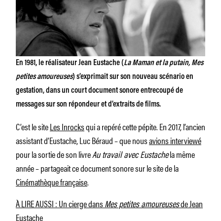
En 1981, le réalisateur Jean Eustache (
La Maman et la putain, Mes
petites amoureuses
) s’exprimait sur son nouveau scénario en
gestation, dans un court document sonore entrecoupé de
messages sur son répondeur et d’extraits de films.
C’est le site
Les Inrocks
qui a repéré cette pépite. En 2017, l’ancien
assistant d’Eustache, Luc Béraud – que nous
avions interviewé
pour la sortie de son livre
Au travail avec Eustache
la même
année – partageait ce document sonore sur le site de la
Cinémathèque française
.
À LIRE AUSSI : Un cierge dans
Mes petites amoureuses
de Jean
Eustache