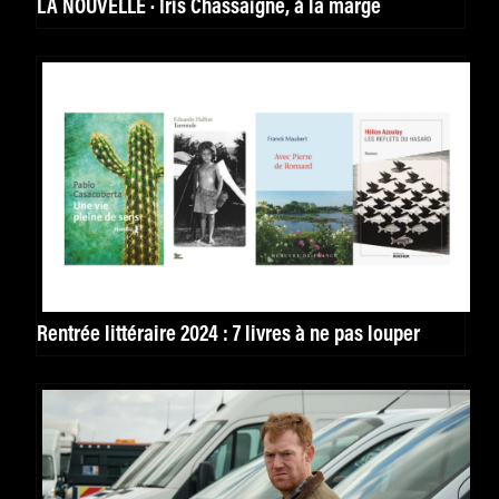
LA NOUVELLE · Iris Chassaigne, à la marge
Rentrée littéraire 2024 : 7 livres à ne pas louper