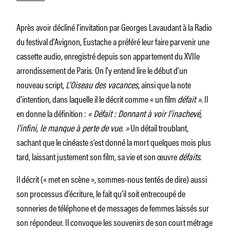
Après avoir décliné l’invitation par Georges Lavaudant à la Radio
du festival d’Avignon, Eustache a préféré leur faire parvenir une
cassette audio, enregistré depuis son appartement du XVIIe
arrondissement de Paris. On l’y entend lire le début d’un
nouveau script,
L’Oiseau des vacances
, ainsi que la note
d’intention, dans laquelle il le décrit comme « un film
défait »
. Il
en donne la définition :
« Défait : Donnant à voir l’inachevé,
l’infini, le manque à perte de vue. »
Un détail troublant,
sachant que le cinéaste s’est donné la mort quelques mois plus
tard, laissant justement son film, sa vie et son œuvre
défaits
.
Il décrit (« met en scène », sommes-nous tentés de dire) aussi
son processus d’écriture, le fait qu’il soit entrecoupé de
sonneries de téléphone et de messages de femmes laissés sur
son répondeur. Il convoque les souvenirs de son court métrage