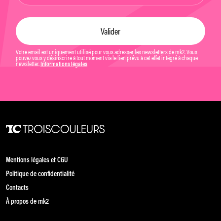
Votre email est uniquement utilisé pour vous adresser les newsletters de mk2. Vous
pouvez vous y désinscrire à tout moment via le lien prévu à cet effet intégré à chaque
newsletter.
Informations légales
Mentions légales et CGU
Politique de confidentialité
Contacts
À propos de mk2