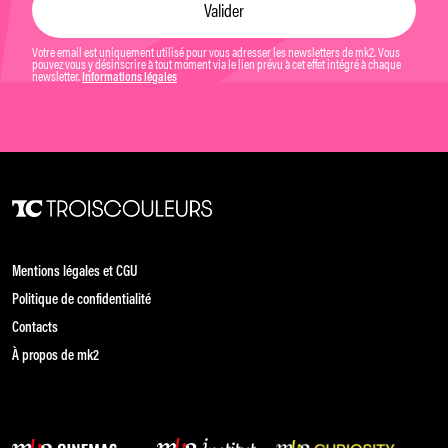
Votre email est uniquement utilisé pour vous adresser les newsletters de mk2. Vous
pouvez vous y désinscrire à tout moment via le lien prévu à cet effet intégré à chaque
newsletter.
Informations légales
Mentions légales et CGU
Politique de confidentialité
Contacts
À propos de mk2