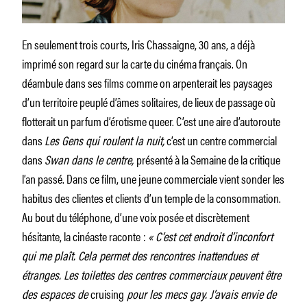
En seulement trois courts, Iris Chassaigne, 30 ans, a déjà
imprimé son regard sur la carte du cinéma français. On
déambule dans ses films comme on arpenterait les paysages
d’un territoire peuplé d’âmes solitaires, de lieux de passage où
flotterait un parfum d’érotisme queer. C’est une aire d’autoroute
dans
Les Gens qui roulent la nuit,
c’est un centre commercial
dans
Swan dans le centre,
présenté à la Semaine de la critique
l’an passé. Dans ce film, une jeune commerciale vient sonder les
habitus des clientes et clients d’un temple de la consommation.
Au bout du téléphone, d’une voix posée et discrètement
hésitante, la cinéaste raconte :
« C’est cet endroit d’inconfort
qui me plaît. Cela permet des rencontres inattendues et
étranges. Les toilettes des centres commerciaux peuvent être
des espaces de
cruising
pour les mecs gay. J’avais envie de