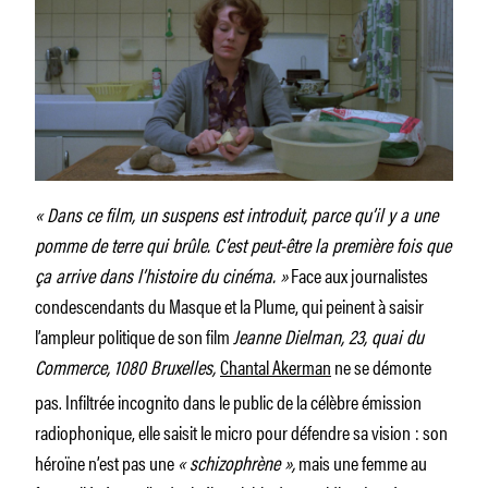
« Dans ce film, un suspens est introduit, parce qu’il y a une
pomme de terre qui brûle. C’est peut-être la première fois que
ça arrive dans l’histoire du cinéma. »
Face aux journalistes
condescendants du Masque et la Plume, qui peinent à saisir
l’ampleur politique de son film
Jeanne Dielman, 23, quai du
Commerce, 1080 Bruxelles,
Chantal Akerman
ne se démonte
pas. Infiltrée incognito dans le public de la célèbre émission
radiophonique, elle saisit le micro pour défendre sa vision : son
héroïne n’est pas une
« schizophrène »,
mais une femme au