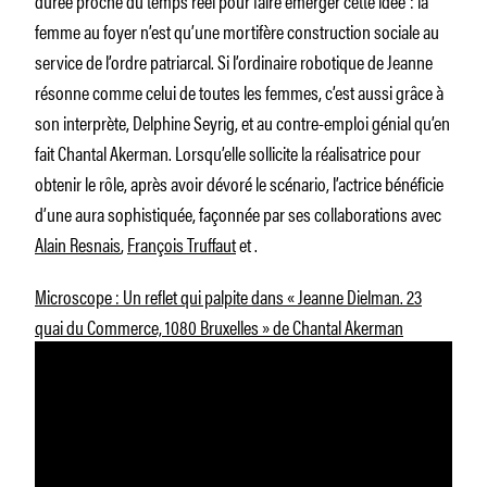
femme au foyer n’est qu’une mortifère construction sociale au
service de l’ordre patriarcal. Si l’ordinaire robotique de Jeanne
résonne comme celui de toutes les femmes, c’est aussi grâce à
son interprète, Delphine Seyrig, et au contre-­emploi génial qu’en
fait Chantal Akerman. Lorsqu’elle sollicite la réalisatrice pour
obtenir le rôle, après avoir dévoré le scénario, l’actrice bénéficie
d’une aura sophistiquée, façonnée par ses collaborations avec
Alain Resnais
,
François Truffaut
et
.
Microscope : Un reflet qui palpite dans « Jeanne Dielman. 23
quai du Commerce, 1080 Bruxelles » de Chantal Akerman