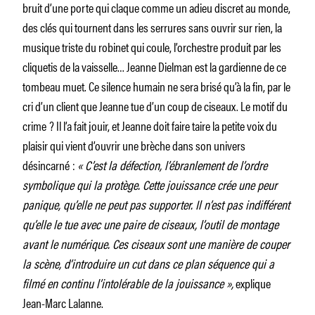
bruit d’une porte qui claque comme un adieu discret au monde,
des clés qui tournent dans les serrures sans ouvrir sur rien, la
musique triste du robinet qui coule, l’orchestre produit par les
cliquetis de la vaisselle… Jeanne Dielman est la gardienne de ce
tombeau muet. Ce silence humain ne sera brisé qu’à la fin, par le
cri d’un client que Jeanne tue d’un coup de ciseaux. Le motif du
crime ? Il l’a fait jouir, et Jeanne doit faire taire la petite voix du
plaisir qui vient d’ouvrir une brèche dans son univers
désincarné :
« C’est la défection, l’ébranlement de l’ordre
symbolique qui la protège. Cette jouissance crée une peur
panique, qu’elle ne peut pas supporter. Il n’est pas indifférent
qu’elle le tue avec une paire de ciseaux, l’outil de montage
avant le numérique. Ces ciseaux sont une manière de couper
la scène, d’introduire un cut dans ce plan séquence qui a
filmé en continu l’intolérable de la jouissance »,
explique
Jean-Marc Lalanne.