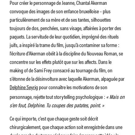
Pour créer le personnage de Jeanne, Chantal Akerman
convoque des images de son enfance bruxelloise – plus
particulièrement de sa mère et de ses tantes, silhouettes
toujours de dos, penchées, sans visage, affairées à porter des
paquets. La servitude de leur quotidien, imprégné des rituels
juifs, a inspiré la trame du film, jusqu’à contaminer sa forme :
l’écriture d’Akerman obéit à la discipline du Nouveau Roman, se
concentre sur les effets plutôt que sur les affects. Dans le
making of de Sami Frey consacré au tournage du film, on
s’étonne de la désinvolture avec laquelle Akerman, alpaguée par
Delphine Seyrig
pour connaître les motivations de son
personnage, rejette tout storytelling psychologique :
« Mais on
s’en fout, Delphine. Tu coupes des patates, point. »
Ce qui importe, c’est que chaque geste soit décrit
chirurgicalement, que chaque action soit enregistrée dans une
durée proche du temps réel pour faire émerger cette idée : la