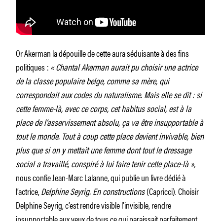
Or Akerman la dépouille de cette aura séduisante à des fins
politiques :
« Chantal Akerman aurait pu choisir une actrice
de la classe populaire belge, comme sa mère, qui
correspondait aux codes du naturalisme. Mais elle se dit : si
cette femme-là, avec ce corps, cet habitus social, est à la
place de l’asservissement absolu, ça va être insupportable à
tout le monde. Tout à coup cette place devient invivable, bien
plus que si on y mettait une femme dont tout le dressage
social a travaillé, conspiré à lui faire tenir cette place-là »,
nous confie Jean-Marc Lalanne, qui publie un livre dédié à
l’actrice,
Delphine Seyrig. En constructions
(Capricci). Choisir
Delphine Seyrig, c’est rendre visible l’invisible, rendre
insupportable aux yeux de tous ce qui paraissait parfaitement