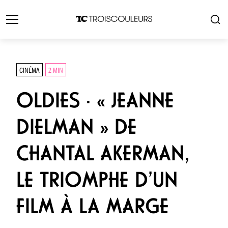
CINÉMA
2 MIN
OLDIES · « JEANNE
DIELMAN » DE
CHANTAL AKERMAN,
LE TRIOMPHE D’UN
FILM À LA MARGE