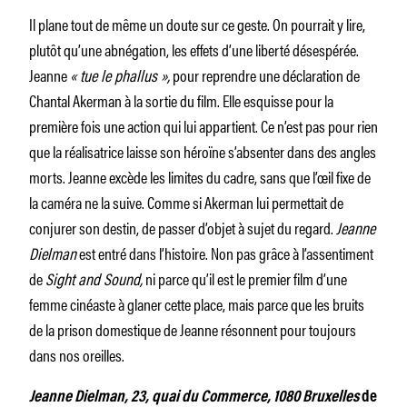
Il plane tout de même un doute sur ce geste. On pourrait y lire,
plutôt qu’une abnégation, les effets d’une liberté désespérée.
Jeanne
« tue le phallus »,
pour reprendre une déclaration de
Chantal Akerman à la sortie du film. Elle esquisse pour la
première fois une action qui lui appartient. Ce n’est pas pour rien
que la réalisatrice laisse son héroïne s’absenter dans des angles
morts. Jeanne excède les limites du cadre, sans que l’œil fixe de
la caméra ne la suive. Comme si Akerman lui permettait de
conjurer son destin, de passer d’objet à sujet du regard.
Jeanne
Dielman
est entré dans l’histoire. Non pas grâce à l’assentiment
de
Sight and Sound,
ni parce qu’il est le premier film d’une
femme cinéaste à glaner cette place, mais parce que les bruits
de la prison domestique de Jeanne résonnent pour toujours
dans nos oreilles.
Jeanne Dielman, 23, quai du Commerce, 1080 Bruxelles
de