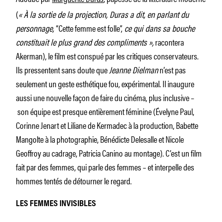
(
« À la sortie de la projection, Duras a dit, en parlant du
personnage,
“Cette femme est folle”,
ce qui dans sa bouche
constituait le plus grand des compliments »,
racontera
Akerman), le film est conspué par les critiques conservateurs.
Ils pressentent sans doute que
Jeanne Dielman
n’est pas
seulement un geste esthétique fou, expérimental. Il inaugure
aussi une nouvelle façon de faire du cinéma, plus inclusive –
son équipe est presque entièrement féminine (Évelyne Paul,
Corinne Jenart et Liliane de Kermadec à la production, Babette
Mangolte à la photographie, Bénédicte Delesalle et Nicole
Geoffroy au cadrage, Patricia Canino au montage). C’est un film
fait par des femmes, qui parle des femmes – et interpelle des
hommes tentés de détourner le regard.
LES FEMMES INVISIBLES