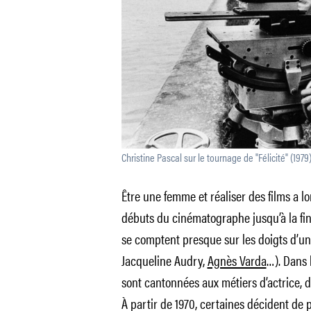
Christine Pascal sur le tournage de "Félicité" (197
Être une femme et réaliser des films a l
débuts du cinématographe jusqu’à la fin 
se comptent presque sur les doigts d’un
Jacqueline Audry,
Agnès Varda
…). Dans
sont cantonnées aux métiers d’actrice, d
À partir de 1970, certaines décident de