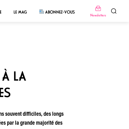
E
LE MAG
ABONNEZ-VOUS
Newsletters
 À LA
ES
 souvent difficiles, des longs
ées par la grande majorité des