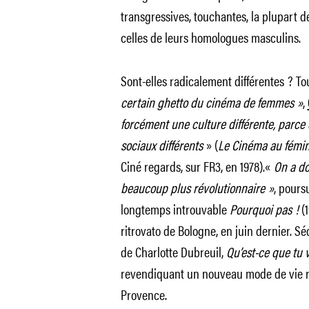
transgressives, touchantes, la plupart 
celles de leurs homologues masculins.
Sont-elles radicalement différentes ? To
certain ghetto du cinéma de femmes »
,
forcément une culture différente, parce
sociaux différents
» (
Le Cinéma au fémin
Ciné regards, sur FR3, en 1978).«
On a do
beaucoup plus révolutionnaire »
, poursu
longtemps introuvable
Pourquoi pas !
(1
ritrovato de Bologne, en juin dernier. Sé
de Charlotte Dubreuil,
Qu’est-ce que tu v
revendiquant un nouveau mode de vie ra
Provence.