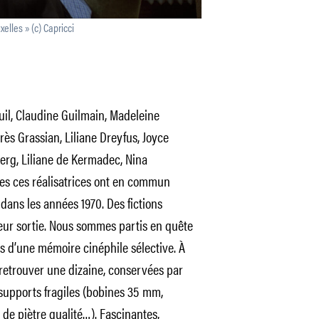
lles » (c) Capricci
uil, Claudine Guilmain, Madeleine
ès Grassian, Liliane Dreyfus, Joyce
erg, Liliane de Kermadec, Nina
es ces réalisatrices ont en commun
dans les années 1970. Des fictions
eur sortie. Nous sommes partis en quête
s d’une mémoire cinéphile sélective. À
 retrouver une dizaine, conservées par
 supports fragiles (bobines 35 mm,
de piètre qualité…). Fascinantes,