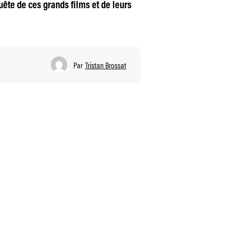
ête de ces grands films et de leurs
Par
Tristan Brossat