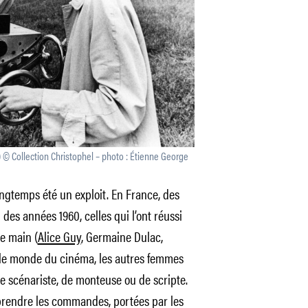
9) © Collection Christophel – photo : Étienne George
ongtemps été un exploit. En France, des
des années 1960, celles qui l’ont réussi
e main (
Alice Guy
, Germaine Dulac,
 le monde du cinéma, les autres femmes
e scénariste, de monteuse ou de scripte.
 prendre les commandes, portées par les