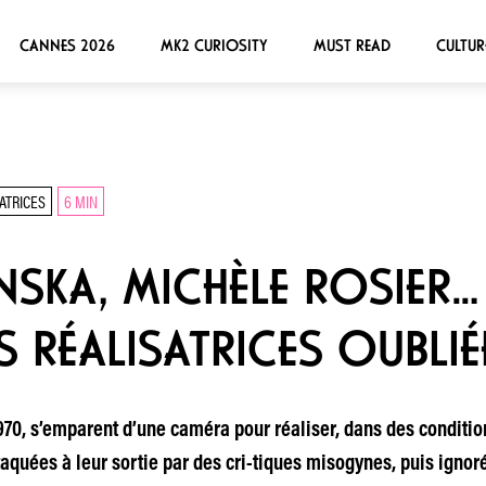
CANNES 2026
MK2 CURIOSITY
MUST READ
CULTUR
ATRICES
6 MIN
INSKA, MICHÈLE ROSIER…
S RÉALISATRICES OUBLIÉ
0, s’emparent d’une caméra pour réaliser, dans des conditions
taquées à leur sortie par des cri-tiques misogynes, puis ignor