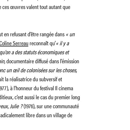
de ces œuvres valent tout autant que
ut en refusant d’être rangée dans
« un
Coline Serreau
reconnaît qu’
« il y a
 qu’on a des statuts économiques et
in,
documentaire diffusé dans l’émission
nc un œil de colonisées sur les choses,
it la réalisatrice du subversif et
977), à l’honneur du festival Il cinema
ditieux, c’est aussi le cas du premier long
eux, Julie ?
(1976), sur une communauté
dicalement libre dans un village de