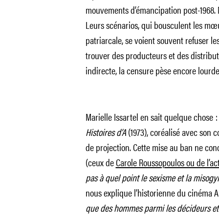
mouvements d’émancipation post-1968. Ma
Leurs scénarios, qui bousculent les mœ
patriarcale, se voient souvent refuser le
trouver des producteurs et des distribut
indirecte, la censure pèse encore lourd
Marielle Issartel en sait quelque chose : 
Histoires d’A
(1973), coréalisé avec son 
de projection. Cette mise au ban ne conc
(ceux de
Carole Roussopoulos ou de l’ac
pas à quel point le sexisme et la misogyn
nous explique l’historienne du cinéma 
que des hommes parmi les décideurs et 