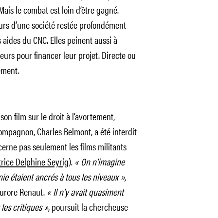
is le combat est loin d’être gagné.
urs d’une société restée profondément
s aides du CNC. Elles peinent aussi à
eurs pour financer leur projet. Directe ou
ement.
son film sur le droit à l’avortement,
compagnon, Charles Belmont, a été interdit
erne pas seulement les films militants
trice Delphine Seyrig
).
« On n’imagine
ie étaient ancrés à tous les niveaux »,
Aurore Renaut.
« Il n’y avait quasiment
les critiques »
, poursuit la chercheuse