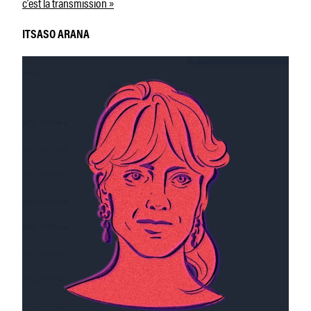
c’est la transmission »
ITSASO ARANA