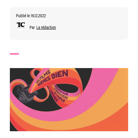
Publié le 16.12.2022
Par
La rédaction