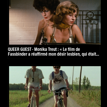
QUEER GUEST · Monika Treut : « Le film de
Fassbinder a réaffirmé mon désir lesbien, qui était
encore noyé dans la honte. »