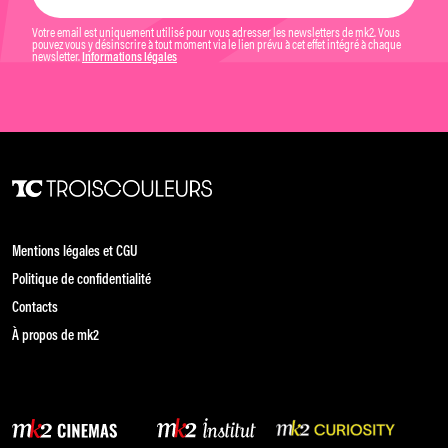
Votre email est uniquement utilisé pour vous adresser les newsletters de mk2. Vous
pouvez vous y désinscrire à tout moment via le lien prévu à cet effet intégré à chaque
newsletter.
Informations légales
Mentions légales et CGU
Politique de confidentialité
Contacts
À propos de mk2