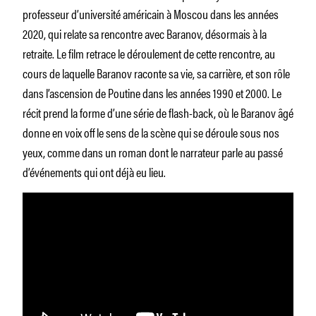
professeur d’université américain à Moscou dans les années
2020, qui relate sa rencontre avec Baranov, désormais à la
retraite. Le film retrace le déroulement de cette rencontre, au
cours de laquelle Baranov raconte sa vie, sa carrière, et son rôle
dans l’ascension de Poutine dans les années 1990 et 2000. Le
récit prend la forme d’une série de flash-back, où le Baranov âgé
donne en voix off le sens de la scène qui se déroule sous nos
yeux, comme dans un roman dont le narrateur parle au passé
d’événements qui ont déjà eu lieu.