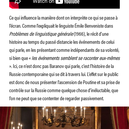
Ce qui influence la manière dont on interprète ce qui se passe à
l’écran. Comme l’expliquait le linguiste Émile Benveniste dans
Problèmes de linguistique générale
(1966), le récit d’une
histoire au temps du passé distancie les événements de celui
qui parle, en les présentant comme indépendants de sa volonté,
si bien que «
les événements semblent se raconter eux-mêmes
». Ici, ce n’est donc pas Baranov qui parle, c’est l’histoire de la
Russie contemporaine qui se dit à travers lui. L’effet sur le public
est donc de nous présenter l’ascension de Poutine et sa prise de
contrôle sur la Russie comme quelque chose d’inéluctable, que
l’on ne peut que se contenter de regarder passivement.