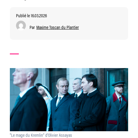
Publié le 16.03.2026
Par
Maxime Toscan du Plantier
"Le mage du Kremlin" d'Olivier Assayas