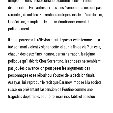
distanciation. En d’autres termes : les événements ne sont pas
racontés, ils ont lieu. Sorrentino souligne ainsi le thème du film,
l’indécision, et implique le public, émotionnellement et
politiquement.
Il nous pousse à la réflexion : faut-il gracier cette femme qui a
tué son mari violent ? signer cette loi sur la fin de vie ? En cela,
chacun des deux films incarne, par sa narration, le régime
politique qu’il décrit. Chez Sorrentino, les choses ne semblent
pas jouées d’avance, on peut peser les arguments des
personnages et se réjouir ou s’outrer de la décision finale.
Assayas, lui, reproduit le récit que Baranov impose à la société
russe, en présentant l’ascension de Poutine comme une
tragédie : déplorable, peut-être, mais inévitable et absolue.