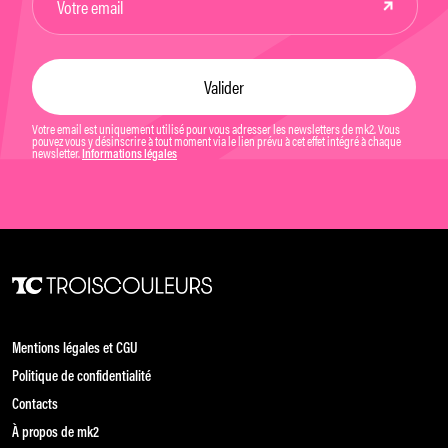
Votre email est uniquement utilisé pour vous adresser les newsletters de mk2. Vous
pouvez vous y désinscrire à tout moment via le lien prévu à cet effet intégré à chaque
newsletter.
Informations légales
Mentions légales et CGU
Politique de confidentialité
Contacts
À propos de mk2