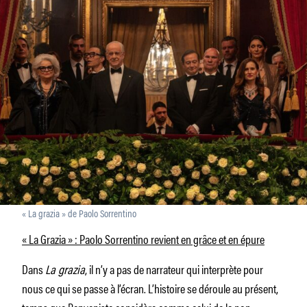
« La grazia » de Paolo Sorrentino
« La Grazia » : Paolo Sorrentino revient en grâce et en épure
Dans
La grazia
, il n’y a pas de narrateur qui interprète pour
nous ce qui se passe à l’écran. L’histoire se déroule au présent,
temps que Benveniste considère comme celui de la non-