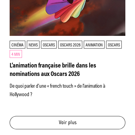
CINÉMA
NEWS
OSCARS
OSCARS 2026
ANIMATION
OSCARS
4 MIN
L’animation française brille dans les
nominations aux Oscars 2026
De quoi parler d’une « french touch » de l’animation à
Hollywood ?
Voir plus