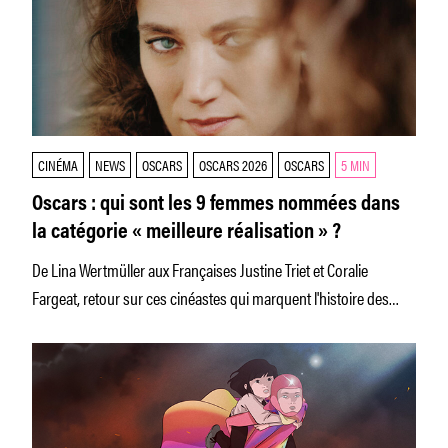
CINÉMA
NEWS
OSCARS
OSCARS 2026
OSCARS
5 MIN
Oscars : qui sont les 9 femmes nommées dans
la catégorie « meilleure réalisation » ?
De Lina Wertmüller aux Françaises Justine Triet et Coralie
Fargeat, retour sur ces cinéastes qui marquent l'histoire des
Oscars.