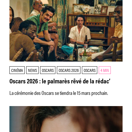
CINÉMA
NEWS
OSCARS
OSCARS 2026
OSCARS
4 MIN
Oscars 2026 : le palmarès rêvé de la rédac’
La cérémonie des Oscars se tiendra le 15 mars prochain.