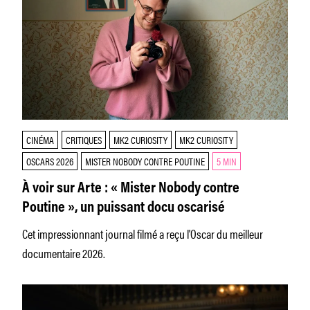
CINÉMA
CRITIQUES
MK2 CURIOSITY
MK2 CURIOSITY
OSCARS 2026
MISTER NOBODY CONTRE POUTINE
5 MIN
À voir sur Arte : « Mister Nobody contre
Poutine », un puissant docu oscarisé
Cet impressionnant journal filmé a reçu l'Oscar du meilleur
documentaire 2026.