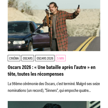
CINÉMA
OSCARS
OSCARS 2026
5 MIN
Oscars 2026 : « Une bataille après l’autre » en
tête, toutes les récompenses
La 98ème cérémonie des Oscars, c'est terminé. Malgré ses seize
nominations (un record), "Sinners", qui empoche quatre
trophées, a été