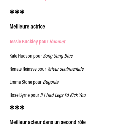
✱✱✱
Meilleure actrice
Jessie Buckley pour
Hamnet
Kate Hudson pour
Song Sung Blue
Renate Reinsve pour
Valeur sentimentale
Emma Stone pour
Bugonia
Rose Byrne pour
If I Had Legs I’d Kick You
✱✱✱
Meilleur acteur dans un second rôle