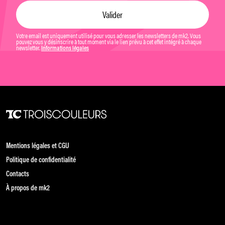
Votre email est uniquement utilisé pour vous adresser les newsletters de mk2. Vous
pouvez vous y désinscrire à tout moment via le lien prévu à cet effet intégré à chaque
newsletter.
Informations légales
Mentions légales et CGU
Politique de confidentialité
Contacts
À propos de mk2