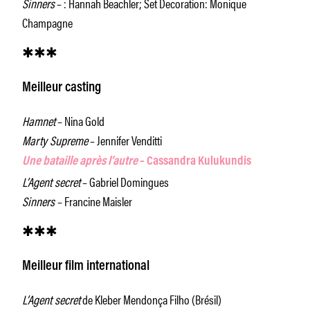
Sinners
– : Hannah Beachler; Set Decoration: Monique
Champagne
✱✱✱
Meilleur casting
Hamnet
– Nina Gold
Marty Supreme
– Jennifer Venditti
Une bataille après l’autre
– Cassandra Kulukundis
L’Agent secret
– Gabriel Domingues
Sinners
– Francine Maisler
✱✱✱
Meilleur film international
L’Agent secret
de Kleber Mendonça Filho (Brésil)