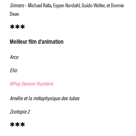
Sinners
– Michael Ralla, Espen Nordahl, Guido Wolter, et Donnie
Dean
✱✱✱
Meilleur film d’animation
Arco
Elio
KPop Demon Hunters
Amélie et la métaphysique des tubes
Zootopie 2
✱✱✱