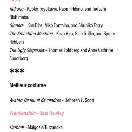
Kokuho
– Kyoko Toyokawa, Naomi Hibino, and Tadashi
Nishimatsu
Sinners
– Ken Diaz, Mike Fontaine, and Shunika Terry
The Smashing Machine
– Kazu Hiro, Glen Griffin, and Bjoern
Rehbein
The Ugly Stepsiste
r – Thomas Foldberg and Anne Cathrine
Sauerberg
✱✱✱
Meilleur costume
Avatar: De feu et de cendres
– Deborah L. Scott
Frankenstein
– Kate Hawley
Hamnet
– Malgosia Turzanska