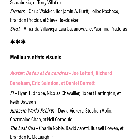
Scarabosio, et Tony Villaflor
Sinners
– Chris Welcker, Benjamin A. Burtt, Felipe Pacheco,
Brandon Proctor, et Steve Boeddeker
Sirāt
– Amanda Villavieja, Laia Casanovas, et Yasmina Praderas
✱✱✱
Meilleurs effets visuels
Avatar: De feu et de cendres
– Joe Letteri, Richard
Baneham, Eric Saindon, et Daniel Barrett
F1
– Ryan Tudhope, Nicolas Chevallier, Robert Harrington, et
Keith Dawson
Jurassic World Rebirth
– David Vickery, Stephen Aplin,
Charmaine Chan, et Neil Corbould
The Lost Bus
– Charlie Noble, David Zaretti, Russell Bowen, et
Brandon K. McLaughlin