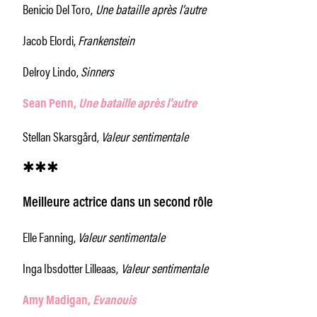
Benicio Del Toro,
Une bataille après l’autre
Jacob Elordi,
Frankenstein
Delroy Lindo,
Sinners
Sean Penn,
Une bataille après l’autre
Stellan Skarsgård,
Valeur sentimentale
✱✱✱
Meilleure actrice dans un second rôle
Elle Fanning,
Valeur sentimentale
Inga Ibsdotter Lilleaas,
Valeur sentimentale
Amy Madigan,
Evanouis