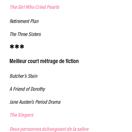
The Girl Who Cried Pearls
Retirement Plan
The Three Sisters
✱✱✱
Meilleur court métrage de fiction
Butcher’s Stain
A Friend of Dorothy
Jane Austen’s Period Drama
The Singers
Deux personnes échangeant de la salive