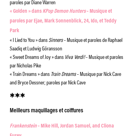
paroles par Diane Warren
« Golden » dans
KPop Demon Hunters
– Musique et
paroles par Ejae, Mark Sonnenblick, 24, Ido, et Teddy
Park
« I Lied to You » dans
Sinners
– Musique et paroles de Raphael
Saadiq et Ludwig Göransson
« Sweet Dreams of Joy » dans
Viva Verdi!
– Musique et paroles
par Nicholas Pike
« Train Dreams » dans
Train Dreams
– Musique par Nick Cave
and Bryce Dessner; paroles par Nick Cave
✱✱✱
Meilleurs maquillages et coiffures
Frankenstein
– Mike Hill, Jordan Samuel, and Cliona
Furey