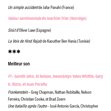
Un simple accident
de Jafar Panahi (France)
Valeur sentimentale
de Joachim Trier (Norvège)
Sirāt
d’Oliver Laxe (Espagne)
La Voix de Hind Rajab
de Kaouther Ben Hania (Tunisie)
✱✱✱
Meilleur son
F1
– Gareth John, Al Nelson, Gwendolyn Yates Whittle, Gary
A. Rizzo, et Juan Peralta
Frankenstein
– Greg Chapman, Nathan Robitaille, Nelson
Ferreira, Christian Cooke, et Brad Zoern
Une bataille après l’autre
– José Antonio García, Christopher