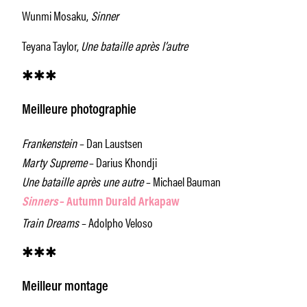
Wunmi Mosaku,
Sinner
Teyana Taylor,
Une bataille après l’autre
✱✱✱
Meilleure photographie
Frankenstein
– Dan Laustsen
Marty Supreme
– Darius Khondji
Une bataille après une autre
– Michael Bauman
Sinners
– Autumn Durald Arkapaw
Train Dreams
– Adolpho Veloso
✱✱✱
Meilleur montage