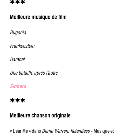
✱✱✱
Meilleure musique de film
Bugonia
Frankenstein
Hamnet
Une bataille après l’autre
Sinners
✱✱✱
Meilleure chanson originale
« Dear Me » dans
Diane Warren: Relentless
– Musique et