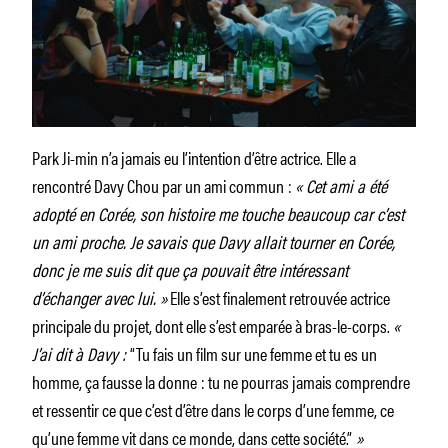
Park Ji-min n’a jamais eu l’intention d’être actrice. Elle a
rencontré Davy Chou par un ami commun :
« Cet ami a été
adopté en Corée, son histoire me touche beaucoup car c’est
un ami proche. Je savais que Davy allait tourner en Corée,
donc je me suis dit que ça pouvait être intéressant
d’échanger avec lui. »
Elle s’est finalement retrouvée actrice
principale du projet, dont elle s’est emparée à bras-le-corps.
«
J’ai dit à Davy :
“Tu fais un film sur une femme et tu es un
homme, ça fausse la donne : tu ne pourras jamais comprendre
et ressentir ce que c’est d’être dans le corps d’une femme, ce
qu’une femme vit dans ce monde, dans cette société.”
»