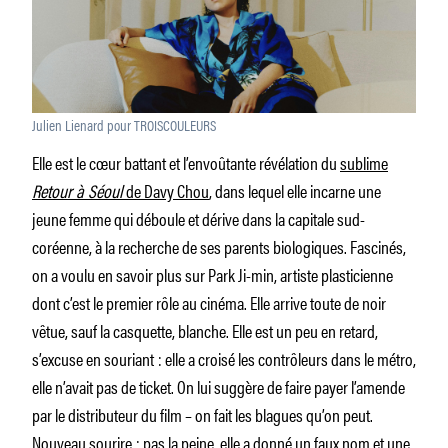
Julien Lienard pour TROISCOULEURS
Elle est le cœur battant et l’envoûtante révélation du
sublime
Retour à Séoul
de Davy Chou
, dans lequel elle incarne une
jeune femme qui déboule et dérive dans la capitale sud-
coréenne, à la recherche de ses parents biologiques. Fascinés,
on a voulu en savoir plus sur Park Ji-min, artiste plasticienne
dont c’est le premier rôle au cinéma. Elle arrive toute de noir
vêtue, sauf la casquette, blanche. Elle est un peu en retard,
s’excuse en souriant : elle a croisé les contrôleurs dans le métro,
elle n’avait pas de ticket. On lui suggère de faire payer l’amende
par le distributeur du film – on fait les blagues qu’on peut.
Nouveau sourire : pas la peine, elle a donné un faux nom et une