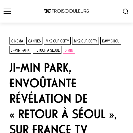
CINÉMA
CANNES
MK2 CURIOSITY
MK2 CURIOSITY
DAVY CHOU
JI-MIN PARK
RETOUR À SÉOUL
6 MIN
JI-MIN PARK,
ENVOÛTANTE
RÉVÉLATION DE
« RETOUR À SÉOUL »,
SUR FRANCE TV