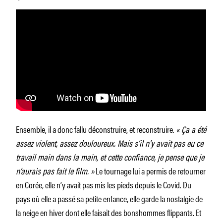
Ensemble, il a donc fallu déconstruire, et reconstruire.
« Ça a été
assez violent, assez douloureux. Mais s’il n’y avait pas eu ce
travail main dans la main, et cette confiance, je pense que je
n’aurais pas fait le film. »
Le tournage lui a permis de retourner
en Corée, elle n’y avait pas mis les pieds depuis le Covid. Du
pays où elle a passé sa petite enfance, elle garde la nostalgie de
la neige en hiver dont elle faisait des bonshommes flippants. Et