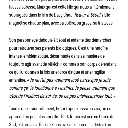
fausse adresse. Mais qui est cette fille qui nous a littéralement
subjugués dans le film de Davy Chou,
Retour à Séoul
? Elle
magnétise chaque plan, avec sa colère, sa grâce, sa tristesse.
Son personnage déboule à Séoul et entame des démarches
pour retrouver ses parents biologiques. C’est une héroïne
intense, emblématique, désarmante dans sa manière de
toujours agir avant de réfléchir, comme à son corps défendant,
ce qui lui donne à la fois une force dingue et une fragilité
enfantine.
« Je ne l’ai pas vraiment joué parce que je suis
comme ça. Je fonctionne à l’instinct. Je pense vraiment que
c’est de l’instinct de survie, de ne pas intellectualiser tout. »
Tandis que, tranquillement, le sort opère aussi en vrai, on en
apprend un peu plus sur elle : Park Ji-min est née en Corée du
Sud, est arrivée à Paris à 8 ans avec ses parents artistes (un