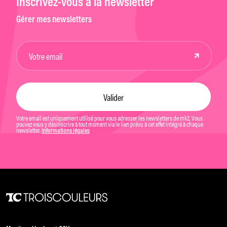
Inscrivez-vous à la newsletter
Gérer mes newsletters
Votre email est uniquement utilisé pour vous adresser les newsletters de mk2. Vous
pouvez vous y désinscrire à tout moment via le lien prévu à cet effet intégré à chaque
newsletter.
Informations légales