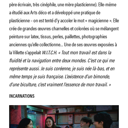
père écrivain, très cinéphile, une mère plasticienne). Elle-même
a étudié aux Arts déco et a développé une pratique de
plasticienne – on est tenté d’y accoler le mot « magicienne ». Elle
crée de grandes œuvres charnelles et colorées où se mélangent
peinture sur latex, tissus, perles, paillettes, photographies
anciennes qu’elle collectionne… Une de ses œuvres exposées à
la Villette s’appelait
W.I.T.C.H. « Tout mon travail est dans la
fluidité et la navigation entre deux mondes. C’est ce qui me
représente aussi. Je suis coréenne, je suis née là-bas, et en
même temps je suis française. L’existence d’un bimonde,
d’une biculture, c’est vraiment l’essence de mon travail. »
INCARNATIONS