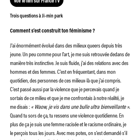
Voir le film sur France TV
Trois questions à Ji-min park
Comment s’est construit ton féminisme ?
J’ai énormément évolué dans des milieux queers depuis très
jeune. Un peu comme pour l’art, je me suis retrouvée dedans de
manière très instinctive. Je suis fluide, j’ai des relations avec des
hommes et des femmes. C’est en fréquentant, dans mon
quotidien, des personnes de ces milieux-là que j’ai compris.
C’est passé aussi par la violence que je percevais quand je
sortais de ce milieu et que je me confrontais à notre réalité, je
me disais :
« Waow, je vis dans une bulle ultra bienveillante ».
Quand tu sors de ça, tu ressens une violence quotidienne. En
plus de ça je suis une femme racisée et le racisme ordinaire, je
le perçois tous les jours. Avec mes potes, on s’est demandé s’il