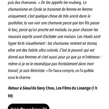
puis des chamanes.
« On les appelle les
mudang.
Le
chamanisme en Corée se transmet de femme en femme
uniquement, c’est quelque chose de très ancré dans le
quotidien, tu vas voir une chamane parce que ton fils passe
le bac, parce qu’un proche est malade, ou pour chasser les
mauvais esprits avant d’acheter une maison. Les rituels sont
hyper forts visuellement : les chamanes rentrent en transe,
elles ont des habits ultra colorés. C’est le pouvoir qui est
donné aux femmes et c’est aussi pour ça que ça m’intéresse :
même si je ne le revendique pas frontalement dans mon
travail, je suis féministe. »
On l’aura compris, on l’a quittée
sous le charme.
Retour à Séoul
de Davy Chou, Les Films du Losange (1 h
59)