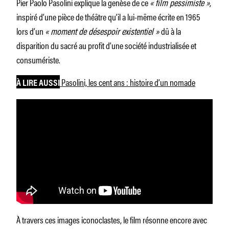
Pier Paolo Pasolini explique la genèse de ce
« film pessimiste »
,
inspiré d’une pièce de théâtre qu’il a lui-même écrite en 1965
lors d’un
« moment de désespoir existentiel »
dû à la
disparition du sacré au profit d’une société industrialisée et
consumériste.
Pasolini, les cent ans : histoire d’un nomade
À LIRE AUSSI
À travers ces images iconoclastes, le film résonne encore avec