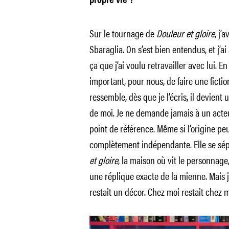
propre vie ?
Sur le tournage de
Douleur et gloire
, j’
Sbaraglia. On s’est bien entendus, et j’ai
ça que j’ai voulu retravailler avec lui. E
important, pour nous, de faire une fic
ressemble, dès que je l’écris, il devient 
de moi. Je ne demande jamais à un act
point de référence. Même si l’origine peu
complètement indépendante. Elle se sép
et gloire
, la maison où vit le personnage
une réplique exacte de la mienne. Mais j
restait un décor. Chez moi restait chez m