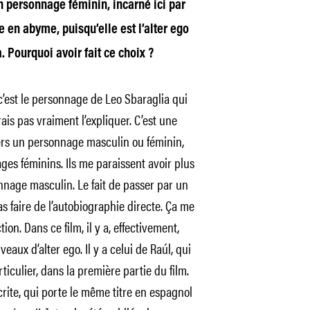
 personnage féminin, incarné ici par
 en abyme, puisqu’elle est l’alter ego
 Pourquoi avoir fait ce choix ?
c’est le personnage de Leo Sbaraglia qui
rais pas vraiment l’expliquer. C’est une
vers un personnage masculin ou féminin,
ages féminins. Ils me paraissent avoir plus
nnage masculin. Le fait de passer par un
s faire de l’autobiographie directe. Ça me
ion. Dans ce film, il y a, effectivement,
aux d’alter ego. Il y a celui de Raúl, qui
rticulier, dans la première partie du film.
crite, qui porte le même titre en espagnol