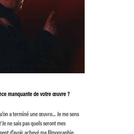
èce manquante de votre œuvre ?
re qu’on a terminé une œuvre… Je me sens
!
Je ne sais pas quels seront mes
timent d’avoir achevé ma filmographie.