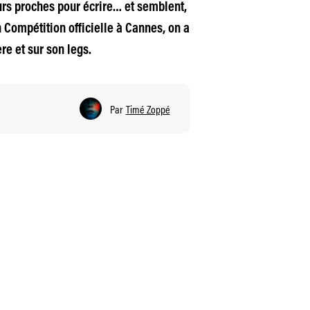
urs proches pour écrire… et semblent,
Compétition officielle à Cannes, on a
re et sur son legs.
Par
Timé Zoppé