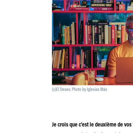
(c)El Deseo. Photo by Iglesias Más
Je crois que c’est le deuxième de vos