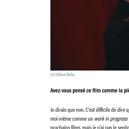
(c) Odieux Boby
Avez-vous pensé ce film comme la pi
Je dirais que non. C’est difficile de di
moi-même comme un
work in progress 
prochains films, mais je n’ai pas le sen