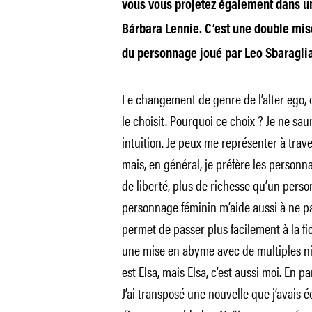
vous vous projetez également dans un
Bárbara Lennie. C’est une double mise
du personnage joué par Leo Sbaraglia.
Le changement de genre de l’alter ego, 
le choisit. Pourquoi ce choix ? Je ne sau
intuition. Je peux me représenter à tra
mais, en général, je préfère les personn
de liberté, plus de richesse qu’un perso
personnage féminin m’aide aussi à ne pa
permet de passer plus facilement à la fict
une mise en abyme avec de multiples nive
est Elsa, mais Elsa, c’est aussi moi. En pa
J’ai transposé une nouvelle que j’avais é