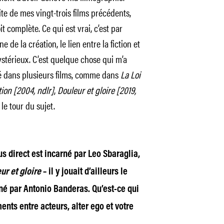
ite de mes vingt-trois films précédents,
complète. Ce qui est vrai, c’est par
e de la création, le lien entre la fiction et
ystérieux. C’est quelque chose qui m’a
rdé dans plusieurs films, comme dans
La Loi
ion [2004, ndlr]
,
Douleur et gloire [2019,
t le tour du sujet.
lus direct est incarné par Leo Sbaraglia,
ur et gloire
– il y jouait d’ailleurs le
né par Antonio Banderas. Qu’est-ce qui
ents entre acteurs, alter ego et votre