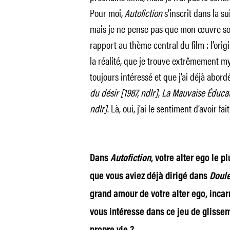
Pour moi,
Autofiction
s’inscrit dans la su
mais je ne pense pas que mon œuvre soit 
rapport au thème central du film : l’origin
la réalité, que je trouve extrêmement m
toujours intéressé et que j’ai déjà abo
du désir [1987, ndlr]
,
La Mauvaise Éducat
ndlr]
. Là, oui, j’ai le sentiment d’avoir fai
Dans
Autofiction
, votre alter ego le p
que vous aviez déjà dirigé dans
Doule
grand amour de votre alter ego, incar
vous intéresse dans ce jeu de glissem