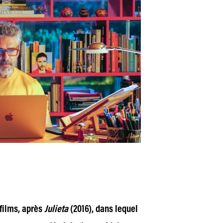
 films, après
Julieta
(2016), dans lequel