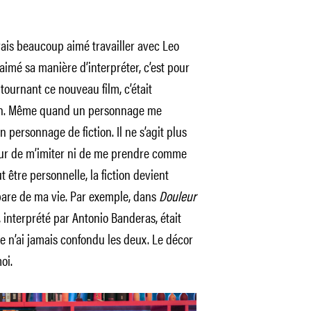
avais beaucoup aimé travailler avec Leo
 aimé sa manière d’interpréter, c’est pour
n tournant ce nouveau film, c’était
tion. Même quand un personnage me
un personnage de fiction. Il ne s’agit plus
eur de m’imiter ni de me prendre comme
t être personnelle, la fiction devient
are de ma vie. Par exemple, dans
Douleur
, interprété par Antonio Banderas, était
e n’ai jamais confondu les deux. Le décor
oi.