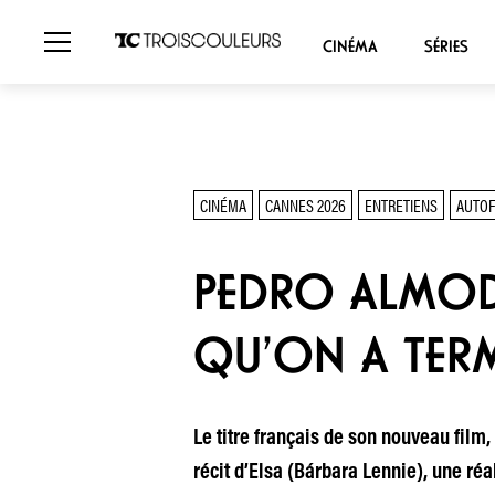
CINÉMA
SÉRIES
CINÉMA
CANNES 2026
ENTRETIENS
AUTOF
PEDRO ALMODÓV
QU’ON A TERM
Le titre français de son nouveau film,
récit d’Elsa (Bárbara Lennie), une réa