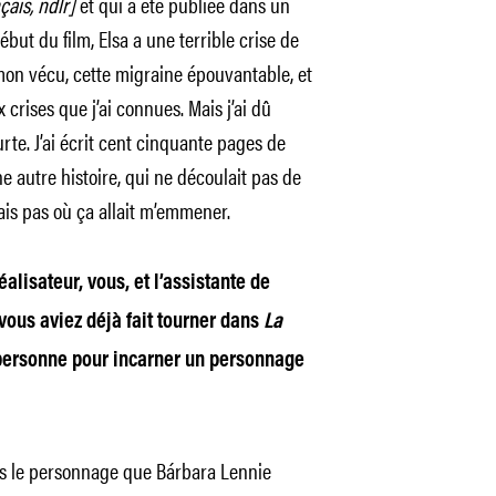
nçais, ndlr]
et qui a été publiée dans un
début du film, Elsa a une terrible crise de
e mon vécu, cette migraine épouvantable, et
 crises que j’ai connues. Mais j’ai dû
urte. J’ai écrit cent cinquante pages de
e autre histoire, qui ne découlait pas de
avais pas où ça allait m’emmener.
éalisateur, vous, et l’assistante de
vous aviez déjà fait tourner dans
La
e personne pour incarner un personnage
ns le personnage que Bárbara
Lennie