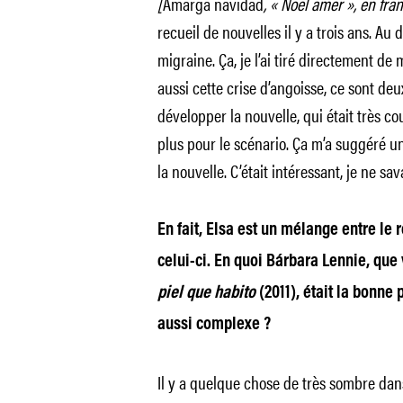
[
Amarga navidad
, « Noël amer », en fra
recueil de nouvelles il y a trois ans. Au 
migraine. Ça, je l’ai tiré directement d
aussi cette crise d’angoisse, ce sont deux
développer la nouvelle, qui était très co
plus pour le scénario. Ça m’a suggéré un
la nouvelle. C’était intéressant, je ne s
En fait, Elsa est un mélange entre le r
celui-ci. En quoi Bárbara Lennie, que 
piel que habito
(2011), était la bonn
aussi complexe ?
Il y a quelque chose de très sombre da