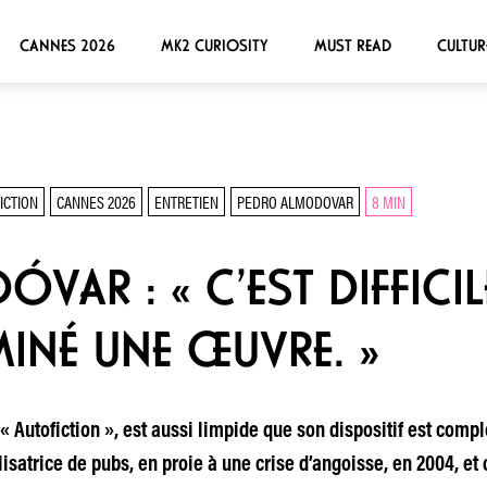
CANNES 2026
MK2 CURIOSITY
MUST READ
CULTUR
ICTION
CANNES 2026
ENTRETIEN
PEDRO ALMODOVAR
8 MIN
AR : « C’EST DIFFICIL
INÉ UNE ŒUVRE. »
 « Autofiction », est aussi limpide que son dispositif est compl
lisatrice de pubs, en proie à une crise d’angoisse, en 2004, et