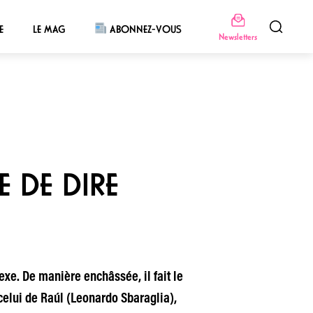
E
LE MAG
ABONNEZ-VOUS
Newsletters
E DE DIRE
exe. De manière enchâssée, il fait le
 celui de Raúl (Leonardo Sbaraglia),