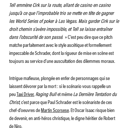
Tell emmène Cirk sur la route, allant de casino en casino
jusqu’à ce que l’improbable trio se mette en tête de gagner
les World Series of poker à Las Vegas. Mais garder Cirk sur le
droit chemin s’avère impossible, et Tell se laisse entraîner
dans l’obscurité de son passé
. » C’est peu dire que ce pitch
matche parfaitement avec le style ascétique et formellement
impeccable de Schrader, dont la rigueur de mise en scène est
toujours au service d’une auscultation des dilemmes moraux.
Intrigue mafieuse, plongée en enfer de personnages qui se
laissent dévorer par la mort : si le scénario vous rappelle un
peu
Taxi Driver
,
Raging Bull
et même
La Dernière Tentation du
Christ
, c’est parce que Paul Schrader est le scénariste de ces
chef-d’oeuvres de
Martin Scorsese
. Et Oscar Isaac risque bien
de devenir, en anti-héros christique, le digne héritier de Robert
de Niro.