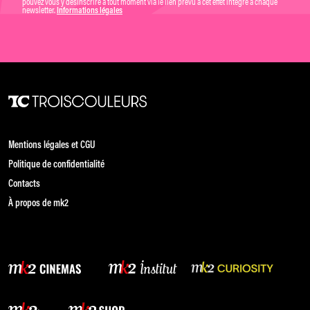
pouvez vous y désinscrire à tout moment via le lien prévu à cet effet intégré à chaque
newsletter.
Informations légales
Mentions légales et CGU
Politique de confidentialité
Contacts
À propos de mk2