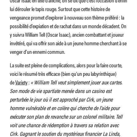
lui dérouler le tapis rouge. Surtout que cette histoire de
vengeance promet d’explorer à nouveau son thème préféré : la
possibilité d’expiation et de rachat dans un monde décadent. On
y suivra William Tell (Oscar Isaac), ancien combattant et joueur
invétéré, qui va offrir son aide à un jeune homme cherchant à se
venger d’un ennemi commun.
La suite est pleine de complications, alors pour la faire courte,
voici le résumé très efficace (bien qu’un peu labyrinthique)
de
Variety
:
« William Tell veut simplement jouer aux cartes.
Son mode de vie spartiate menée dans un casino est
perturbée le jour où il est approché par Cirk, un jeune
homme vulnérable et en colère qui cherche de l’aide pour
exécuter son plan de revanche sur un colonel militaire. Tell
voit une chance de rédemption à travers sa relation avec
Cirk. Gagnant le soutien du mystérieux financier La Linda,