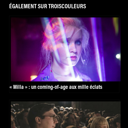
ÉGALEMENT SUR TROISCOULEURS
« Milla » : un coming-of-age aux mille éclats