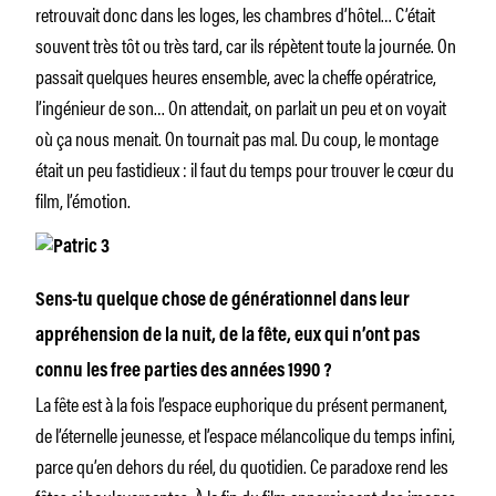
retrouvait donc dans les loges, les chambres d’hôtel… C’était
souvent très tôt ou très tard, car ils répètent toute la journée. On
passait quelques heures ensemble, avec la cheffe opératrice,
l’ingénieur de son… On attendait, on parlait un peu et on voyait
où ça nous menait. On tournait pas mal. Du coup, le montage
était un peu fastidieux : il faut du temps pour trouver le cœur du
film, l’émotion.
Sens-tu quelque chose de générationnel dans leur
appréhension de la nuit, de la fête, eux qui n’ont pas
connu les free parties des années 1990 ?
La fête est à la fois l’espace euphorique du présent permanent,
de l’éternelle jeunesse, et l’espace mélancolique du temps infini,
parce qu’en dehors du réel, du quotidien. Ce paradoxe rend les
fêtes si bouleversantes. À la fin du film apparaissent des images