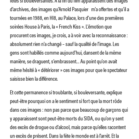
d’archives, des images qu’Arnold Pasquier m’a offertes et qu’il a
tournées en 1988, en HI8, au Palace, lors d’une des premières
soirées House à Paris, la « French Kiss ». L’émotion que
procurent ces images, je crois, a à voir avec la reconnaissance :
absolument rien n’a changé – sauf la qualité de l’image. Les
gens sont habillés comme aujourd’hui, dansent de la même
manière, se draguent, s’embrassent… Au point qu’on avait
même hésité à « détériorer » ces images pour que le spectateur
saisisse bien la différence.
Et cette permanence si troublante, si bouleversante, explique
peut-être pourquoi on a le sentiment si fort que la mort rôde
dans ces images : non pas parce que beaucoup de garçons qui
y apparaissent sont peut-être morts du SIDA, ou qu’on y sent
des excès de drogue ou d’alcool, mais parce qu’elles racontent
un excès de présent. Dans la fête le monde est à l’arrêt. Et la