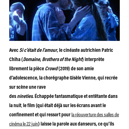
Avec
Si c’était de l’amour
, le cinéaste autrichien Patric
Chiha (
Domaine
,
Brothers of the Night
) interprète
librement la pièce
Crowd
(2019) de son amie
d’adolescence, la chorégraphe Gisèle Vienne, qui recrée
sur scène une rave
des
nineties
. Échappée fantasmatique et entêtante dans
,
la nuit
le film (qui était déjà sur les écrans avant le
la réouverture des salles de
confinement et qui ressort pour
cinéma le 22 juin
) laisse la parole aux danseurs, ce qu’ils