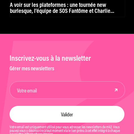
À voir sur les plateformes : une tournée new
burlesque, l’équipe de SOS Fantôme et Charlie
Chaplin
Inscrivez-vous à la newsletter
Gérer mes newsletters
Votre email est uniquement utilisé pour vous adresser les newsletters de mk2. Vous
pouvez vous y désinscrire à tout moment via le lien prévu à cet effet intégré à chaque
newsletter.