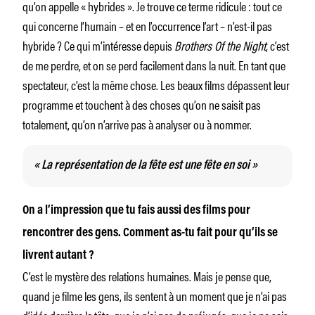
qu’on appelle « hybrides ». Je trouve ce terme ridicule : tout ce
qui concerne l’humain – et en l’occurrence l’art – n’est-il pas
hybride ? Ce qui m’intéresse depuis
Brothers Of the Night
, c’est
de me perdre, et on se perd facilement dans la nuit. En tant que
spectateur, c’est la même chose. Les beaux films dépassent leur
programme et touchent à des choses qu’on ne saisit pas
totalement, qu’on n’arrive pas à analyser ou à nommer.
« La représentation de la fête est une fête en soi »
On a l’impression que tu fais aussi des films pour
rencontrer des gens. Comment as-tu fait pour qu’ils se
livrent autant ?
C’est le mystère des relations humaines. Mais je pense que,
quand je filme les gens, ils sentent à un moment que je n’ai pas
d’idée derrière la tête, que je n’ai pas de préjugés, que je ne sais