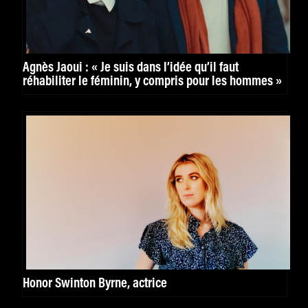
Agnès Jaoui : « Je suis dans l’idée qu’il faut
réhabiliter le féminin, y compris pour les hommes »
Honor Swinton Byrne, actrice