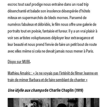
escroc tout sauf prodige nous entraîne dans un road trip
désenchanté et balade son insolence désespérée d’hôtels
miteux en supermarchés de bleds mornes. Parsemé de
numéros fabuleux et débridés, le film nous offre une galerie de
portraits tout en poésie, fantaisie et fureur. Il y a un vrai plaisir à
voir ses artistes voluptueuses déployer leur extravagance et
leur beauté et nous prend l’envie de faire un petit bout de route
avec elles même si cela ne devait jamais nous mener à Paris.
Dispo sur MUBI
.
Mathieu Amalric : « Je ne voyais pas l’intérêt de filmer Jeanne en
train de mimer Barbara et de faire semblant de chanter »
Une idylle aux champs
de Charlie Chaplin (1919)