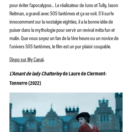
pour éviter l’apocalypse… Le réalisateur de Juno et Tully, Jason
Reitman, a grandi avec SOS fantômes et ça se voit. S’il surfe
innocemment sur la nostalgie eighties, il a la bonne idée de
puiser dans la mythologie pour servir un revival méta fun et
malin. Que vous soyez un fan de la 1ère heure ou un novice de
l’univers SOS fantômes, le film est un pur plaisir coupable.
Dispo sur My Canal
.
L’Amant de lady Chatterley
de Laure de Clermont-
Tonnerre (2022)