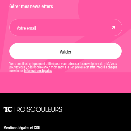
Gérer mes newsletters
Votre email est uniquement utilisé pour vous adresser les newsletters de mk2. Vous
pouvez vous y désinscrire à tout moment via le lien prévu à cet effet intégré à chaque
newsletter.
Informations légales
Mentions légales et CGU