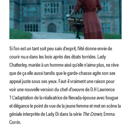
Si l’on est un tant soit peu sain d’esprit, l’été donne envie de
courir nu.e dans les bois après des ébats torrides. Lady
Chatterley, mariée à un homme aisé qu’elle n’aime plus, ne rêve
que de ça elle aussi tandis que le garde-chasse agite son sex
appeal juste sous ses yeux. Faut-il vraiment une raison pour
voir une nouvelle version du chef-d’oeuvre de D.H Lawrence
? L’adaptation de la réalisatrice de Nevada épouse avec fougue
et élégance le point de vue de la jeune femme et met en scène la
géniale interprète de Lady Di dans la série
The Crown
, Emma
Corrin.