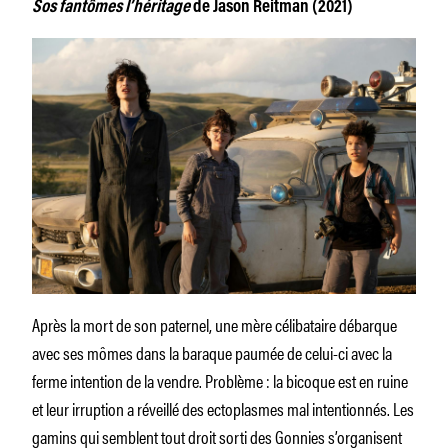
Sos fantômes l’héritage
de Jason Reitman (2021)
Après la mort de son paternel, une mère célibataire débarque
avec ses mômes dans la baraque paumée de celui-ci avec la
ferme intention de la vendre. Problème : la bicoque est en ruine
et leur irruption a réveillé des ectoplasmes mal intentionnés. Les
gamins qui semblent tout droit sorti des Gonnies s’organisent