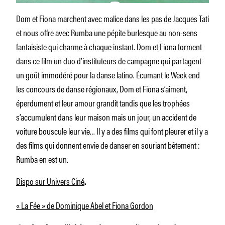
Dom et Fiona marchent avec malice dans les pas de Jacques Tati
et nous offre avec Rumba une pépite burlesque au non-sens
fantaisiste qui charme à chaque instant. Dom et Fiona forment
dans ce film un duo d’instituteurs de campagne qui partagent
un goût immodéré pour la danse latino. Écumant le Week end
les concours de danse régionaux, Dom et Fiona s’aiment,
éperdument et leur amour grandit tandis que les trophées
s’accumulent dans leur maison mais un jour, un accident de
voiture bouscule leur vie… Il y a des films qui font pleurer et il y a
des films qui donnent envie de danser en souriant bêtement :
Rumba en est un.
Dispo sur Univers Ciné
.
« La Fée » de Dominique Abel et Fiona Gordon