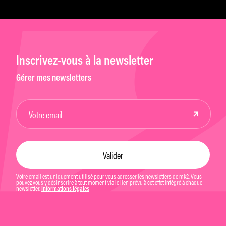
Inscrivez-vous à la newsletter
Gérer mes newsletters
Votre email est uniquement utilisé pour vous adresser les newsletters de mk2. Vous
pouvez vous y désinscrire à tout moment via le lien prévu à cet effet intégré à chaque
newsletter.
Informations légales