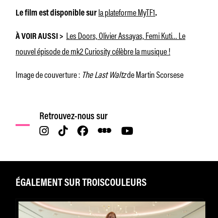
la plateforme MyTF1
Le film est disponible sur
.
Les Doors, Olivier Assayas, Femi Kuti… Le
À VOIR AUSSI >
nouvel épisode de mk2 Curiosity célèbre la musique !
Image de couverture :
The Last Waltz
de Martin Scorsese
Retrouvez-nous sur
ÉGALEMENT SUR TROISCOULEURS