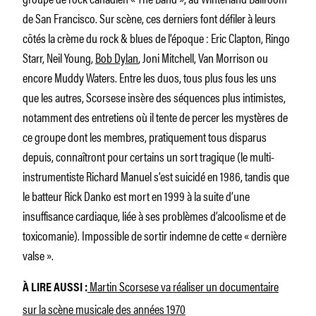
de San Francisco. Sur scène, ces derniers font défiler à leurs
côtés la crème du rock & blues de l’époque : Eric Clapton, Ringo
Starr, Neil Young,
Bob Dylan
, Joni Mitchell, Van Morrison ou
encore Muddy Waters. Entre les duos, tous plus fous les uns
que les autres, Scorsese insère des séquences plus intimistes,
notamment des entretiens où il tente de percer les mystères de
ce groupe dont les membres, pratiquement tous disparus
depuis, connaîtront pour certains un sort tragique (le multi-
instrumentiste Richard Manuel s’est suicidé en 1986, tandis que
le batteur Rick Danko est mort en 1999 à la suite d’une
insuffisance cardiaque, liée à ses problèmes d’alcoolisme et de
toxicomanie). Impossible de sortir indemne de cette «
dernière
valse
».
Martin Scorsese va réaliser un documentaire
À LIRE AUSSI :
sur la scène musicale des années 1970