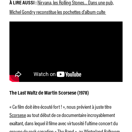
Nirvana, les Rolling Stones… Dans une pub,
À LIRE AUSSI :
Michel Gondry reconstitue les pochettes d’album culte
The Last Waltz
de Martin Scorsese (1978)
«
Ce film doit être écouté fort !
», nous prévient à juste titre
Scorsese
au tout début de ce documentaire incroyablement
exaltant, dans lequel il filme avec virtuosité l’ultime concert du
groupe de rock canadien « The Band », au Winterland Ballroom