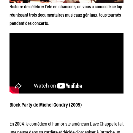
Histoire de célébrer l’été en chansons, on vous a concocté ce top
réunissant trois documentaires musicaux géniaux, tous tournés
pendant des concerts.
Block Party
de Michel Gondry (2005)
En 2004, le comédien et humoriste américain Dave Chappelle fait
une pause dans sa carrière et décide d’organiser à l’arrache un