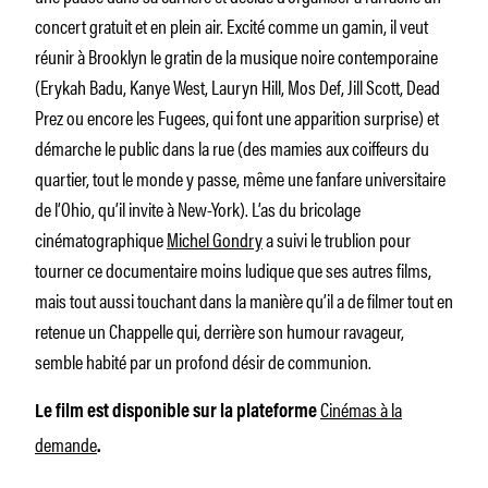
concert gratuit et en plein air. Excité comme un gamin, il veut
réunir à Brooklyn le gratin de la musique noire contemporaine
(Erykah Badu, Kanye West, Lauryn Hill, Mos Def, Jill Scott, Dead
Prez ou encore les Fugees, qui font une apparition surprise) et
démarche le public dans la rue (des mamies aux coiffeurs du
quartier, tout le monde y passe, même une fanfare universitaire
de l’Ohio, qu’il invite à New-York). L’as du bricolage
cinématographique
Michel Gondry
a suivi le trublion pour
tourner ce documentaire moins ludique que ses autres films,
mais tout aussi touchant dans la manière qu’il a de filmer tout en
retenue un Chappelle qui, derrière son humour ravageur,
semble habité par un profond désir de communion.
Cinémas à la
Le film est disponible sur la plateforme
demande
.