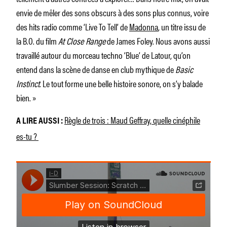
envie de mêler des sons obscurs à des sons plus connus, voire
des hits radio comme ‘Live To Tell’ de
Madonna
, un titre issu de
la B.O. du film
At Close Range
de James Foley. Nous avons aussi
travaillé autour du morceau techno ‘Blue’ de Latour, qu’on
entend dans la scène de danse en club mythique de
Basic
Instinct
. Le tout forme une belle histoire sonore, on s’y balade
bien. »
Règle de trois : Maud Geffray, quelle cinéphile
A LIRE AUSSI :
es-tu ?