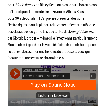
pour
Blade Runner
de
Ridley Scott
ou bien la partition au piano
mélancolique et intime de Trent Reznor et Atticus Ross
pour
90’s
de Jonah Hill. J’ai préféré présenter des sons
électroniques, pour la plupart relativement récents, plutôt que
des classiques du genre tels que la B.O. de
Midnight Express
par Giorgio Moroder – même si je l’affectionne particulièrement.
Mon choix est guidé par la volonté d’obtenir un mix homogène.
Le but est de raconter une histoire, de proposer à ceux qui
l’écouteront une certaine chronologie. »