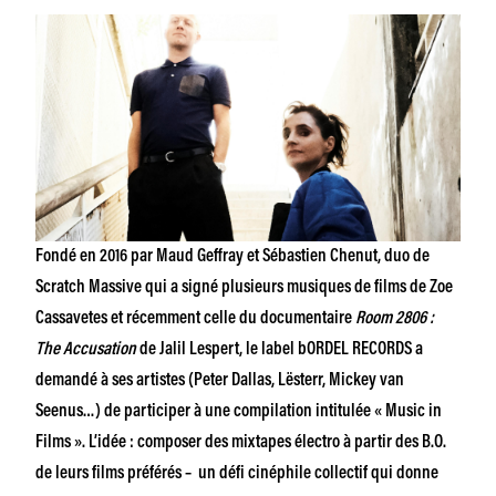
Fondé en 2016 par Maud Geffray et Sébastien Chenut, duo de
Scratch Massive qui a signé plusieurs musiques de films de Zoe
Cassavetes et récemment celle du documentaire
Room 2806 :
The Accusation
de Jalil Lespert, le label bORDEL RECORDS a
demandé à ses artistes (Peter Dallas, Lësterr, Mickey van
Seenus…) de participer à une compilation intitulée « Music in
Films ». L’idée : composer des mixtapes électro à partir des B.O.
de leurs films préférés – un défi cinéphile collectif qui donne