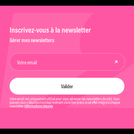
Inscrivez-vous à la newsletter
Gérer mes newsletters
Votre email est uniquement utilisé pour vous adresser les newsletters de mk2. Vous
pouvez vous y désinscrire à tout moment via le lien prévu à cet effet intégré à chaque
newsletter.
Informations légales