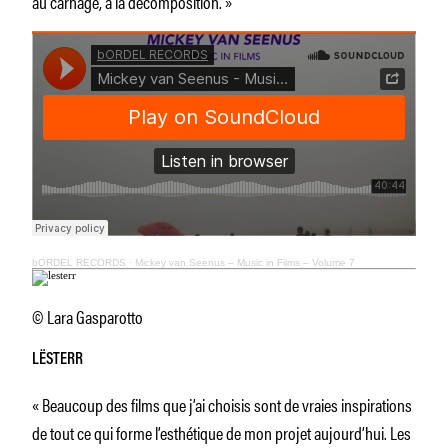
au carnage, à la décomposition. »
bORDEL RECORDS
·
Mickey van Seenus – Music in Films – Volume 7
© Lara Gasparotto
LËSTERR
« Beaucoup des films que j’ai choisis sont de vraies inspirations
de tout ce qui forme l’esthétique de mon projet aujourd’hui. Les