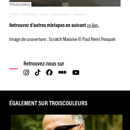
bORDEL RECORDS
·
Lësterr – Music in Films – Volume 8
ce lien
Retrouvez d’autres mixtapes en suivant
.
Image de couverture : Scratch Massive © Paul Henri Pesquet
Retrouvez-nous sur
ÉGALEMENT SUR TROISCOULEURS