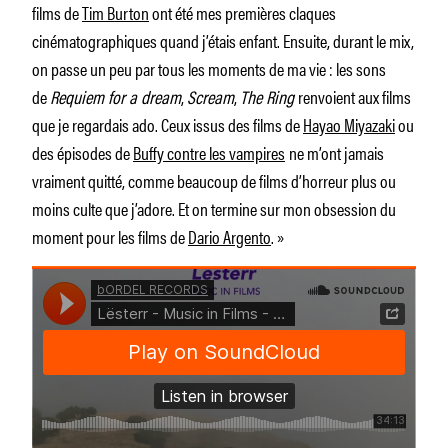
films de
Tim Burton
ont été mes premières claques
cinématographiques quand j’étais enfant. Ensuite, durant le mix,
on passe un peu par tous les moments de ma vie : les sons
de
Requiem for a dream
,
Scream
,
The Ring
renvoient aux films
que je regardais ado. Ceux issus des films de
Hayao Miyazaki
ou
des épisodes de
Buffy contre les vampires
ne m’ont jamais
vraiment quitté, comme beaucoup de films d’horreur plus ou
moins culte que j’adore. Et on termine sur mon obsession du
moment pour les films de
Dario Argento
. »