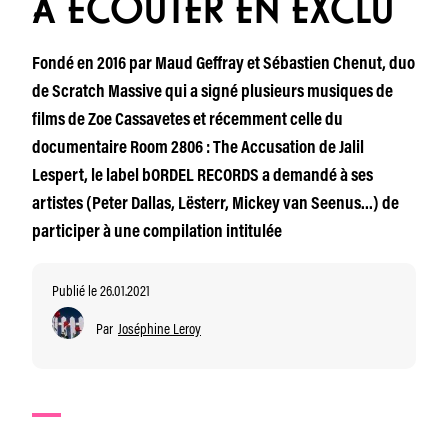
À ÉCOUTER EN EXCLU
Fondé en 2016 par Maud Geffray et Sébastien Chenut, duo
de Scratch Massive qui a signé plusieurs musiques de
films de Zoe Cassavetes et récemment celle du
documentaire Room 2806 : The Accusation de Jalil
Lespert, le label bORDEL RECORDS a demandé à ses
artistes (Peter Dallas, Lësterr, Mickey van Seenus…) de
participer à une compilation intitulée
Publié le 26.01.2021
Par
Joséphine Leroy