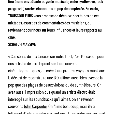
lieu à une envoûtante odyssée musicale, entre synthwave, rock
progressif, raretés étonnantes et pop décomplexée. En exclu,
TROISCOULEURS vous propose de découvrir certaines de ces
mixtapes, assorties de commentaires des musiciens, qui
reviennent pour nous sur leurs influences et leurs rapports au
ciné.
SCRATCH MASSIVE
« Ces séries de mix lancées sur notre label, c’est l’occasion pour
nos artistes de faire le point sur leurs univers
cinématographiques, de créer leurs propres voyages musicaux.
L’idée est de reconstruire une B.O. ultime, aussi bien avec de la
pop que des plages de beaux violons ou de synthétiseurs. On
avait aussi l’impression que quand un artiste électro était
interrogé sur les soundtracks qu’il aimait, on en revenait
souvent à
John Carpenter
. On l’aime beaucoup, mais il y a
tellement d’autres contrées à explorer… Dans notre mix, on avait