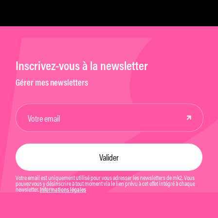
Inscrivez-vous à la newsletter
Gérer mes newsletters
Votre email est uniquement utilisé pour vous adresser les newsletters de mk2. Vous
pouvez vous y désinscrire à tout moment via le lien prévu à cet effet intégré à chaque
newsletter.
Informations légales