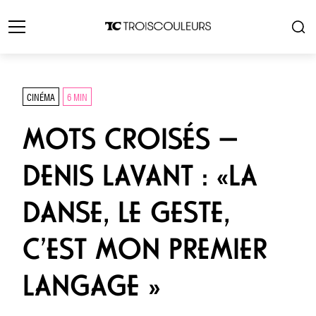
CINÉMA
6 MIN
MOTS CROISÉS —
DENIS LAVANT : «LA
DANSE, LE GESTE,
C’EST MON PREMIER
LANGAGE »