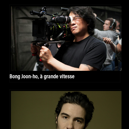
Bong Joon-ho, à grande vitesse