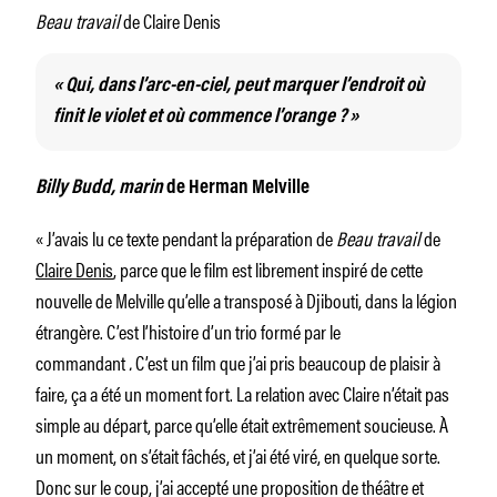
Beau travail
de Claire Denis
« Qui, dans l’arc-en-ciel, peut marquer l’endroit où
finit le violet et où commence l’orange ? »
Billy Budd, marin
de Herman Melville
« J’avais lu ce texte pendant la préparation de
Beau travail
de
Claire Denis
, parce que le film est librement inspiré de cette
nouvelle de Melville qu’elle a transposé à Djibouti, dans la légion
étrangère. C’est l’histoire d’un trio formé par le
commandant
.
C’est un film que j’ai pris beaucoup de plaisir à
faire, ça a été un moment fort. La relation avec Claire n’était pas
simple au départ, parce qu’elle était extrêmement soucieuse. À
un moment, on s’était fâchés, et j’ai été viré, en quelque sorte.
Donc sur le coup, j’ai accepté une proposition de théâtre et