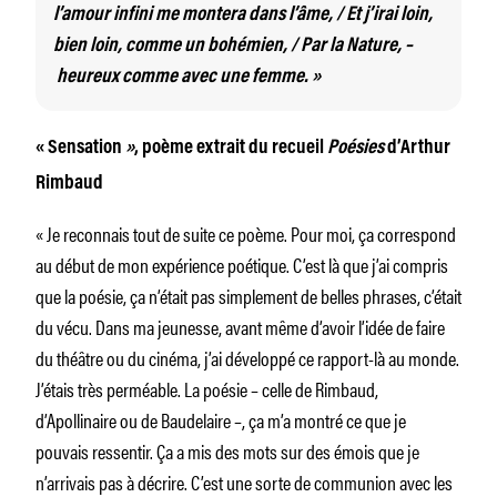
l’amour infini me montera dans l’âme, / Et j’irai loin,
bien loin, comme un bohémien, / Par la Nature, –
heureux comme avec une femme. »
« Sensation
»
, poème extrait du recueil
Poésies
d’Arthur
Rimbaud
« Je reconnais tout de suite ce poème. Pour moi, ça correspond
au début de mon expérience poétique. C’est là que j’ai compris
que la poésie, ça n’était pas simplement de belles phrases, c’était
du vécu. Dans ma jeunesse, avant même d’avoir l’idée de faire
du théâtre ou du cinéma, j’ai développé ce rapport-là au monde.
J’étais très perméable. La poésie – celle de Rimbaud,
d’Apollinaire ou de Baudelaire –, ça m’a montré ce que je
pouvais ressentir. Ça a mis des mots sur des émois que je
n’arrivais pas à décrire. C’est une sorte de communion avec les