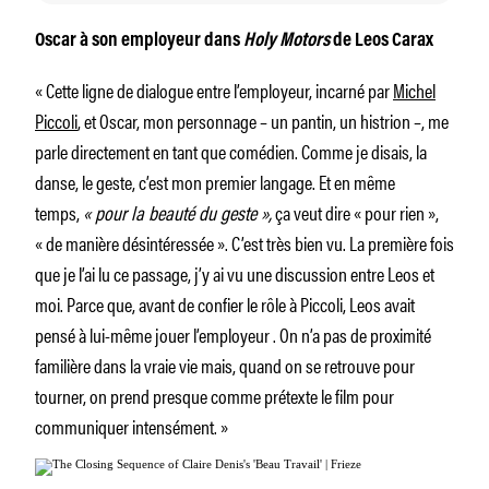
Oscar à son employeur dans
Holy Motors
de Leos Carax
« Cette ligne de dialogue entre l’employeur, incarné par
Michel
Piccoli
, et Oscar, mon personnage – un pantin, un histrion –, me
parle directement en tant que comédien. Comme je disais, la
danse, le geste, c’est mon premier langage. Et en même
temps,
« pour la beauté du geste »,
ça veut dire « pour rien »,
« de manière désintéressée ». C’est très bien vu. La première fois
que je l’ai lu ce passage, j’y ai vu une discussion entre Leos et
moi. Parce que, avant de confier le rôle à Piccoli, Leos avait
pensé à lui-même jouer l’employeur
. On n’a pas de proximité
familière dans la vraie vie mais, quand on se retrouve pour
tourner, on prend presque comme prétexte le film pour
communiquer intensément. »