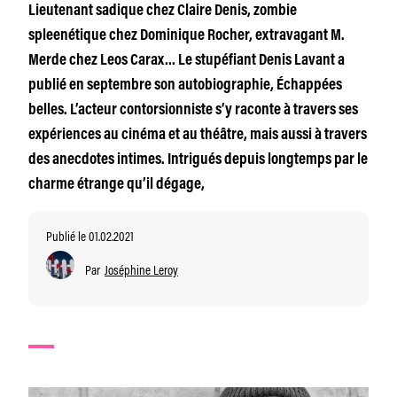
Lieutenant sadique chez Claire Denis, zombie
spleenétique chez Dominique Rocher, extravagant M.
Merde chez Leos Carax… Le stupéfiant Denis Lavant a
publié en septembre son autobiographie, Échappées
belles. L’acteur contorsionniste s’y raconte à travers ses
expériences au cinéma et au théâtre, mais aussi à travers
des anecdotes intimes. Intrigués depuis longtemps par le
charme étrange qu’il dégage,
Publié le 01.02.2021
Par
Joséphine Leroy