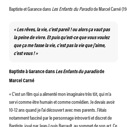
Baptiste et Garance dans
Les Enfants du Paradis
de Marcel Carné (19
«
Les rêves, la vie, c’est pareil ! ou alors ça vaut pas
la peine de vivre. Et puis qu’est-ce que vous voulez
que ça me fasse la vie, c’est pas la vie que j’aime,
c’est vous !
»
Baptiste à Garance dans
Les Enfants du paradis
de
Marcel Carné
« C’est un film qui a alimenté mon imaginaire très tôt, qui m’a
servi comme être humain et comme comédien. Je devais avoir
10-12 ans quand je l’ai découvert avec mes parents. J’étais
notamment fasciné par le personnage introverti et discret de
Baptiste, joué par Jean-Louis Barrault, au sommet de son art. Ce