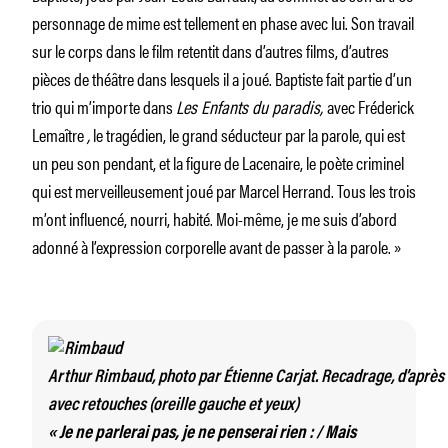
personnage de mime est tellement en phase avec lui. Son travail
sur le corps dans le film retentit dans d’autres films, d’autres
pièces de théâtre dans lesquels il a joué. Baptiste fait partie d’un
trio qui m’importe dans
Les Enfants du paradis,
avec Fréderick
Lemaître
,
le tragédien, le grand séducteur par la parole, qui est
un peu son pendant, et la figure de Lacenaire, le poète criminel
qui est merveilleusement joué par Marcel Herrand. Tous les trois
m’ont influencé, nourri, habité. Moi-même, je me suis d’abord
adonné à l’expression corporelle avant de passer à la parole. »
Arthur Rimbaud, photo par Étienne Carjat. Recadrage, d’après
avec retouches (oreille gauche et yeux)
« Je ne parlerai pas, je ne penserai rien : / Mais