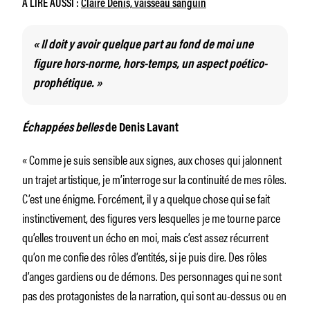
À LIRE AUSSI :
Claire Denis, vaisseau sanguin
«
Il doit y avoir quelque part au fond de moi une
figure hors-norme, hors-temps, un aspect poético-
prophétique. »
Échappées belles
de Denis Lavant
« Comme je suis sensible aux signes, aux choses qui jalonnent
un trajet artistique, je m’interroge sur la continuité de mes rôles.
C’est une énigme. Forcément, il y a quelque chose qui se fait
instinctivement, des figures vers lesquelles je me tourne parce
qu’elles trouvent un écho en moi, mais c’est assez récurrent
qu’on me confie des rôles d’entités, si je puis dire. Des rôles
d’anges gardiens ou de démons. Des personnages qui ne sont
pas des protagonistes de la narration, qui sont au-dessus ou en