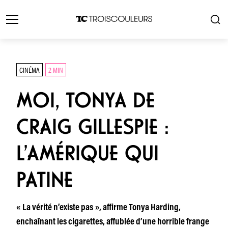
CINÉMA
2 MIN
MOI, TONYA DE
CRAIG GILLESPIE :
L’AMÉRIQUE QUI
PATINE
« La vérité n’existe pas », affirme Tonya Harding,
enchaînant les cigarettes, affublée d’une horrible frange