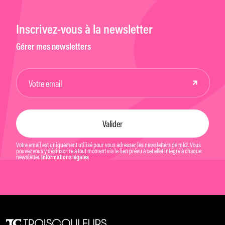
Inscrivez-vous à la newsletter
Gérer mes newsletters
Votre email est uniquement utilisé pour vous adresser les newsletters de mk2. Vous
pouvez vous y désinscrire à tout moment via le lien prévu à cet effet intégré à chaque
newsletter.
Informations légales