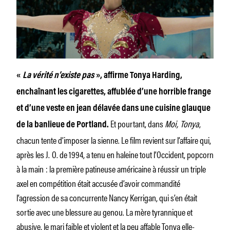
«
La vérité n’existe pas
», affirme Tonya Harding,
enchaînant les cigarettes, affublée d’une horrible frange
et d’une veste en jean délavée dans une cuisine glauque
Et pourtant, dans
Moi, Tonya
,
de la banlieue de Portland.
chacun tente d’imposer la sienne. Le film revient sur l’affaire qui,
après les J. O. de 1994, a tenu en haleine tout l’Occident, popcorn
à la main : la première patineuse américaine à réussir un triple
axel en compétition était accusée d’avoir commandité
l’agression de sa concurrente Nancy Kerrigan, qui s’en était
sortie avec une blessure au genou. La mère tyrannique et
abusive, le mari faible et violent et la peu affable Tonya elle-