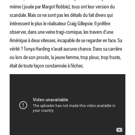
même (jouée par Margot Robbie), tous ont leur version du
scandale. Mais ce ne sont pas les détails du fait divers qui
intéressent le plus le réalisateur Craig Gillepsie. Il préfère
observer, dans une veine tragi-comique, les travers d’une
Amérique à deux vitesses, incapable de se regarder en face. Sa
vérité ? Tonya Harding n’avait aucune chance. Dans sa carrière
ou lors de son procès, la jeune femme, trop plouc, trop fruste,
était de toute façon condamnée à l’échec.