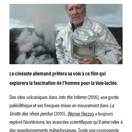
Le cinéaste allemand prêtera sa voix à ce film qui
explorera la fascination de l’homme pour la Voie lactée.
Des sites volcaniques dans
Into the Inferno
(2016), une grotte
paléolithique et ses fresques mises en mouvement dans
La
Grotte des rêves perdus
(2010)…
Werner Herzog
a toujours
exploré l’ésotérisme, les avancées scientifiques qu’il aime relier à
des questionnements métaphysiques. Toute une cosmogonie