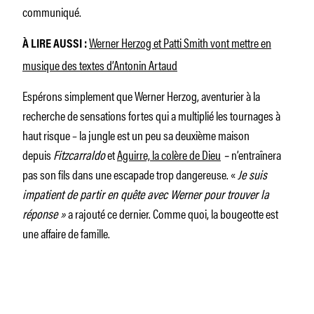
communiqué.
Werner Herzog et Patti Smith vont mettre en
À LIRE AUSSI :
musique des textes d’Antonin Artaud
Espérons simplement que Werner Herzog, aventurier à la
recherche de sensations fortes qui a multiplié les tournages à
haut risque – la jungle est un peu sa deuxième maison
depuis
Fitzcarraldo
et
Aguirre, la colère de Dieu
–
n’entraînera
pas son fils dans une escapade trop dangereuse. «
Je suis
impatient de partir en quête avec Werner pour trouver la
réponse »
a rajouté ce dernier. Comme quoi, la bougeotte est
une affaire de famille.