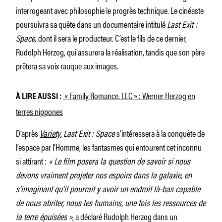
interrogeant avec philosophie le progrès technique. Le cinéaste
poursuivra sa quête dans un documentaire intitulé
Last Exit :
Space,
dont il sera le producteur. C’est le fils de ce dernier,
Rudolph Herzog, qui assurera la réalisation, tandis que son père
prêtera sa voix rauque aux images.
« Family Romance, LLC » : Werner Herzog en
À LIRE AUSSI :
terres nippones
D’après
Variety
,
Last Exit : Space
s’intéressera à la conquête de
l’espace par l’Homme, les fantasmes qui entourent cet inconnu
si attirant :
« Le film posera la question de savoir si nous
devons vraiment projeter nos espoirs dans la galaxie, en
s’imaginant qu’il pourrait y avoir un endroit là-bas capable
de nous abriter, nous les humains, une fois les ressources de
la terre épuisées »
, a déclaré Rudolph Herzog dans un