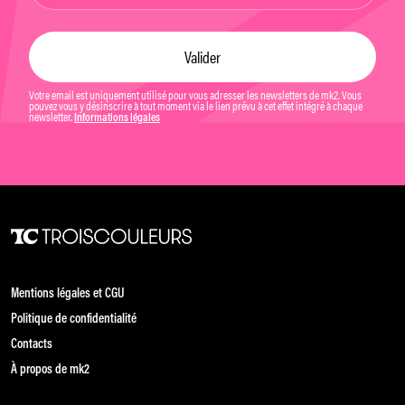
Votre email est uniquement utilisé pour vous adresser les newsletters de mk2. Vous
pouvez vous y désinscrire à tout moment via le lien prévu à cet effet intégré à chaque
newsletter.
Informations légales
Mentions légales et CGU
Politique de confidentialité
Contacts
À propos de mk2