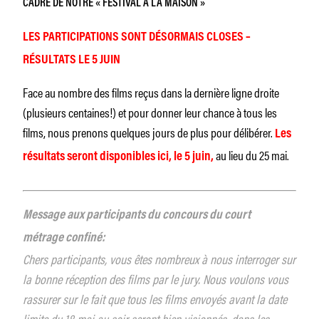
CADRE DE NOTRE « FESTIVAL À LA MAISON »
LES PARTICIPATIONS SONT DÉSORMAIS CLOSES –
RÉSULTATS LE 5 JUIN
Face au nombre des films reçus dans la dernière ligne droite
(plusieurs centaines!) et pour donner leur chance à tous les
films, nous prenons quelques jours de plus pour délibérer.
Les
au lieu du 25 mai.
résultats seront disponibles ici, le 5 juin,
Message
aux participants du concours du court
métrage confiné:
Chers participants, vous êtes nombreux à nous interroger sur
la bonne réception des films par le jury. Nous voulons vous
rassurer sur le fait que tous les films envoyés avant la date
limite du 18 mai au soir seront bien visionnés, dans les