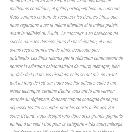
meilleures conditions, et qu’ils participent bien au concours.
Nous sommes en train de récupérer les derniers films, que
nous regardons avec la même attention et le même plaisir,
avant le délibéré du 5 juin.
Le concours a eu beaucoup de
succès dans les derniers jours de participation, et nous
avons reçu énormément de films, beaucoup plus
qu’attendu.
Les films retenus par la rédaction continueront de
nourrir la sélection hebdomadaire de courts métrages, bien
au-delà de la date des résultats, et ils seront mis en avant
tout au long de l’été sur notre site.
Par ailleurs, suite à une
erreur technique, certains d’entre vous ont lu une version
erronée du règlement, donnant comme consigne de ne pas
dépasser les 120 secondes pour les courts métrages. Par
souci d’équité, nous désignerons donc deux grands gagnants
au lieu d’un seul ! L’un pour la catégorie « très court métrage
» (en dessous de 120 secondes), l’autre pour la catégorie «