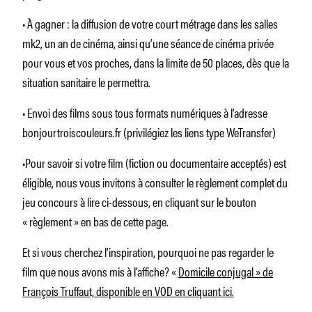
• À gagner : la diffusion de votre court métrage dans les salles
mk2, un an de cinéma, ainsi qu’une séance de cinéma privée
pour vous et vos proches, dans la limite de 50 places, dès que la
situation sanitaire le permettra.
• Envoi des films sous tous formats numériques à l’adresse
bonjourtroiscouleurs.fr (privilégiez les liens type WeTransfer)
•Pour savoir si votre film (fiction ou documentaire acceptés) est
éligible, nous vous invitons à consulter le règlement complet du
jeu concours à lire ci-dessous, en cliquant sur le bouton
« règlement » en bas de cette page.
Et si vous cherchez l’inspiration, pourquoi ne pas regarder le
film que nous avons mis à l’affiche? «
Domicile conjugal » de
François Truffaut, disponible en VOD en cliquant ici.