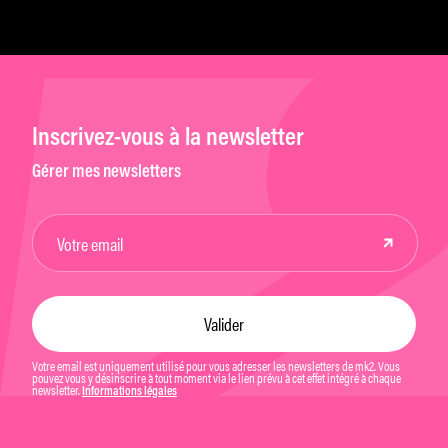
Inscrivez-vous à la newsletter
Gérer mes newsletters
Votre email est uniquement utilisé pour vous adresser les newsletters de mk2. Vous
pouvez vous y désinscrire à tout moment via le lien prévu à cet effet intégré à chaque
newsletter.
Informations légales