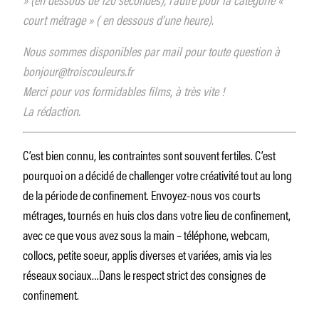
court métrage » ( en dessous d’une heure).
Nous sommes disponibles par mail pour toute question à
bonjour@troiscouleurs.fr
Merci pour vos formidables films, à très vite !
La rédaction.
C’est bien connu, les contraintes sont souvent fertiles. C’est
pourquoi on a décidé de challenger votre créativité tout au long
de la période de confinement. Envoyez-nous vos courts
métrages, tournés en huis clos dans votre lieu de confinement,
avec ce que vous avez sous la main – téléphone, webcam,
collocs, petite soeur, applis diverses et variées, amis via les
réseaux sociaux…Dans le respect strict des consignes de
confinement.