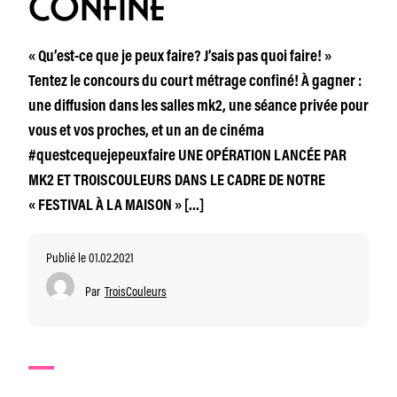
CONFINÉ
« Qu’est-ce que je peux faire? J’sais pas quoi faire! »
Tentez le concours du court métrage confiné! À gagner :
une diffusion dans les salles mk2, une séance privée pour
vous et vos proches, et un an de cinéma
#questcequejepeuxfaire UNE OPÉRATION LANCÉE PAR
MK2 ET TROISCOULEURS DANS LE CADRE DE NOTRE
« FESTIVAL À LA MAISON » […]
Publié le 01.02.2021
Par
TroisCouleurs