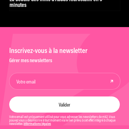
minutes
Inscrivez-vous à la newsletter
Gérer mes newsletters
Votre email est uniquement utilisé pour vous adresser les newsletters de mk2. Vous
pouvez vous y désinscrire à tout moment via le lien prévu à cet effet intégré à chaque
newsletter.
Informations légales