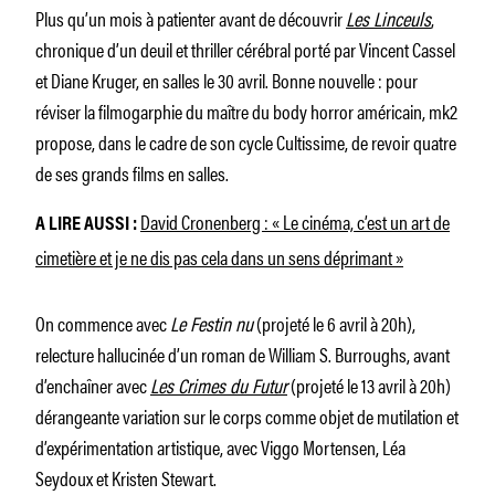
Plus qu’un mois à patienter avant de découvrir
Les Linceuls
,
chronique d’un deuil et thriller cérébral porté par Vincent Cassel
et Diane Kruger, en salles le 30 avril. Bonne nouvelle : pour
réviser la filmogarphie du maître du body horror américain, mk2
propose, dans le cadre de son cycle Cultissime, de revoir quatre
de ses grands films en salles.
David Cronenberg : « Le cinéma, c’est un art de
A LIRE AUSSI :
cimetière et je ne dis pas cela dans un sens déprimant »
On commence avec
Le Festin nu
(projeté le 6 avril à 20h),
relecture hallucinée d’un roman de William S. Burroughs, avant
d’enchaîner avec
Les Crimes du Futur
(projeté le 13 avril à 20h)
dérangeante variation sur le corps comme objet de mutilation et
d’expérimentation artistique, avec Viggo Mortensen, Léa
Seydoux et Kristen Stewart.