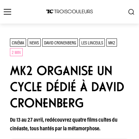
CINÉMA
NEWS
DAVID CRONENBERG
LES LINCEULS
MK2
2 MIN
MK2 ORGANISE UN
CYCLE DÉDIÉ À DAVID
CRONENBERG
Du 13 au 27 avril, redécouvrez quatre films cultes du
cinéaste, tous hantés par la métamorphose.