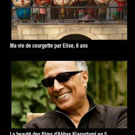
Ma vie de courgette par Élise, 8 ans
La beauté des films d’Abbas Kiarostami en 5