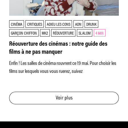
CINÉMA
CRITIQUES
ADIEU LES CONS
ADN
DRUNK
GARÇON CHIFFON
MK2
RÉOUVERTURE
SLALOM
4 MIN
Réouverture des cinémas : notre guide des
films à ne pas manquer
Enfin ! Les salles de cinéma rouvrent ce 19 mai. Pour choisir les
films sur lesquels vous vous ruerez, suivez
Voir plus