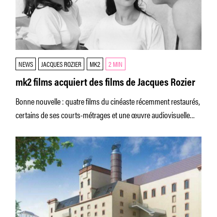
NEWS
JACQUES ROZIER
MK2
2 MIN
mk2 films acquiert des films de Jacques Rozier
Bonne nouvelle : quatre films du cinéaste récemment restaurés,
certains de ses courts-métrages et une œuvre audiovisuelle
entrent dans le