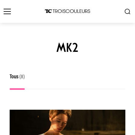
MK2
Tous
(8)