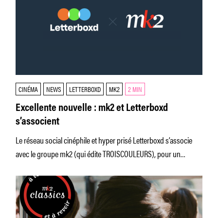
CINÉMA
NEWS
LETTERBOXD
MK2
2 MIN
Excellente nouvelle : mk2 et Letterboxd
s’associent
Le réseau social cinéphile et hyper prisé Letterboxd s’associe
avec le groupe mk2 (qui édite TROISCOULEURS), pour un
partenariat exclusif,