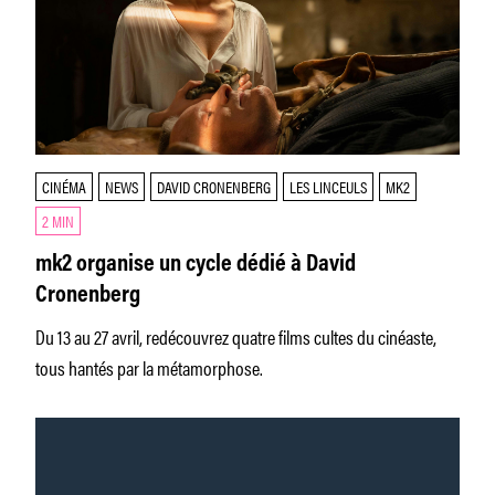
CINÉMA
NEWS
DAVID CRONENBERG
LES LINCEULS
MK2
2 MIN
mk2 organise un cycle dédié à David
Cronenberg
Du 13 au 27 avril, redécouvrez quatre films cultes du cinéaste,
tous hantés par la métamorphose.