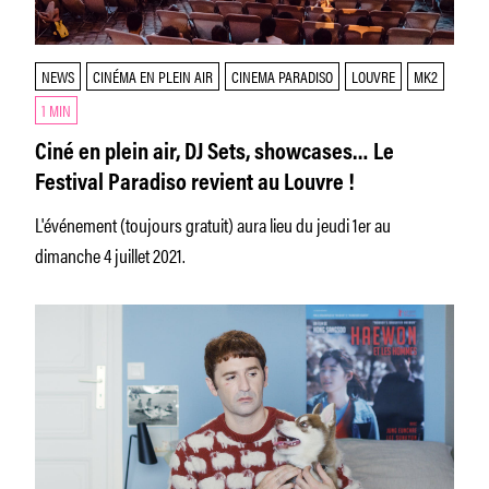
NEWS
CINÉMA EN PLEIN AIR
CINEMA PARADISO
LOUVRE
MK2
1 MIN
Ciné en plein air, DJ Sets, showcases… Le
Festival Paradiso revient au Louvre !
L'événement (toujours gratuit) aura lieu du jeudi 1er au
dimanche 4 juillet 2021.