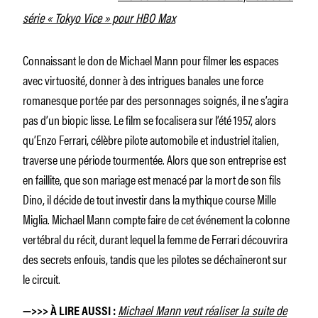
série « Tokyo Vice » pour HBO Max
Connaissant le don de Michael Mann pour filmer les espaces
avec virtuosité, donner à des intrigues banales une force
romanesque portée par des personnages soignés, il ne s’agira
pas d’un biopic lisse. Le film se focalisera sur l’été 1957, alors
qu’Enzo Ferrari, célèbre pilote automobile et industriel italien,
traverse une période tourmentée. Alors que son entreprise est
en faillite, que son mariage est menacé par la mort de son fils
Dino, il décide de tout investir dans la mythique course Mille
Miglia. Michael Mann compte faire de cet événement la colonne
vertébral du récit, durant lequel la femme de Ferrari découvrira
des secrets enfouis, tandis que les pilotes se déchaîneront sur
le circuit.
Michael Mann veut réaliser la suite de
—>>> À LIRE AUSSI :