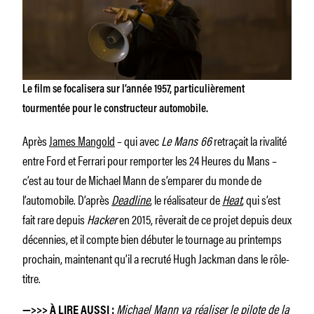
Le film se focalisera sur l’année 1957, particulièrement
tourmentée pour le constructeur automobile.
Après
James Mangold
– qui avec
Le Mans 66
retraçait la rivalité
entre Ford et Ferrari pour remporter les 24 Heures du Mans –
c’est au tour de Michael Mann de s’emparer du monde de
l’automobile. D’après
Deadline
, le réalisateur de
Heat
, qui s’est
fait rare depuis
Hacker
en 2015, rêverait de ce projet depuis deux
décennies, et il compte bien débuter le tournage au printemps
prochain, maintenant qu’il a recruté Hugh Jackman dans le rôle-
titre.
Michael Mann va réaliser le pilote de la
—>>> À LIRE AUSSI :