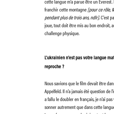
cette langue m’a parue être un Everes
franchir cette montagne
[pour ce rôle, 
pendant plus de trois ans, ndlr]
. C’est p
joue, tout doit être mis au bon endroit, au
challenge physique.
L’ukrainien n’est pas votre langue mat
reproche ?
Nous savions que le film devait être dans
Appelfeld. Il n’a jamais été question de 
a fallu le doubler en français, je n’ai pas
sonner autrement que dans cette langue.