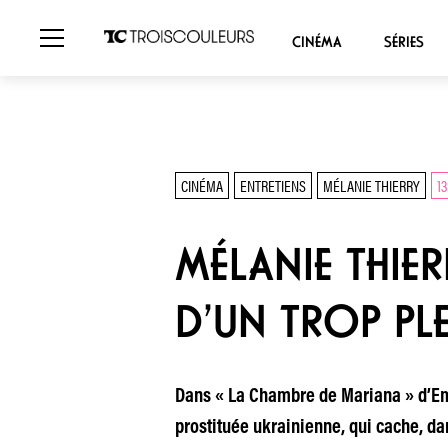
CINÉMA
SÉRIES
CINÉMA
ENTRETIENS
MÉLANIE THIERRY
13
MÉLANIE THIER
D’UN TROP PL
Dans « La Chambre de Mariana » d’Em
prostituée ukrainienne, qui cache, da