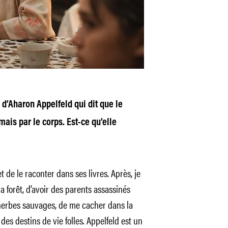
e d’Aharon Appelfeld qui dit que le
ais par le corps. Est-ce qu’elle
et de le raconter dans ses livres. Après, je
la forêt, d’avoir des parents assassinés
herbes sauvages, de me cacher dans la
es destins de vie folles. Appelfeld est un