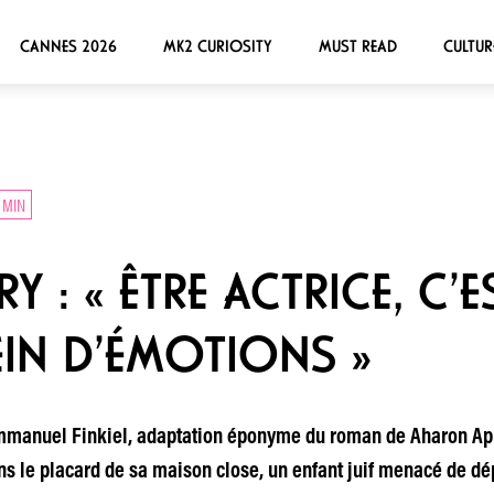
CANNES 2026
MK2 CURIOSITY
MUST READ
CULTUR
 MIN
RY : « ÊTRE ACTRICE, C’
EIN D’ÉMOTIONS »
manuel Finkiel, adaptation éponyme du roman de Aharon Appe
ns le placard de sa maison close, un enfant juif menacé de dép