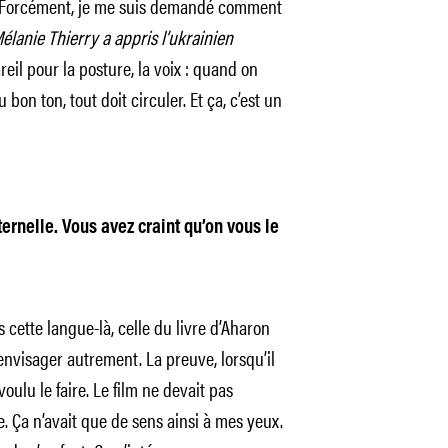
t. Forcément, je me suis demandé comment
Mélanie Thierry a appris l’ukrainien
areil pour la posture, la voix : quand on
 bon ton, tout doit circuler. Et ça, c’est un
ernelle. Vous avez craint qu’on vous le
 cette langue-là, celle du livre d’Aharon
l’envisager autrement. La preuve, lorsqu’il
 voulu le faire. Le film ne devait pas
 Ça n’avait que de sens ainsi à mes yeux.