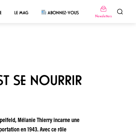
E
LE MAG
ABONNEZ-VOUS
Newsletters
EST SE NOURRIR
lfeld, Mélanie Thierry incarne une
ortation en 1943. Avec ce rôle