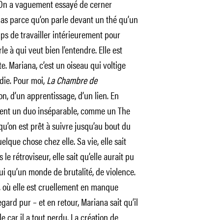
. On a vaguement essayé de cerner
 pas parce qu’on parle devant un thé qu’un
mps de travailler intérieurement pour
rle à qui veut bien l’entendre. Elle est
e. Mariana, c’est un oiseau qui voltige
édie. Pour moi,
La Chambre de
ion, d’un apprentissage, d’un lien. En
nent un duo inséparable, comme un The
qu’on est prêt à suivre jusqu’au bout du
lque chose chez elle. Sa vie, elle sait
le rétroviseur, elle sait qu’elle aurait pu
hui qu’un monde de brutalité, de violence.
 où elle est cruellement en manque
gard pur – et en retour, Mariana sait qu’il
le car il a tout perdu. La création de