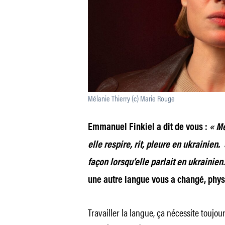
Mélanie Thierry (c) Marie Rouge
Emmanuel Finkiel a dit de vous :
« Mé
elle respire, rit, pleure en ukrainie
façon lorsqu’elle parlait en ukrainien.
une autre langue vous a changé, phy
Travailler la langue, ça nécessite toujou