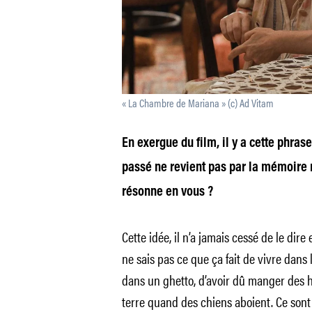
« La Chambre de Mariana » (c) Ad Vitam
En exergue du film, il y a cette phras
passé ne revient pas par la mémoire m
résonne en vous ?
Cette idée, il n’a jamais cessé de le dire 
ne sais pas ce que ça fait de vivre dans 
dans un ghetto, d’avoir dû manger des 
terre quand des chiens aboient. Ce sont d