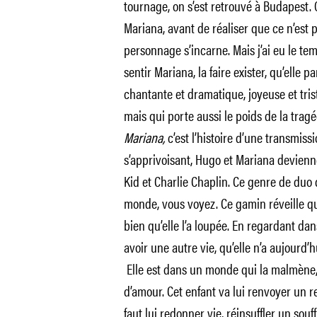
tournage, on s’est retrouvé à Budapest
Mariana, avant de réaliser que ce n’est
personnage s’incarne. Mais j’ai eu le te
sentir Mariana, la faire exister, qu’elle pa
chantante et dramatique, joyeuse et trist
mais qui porte aussi le poids de la trag
Mariana,
c’est l’histoire d’une transmiss
s’apprivoisant, Hugo et Mariana devien
Kid et Charlie Chaplin. Ce genre de duo 
monde, vous voyez. Ce gamin réveille que
bien qu’elle l’a loupée. En regardant dans 
avoir une autre vie, qu’elle n’a aujourd’
Elle est dans un monde qui la malmène,
d’amour. Cet enfant va lui renvoyer un re
faut lui redonner vie, réinsuffler un souff