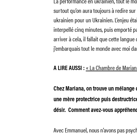
La performance en ukrainien, tout le mon
surtout qu’on aura toujours à redire sur
ukrainien pour un Ukrainien. L’enjeu était
interpellé cinq minutes, puis emporté pa
arriver à cela, il fallait que cette langue
j’embarquais tout le monde avec moi da
« La Chambre de Marian
A LIRE AUSSI :
Chez Mariana, on trouve un mélange de
une mère protectrice puis destructric
désir. Comment avez-vous appréhend
Avec Emmanuel, nous n’avons pas psych