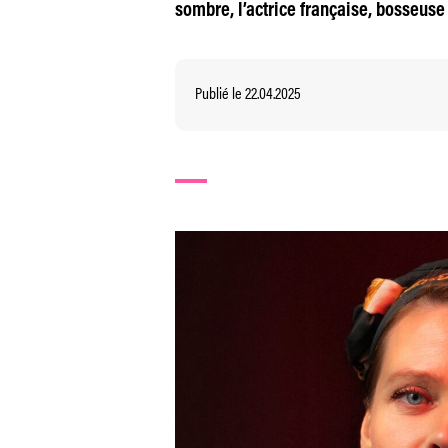
sombre, l’actrice française, bosseuse e
Publié le 22.04.2025