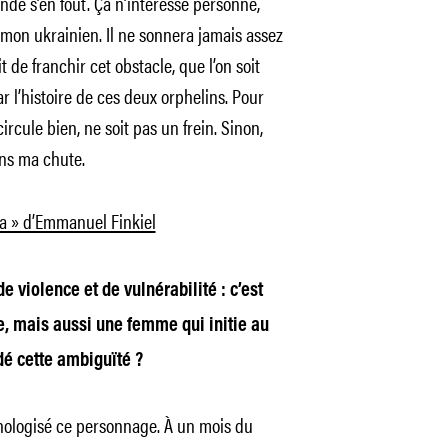
de s’en fout. Ça n’intéresse personne,
 mon ukrainien. Il ne sonnera jamais assez
 de franchir cet obstacle, que l’on soit
r l’histoire de ces deux orphelins. Pour
 circule bien, ne soit pas un frein. Sinon,
ns ma chute.
a » d’Emmanuel Finkiel
 violence et de vulnérabilité : c’est
e, mais aussi une femme qui initie au
é cette ambiguïté ?
ologisé ce personnage. À un mois du