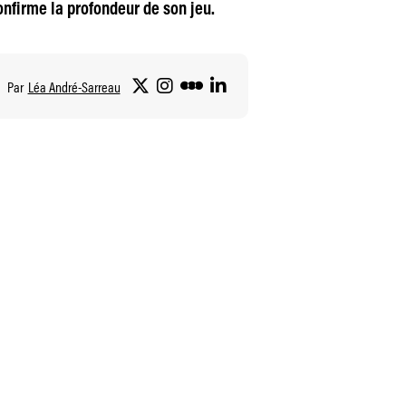
 confirme la profondeur de son jeu.
Par
Léa André-Sarreau