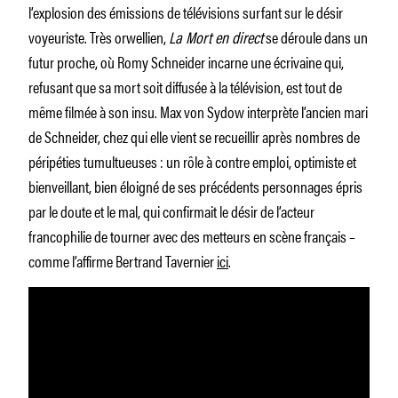
l’explosion des émissions de télévisions surfant sur le désir
voyeuriste. Très orwellien,
La Mort en direct
se déroule dans un
futur proche, où Romy Schneider incarne une écrivaine qui,
refusant que sa mort soit diffusée à la télévision, est tout de
même filmée à son insu. Max von Sydow interprète l’ancien mari
de Schneider, chez qui elle vient se recueillir après nombres de
péripéties tumultueuses : un rôle à contre emploi, optimiste et
bienveillant, bien éloigné de ses précédents personnages épris
par le doute et le mal, qui confirmait le désir de l’acteur
francophilie de tourner avec des metteurs en scène français –
comme l’affirme Bertrand Tavernier
ici
.