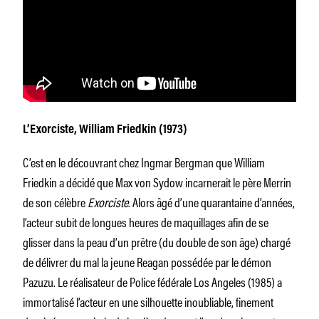
L’Exorciste
, William Friedkin (1973)
C’est en le découvrant chez Ingmar Bergman que William
Friedkin a décidé que Max von Sydow incarnerait le père Merrin
de son célèbre
Exorciste
. Alors âgé d’une quarantaine d’années,
l’acteur subit de longues heures de maquillages afin de se
glisser dans la peau d’un prêtre (du double de son âge) chargé
de délivrer du mal la jeune Reagan possédée par le démon
Pazuzu. Le réalisateur de
Police fédérale Los Angeles
(1985) a
immortalisé l’acteur en une silhouette inoubliable, finement