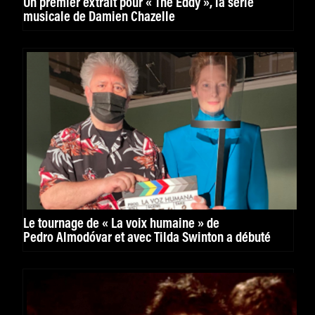
Un premier extrait pour « The Eddy », la série
musicale de Damien Chazelle
Le tournage de « La voix humaine » de
Pedro Almodóvar et avec Tilda Swinton a débuté