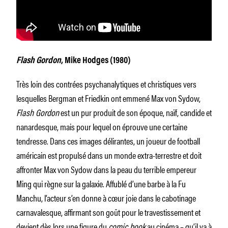
Flash Gordon
, Mike Hodges (1980)
Très loin des contrées psychanalytiques et christiques vers
lesquelles Bergman et Friedkin ont emmené Max von Sydow,
Flash Gordon
est un pur produit de son époque, naïf, candide et
nanardesque, mais pour lequel on éprouve une certaine
tendresse. Dans ces images délirantes, un joueur de football
américain est propulsé dans un monde extra-terrestre et doit
affronter Max von Sydow dans la peau du terrible empereur
Ming qui règne sur la galaxie. Affublé d’une barbe à la Fu
Manchu, l’acteur s’en donne à cœur joie dans le cabotinage
carnavalesque, affirmant son goût pour le travestissement et
devient dès lors une figure du
comic book
au cinéma – qu’il va à