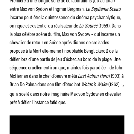
entre Max von Sydow et Ingmar Bergman,
Le Septième Sceau
incarne peut-être la quintessence du cinéma psychanalytique,
onirique et existentiel du réalisateur de
La Source
(1959). Dans
la plus célèbre scène du film, Max von Sydow – qui incarne un
chevalier de retour en Suède après dix ans de croisades –
propose à la Mort elle-même (inoubliable Bengt Ekerot) de la
défier lors d’une partie de jeu d’échec au bord de la plage. Une
séquence cruellement ironique, maintes fois parodiée – de John
McTiernan dans le chef d’oeuvre méta
Last Action Hero
(1993) à
Brian De Palma dans son film d’étudiant
Woton’s Wake
(1962) –
,
qui a scellé dans notre imaginaire Max von Sydow en chevalier
prêt à défier l’instance fatidique.