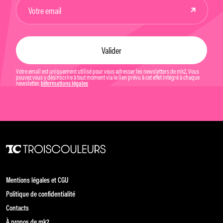
Votre email est uniquement utilisé pour vous adresser les newsletters de mk2. Vous
pouvez vous y désinscrire à tout moment via le lien prévu à cet effet intégré à chaque
newsletter.
Informations légales
Mentions légales et CGU
Politique de confidentialité
Contacts
À propos de mk2