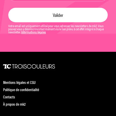
Votre email est uniquement utilisé pour vous adresser les newsletters de mk2. Vous
pouvez vous y désinscrire à tout moment via le lien prévu à cet effet intégré à chaque
newsletter.
Informations légales
Mentions légales et CGU
Politique de confidentialité
Contacts
À propos de mk2