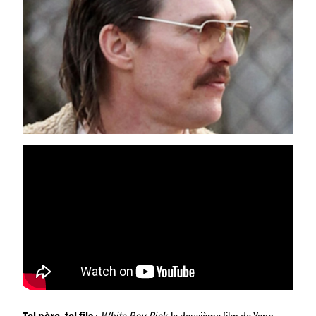
:
White Boy Rick
, le deuxième film de Yann