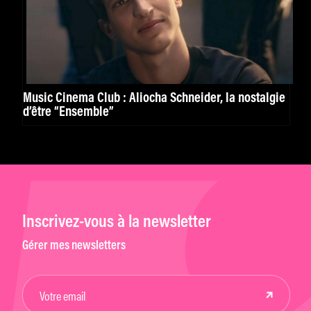
Music Cinema Club : Aliocha Schneider, la nostalgie
d’être “Ensemble”
Inscrivez-vous à la newsletter
Gérer mes newsletters